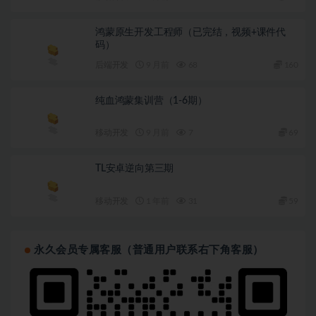
鸿蒙原生开发工程师（已完结，视频+课件代
码）
后端开发
9 月前
68
160
纯血鸿蒙集训营（1-6期）
移动开发
9 月前
7
69
TL安卓逆向第三期
移动开发
1 年前
31
59
永久会员专属客服（普通用户联系右下角客服）