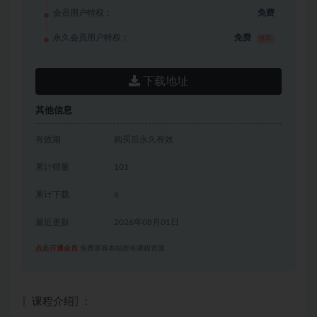
会员用户特权：
免费
永久会员用户特权：
免费
推荐
下载地址
其他信息
有效期
购买后永久有效
累计销量
101
累计下载
6
最近更新
2026年08月01日
点击开通会员
免费享有本站所有课程资源
〖课程介绍〗: