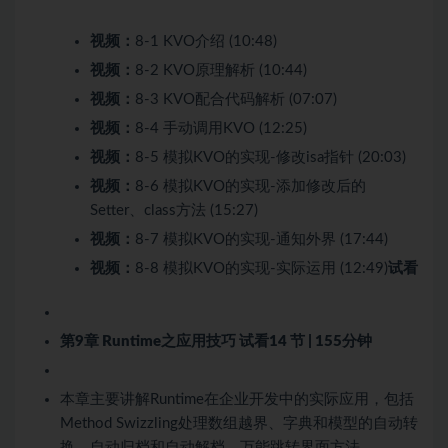
视频：
8-1 KVO介绍 (10:48)
视频：
8-2 KVO原理解析 (10:44)
视频：
8-3 KVO配合代码解析 (07:07)
视频：
8-4 手动调用KVO (12:25)
视频：
8-5 模拟KVO的实现-修改isa指针 (20:03)
视频：
8-6 模拟KVO的实现-添加修改后的
Setter、class方法 (15:27)
视频：
8-7 模拟KVO的实现-通知外界 (17:44)
视频：
8-8 模拟KVO的实现-实际运用 (12:49)
试看
第9章 Runtime之应用技巧
试看
14 节 | 155分钟
本章主要讲解Runtime在企业开发中的实际应用，包括
Method Swizzling处理数组越界、字典和模型的自动转
换、自动归档和自动解档、万能跳转界面方法。