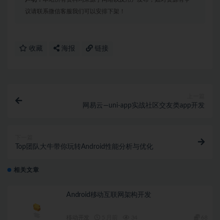
议请联系微信客服我们可以安排下架！
收藏
海报
链接
上一篇
网易云—uni-app实战社区交友类app开发
下一篇
Top团队大牛带你玩转Android性能分析与优化
相关文章
Android移动互联网架构开发
移动开发
5 月前
34
68