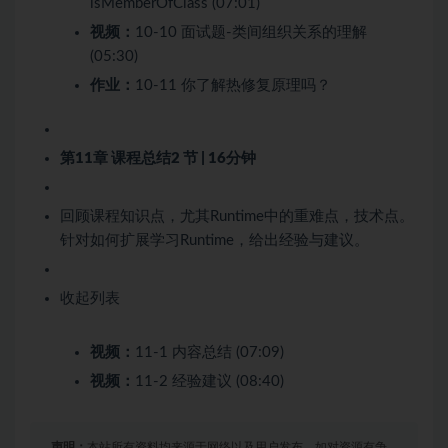
isMemberOfClass (07:01)
视频：
10-10 面试题-类间组织关系的理解
(05:30)
作业：
10-11 你了解热修复原理吗？
第11章 课程总结
2 节 | 16分钟
回顾课程知识点，尤其Runtime中的重难点，技术点。
针对如何扩展学习Runtime，给出经验与建议。
收起列表
视频：
11-1 内容总结 (07:09)
视频：
11-2 经验建议 (08:40)
声明：
本站所有资料均来源于网络以及用户发布，如对资源有争