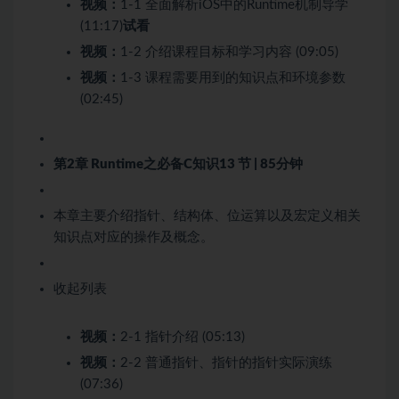
视频：
1-1 全面解析iOS中的Runtime机制导学
(11:17)
试看
视频：
1-2 介绍课程目标和学习内容 (09:05)
视频：
1-3 课程需要用到的知识点和环境参数
(02:45)
第2章 Runtime之必备C知识
13 节 | 85分钟
本章主要介绍指针、结构体、位运算以及宏定义相关
知识点对应的操作及概念。
收起列表
视频：
2-1 指针介绍 (05:13)
视频：
2-2 普通指针、指针的指针实际演练
(07:36)