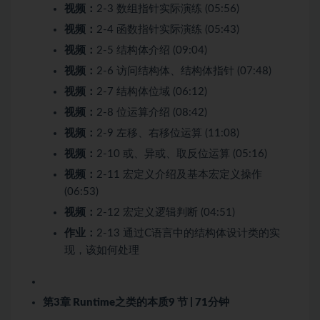
视频：
2-3 数组指针实际演练 (05:56)
视频：
2-4 函数指针实际演练 (05:43)
视频：
2-5 结构体介绍 (09:04)
视频：
2-6 访问结构体、结构体指针 (07:48)
视频：
2-7 结构体位域 (06:12)
视频：
2-8 位运算介绍 (08:42)
视频：
2-9 左移、右移位运算 (11:08)
视频：
2-10 或、异或、取反位运算 (05:16)
视频：
2-11 宏定义介绍及基本宏定义操作
(06:53)
视频：
2-12 宏定义逻辑判断 (04:51)
作业：
2-13 通过C语言中的结构体设计类的实
现，该如何处理
第3章 Runtime之类的本质
9 节 | 71分钟