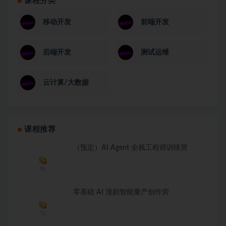
课程分类
移动开发
前端开发
后端开发
测试运维
云计算/大数据
课程推荐
（预定）AI Agent 全栈工程师训练营
零基础 AI 漫剧智能量产创作营