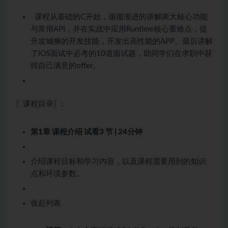
课程从基础的C开始，循循渐进的讲解两大核心功能
与常用API，并在实战中应用Runtime核心重难点，提
升攻城狮的开发技能，开发出高性能的APP。最后讲解
了iOS面试中必考的10道面试题，助同学们在求职中获
得自己满意的offer。
〖课程目录〗:
第1章 课程介绍
试看
3 节 | 24分钟
介绍课程目标和学习内容，以及课程需要用到的知识
点和环境参数。
收起列表