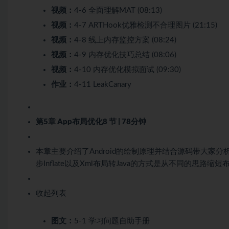
视频：
4-6 全面理解MAT (08:13)
视频：
4-7 ARTHook优雅检测不合理图片 (21:15)
视频：
4-8 线上内存监控方案 (08:24)
视频：
4-9 内存优化技巧总结 (08:06)
视频：
4-10 内存优化模拟面试 (09:30)
作业：
4-11 LeakCanary
第5章 App布局优化
8 节 | 78分钟
本章主要介绍了Android的绘制原理并结合源码带大家分
步Inflate以及Xml布局转Java的方式是从不同的思路缩
收起列表
图文：
5-1 学习问题自助手册