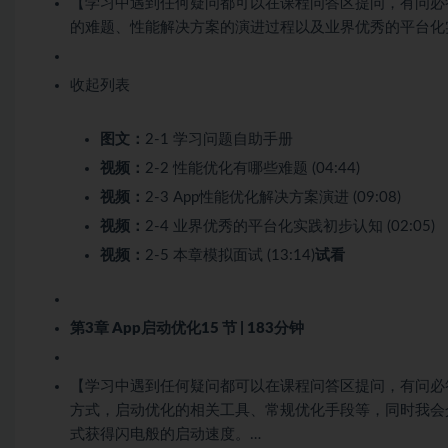
【学习中遇到任何疑问都可以在课程问答区提问，有问必
的难题、性能解决方案的演进过程以及业界优秀的平台化
收起列表
图文：
2-1 学习问题自助手册
视频：
2-2 性能优化有哪些难题 (04:44)
视频：
2-3 App性能优化解决方案演进 (09:08)
视频：
2-4 业界优秀的平台化实践初步认知 (02:05)
视频：
2-5 本章模拟面试 (13:14)
试看
第3章 App启动优化
15 节 | 183分钟
【学习中遇到任何疑问都可以在课程问答区提问，有问必
方式，启动优化的相关工具、常规优化手段等，同时我会
式获得闪电般的启动速度。…