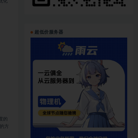
优化
超低价服务器
度的
的方