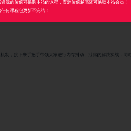
据资源的价值可换购本站的课程，资源价值越高还可换取本站会员！
站任何课程包更新至完结！
内存管理机制，接下来手把手带领大家进行内存抖动、泄露的解决实战，同