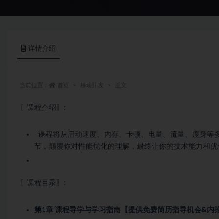
详情介绍
当前位置：
首页
移动开发
正文
〖课程介绍〗:
课程将从启动速度、内存、卡顿、电量、流量、瘦身等
节，颠覆你对性能优化的理解，最终让你的技术能力和优
〖课程目录〗:
第1章 课程导学与学习指南【提供免费简历指导机会&内