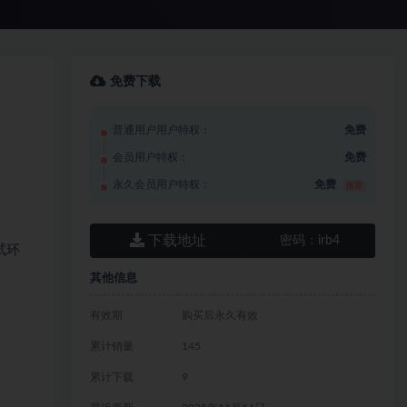
免费下载
普通用户用户特权：
免费
会员用户特权：
免费
永久会员用户特权：
免费
推荐
下载地址
密码：
irb4
试环
其他信息
有效期
购买后永久有效
累计销量
145
累计下载
9