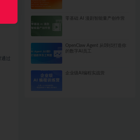
零基础 AI 漫剧智能量产创作营
OpenClaw Agent 从0到1打造你
的数字AI员工
时通过
企业级AI编程实战营