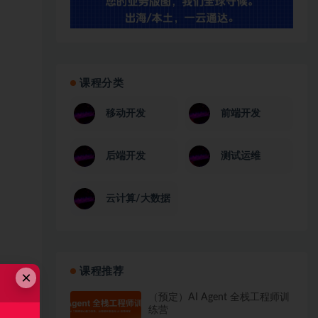
课程分类
移动开发
前端开发
后端开发
测试运维
云计算/大数据
课程推荐
×
（预定）AI Agent 全栈工程师训
练营