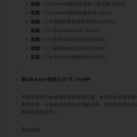
视频：
5-2 Android绘制原理及工具选择 (08:01)
视频：
5-3 Android布局加载原理 (16:31)
视频：
5-4 优雅获取界面布局耗时 (13:55)
视频：
5-5 异步Inflate实战 (10:42)
视频：
5-6 布局加载优化实战 (08:56)
视频：
5-7 视图绘制优化实战 (13:09)
视频：
5-8 布局优化模拟面试 (05:53)
第6章 App卡顿优化
10 节 | 76分钟
卡顿是对用户体验最明显的性能问题，本章节会带领大家
测及补充、卡顿单点问题的优雅解决等，同时也会教给大
耗时盲区的监控。…
收起列表