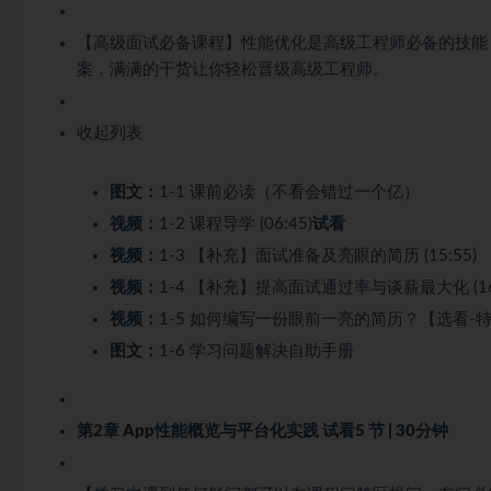
【高级面试必备课程】性能优化是高级工程师必备的技能
案，满满的干货让你轻松晋级高级工程师。
收起列表
图文：
1-1 课前必读（不看会错过一个亿）
视频：
1-2 课程导学 (06:45)
试看
视频：
1-3 【补充】面试准备及亮眼的简历 (15:55)
视频：
1-4 【补充】提高面试通过率与谈薪最大化 (16:
视频：
1-5 如何编写一份眼前一亮的简历？【选看-特邀
图文：
1-6 学习问题解决自助手册
第2章 App性能概览与平台化实践
试看
5 节 | 30分钟