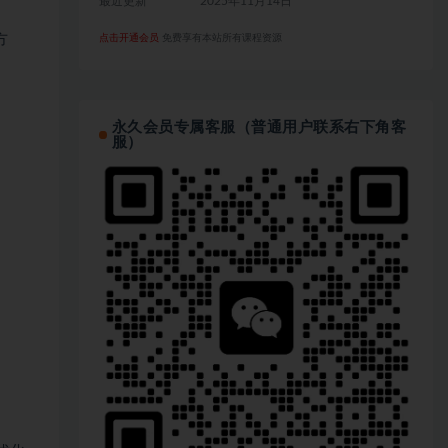
最近更新
2025年11月14日
方
点击开通会员
免费享有本站所有课程资源
永久会员专属客服（普通用户联系右下角客
服）