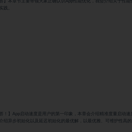
答】本章节主要带领大家正确认识App性能优化，我会介绍关于性能
实践。
答！】App启动速度是用户的第一印象，本章会介绍精准度量启动速
介绍异步初始化以及延迟初始化的最优解，以最优雅、可维护性高的