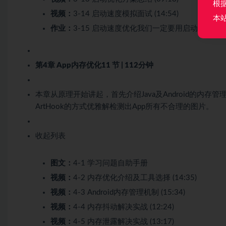
根
视频：
3-14 启动速度模拟面试 (14:54)
本
作业：
3-15 启动速度优化我们一定要用启动器吗？
第4章 App内存优化
11 节 | 112分钟
本章从原理开始讲起，首先介绍Java及Android的
ArtHook的方式优雅解检测出App所有不合理的图片。
收起列表
图文：
4-1 学习问题自助手册
视频：
4-2 内存优化介绍及工具选择 (14:35)
视频：
4-3 Android内存管理机制 (15:34)
视频：
4-4 内存抖动解决实战 (12:24)
视频：
4-5 内存泄露解决实战 (13:17)