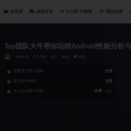
体系课
移动开发
云计算/大数据
测试运维
Top团队大牛带你玩转Android性能分析
移动开发
3 年前
0
82
免费
普通用户用户特权：
免费
会员用户特权：
免费
永久会员用户特权：
免费
推荐