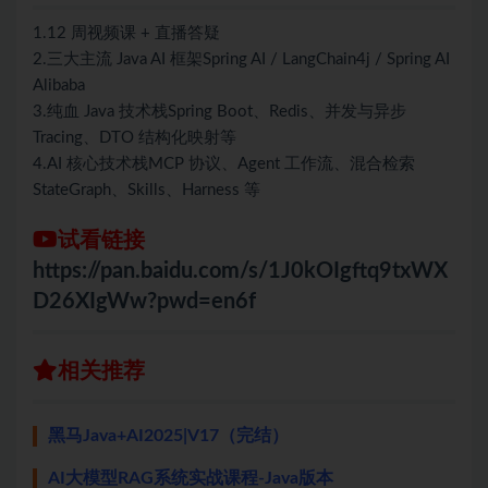
1.12 周视频课 + 直播答疑
2.三大主流 Java AI 框架Spring AI / LangChain4j / Spring AI
Alibaba
3.纯血 Java 技术栈Spring Boot、Redis、并发与异步
Tracing、DTO 结构化映射等
4.AI 核心技术栈MCP 协议、Agent 工作流、混合检索
StateGraph、Skills、Harness 等
试看链接
https://pan.baidu.com/s/1J0kOIgftq9txWX
D26XIgWw?pwd=en6f
相关推荐
黑马Java+AI2025|V17（完结）
AI大模型RAG系统实战课程-Java版本