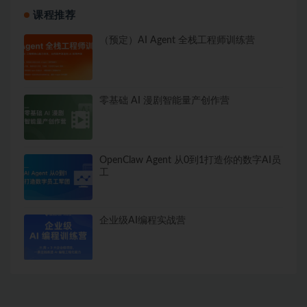
课程推荐
（预定）AI Agent 全栈工程师训练营
零基础 AI 漫剧智能量产创作营
OpenClaw Agent 从0到1打造你的数字AI员
工
企业级AI编程实战营