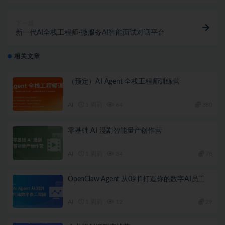
下一篇
新一代AI全栈工程师-微服务AI智能面试对话平台
相关文章
（预定）AI Agent 全栈工程师训练营
AI
1 周前
64
380
零基础 AI 漫剧智能量产创作营
AI
1 周前
34
78
OpenClaw Agent 从0到1打造你的数字AI员工
AI
1 周前
12
29