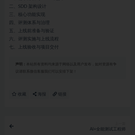
二、SDD 架构设计
三、核心功能实现
四、评测体系与治理
五、上线前准备与验证
六、评测实施与上线流程
七、上线验收与项目交付
声明：
本站所有资料均来源于网络以及用户发布，如对资源有争
议请联系微信客服我们可以安排下架！
收藏
海报
链接
上一篇
AI+全能测试工程师