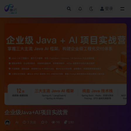
登录
全部
企业级Java+AI项目实战营
AI
3 月前
0
98
180