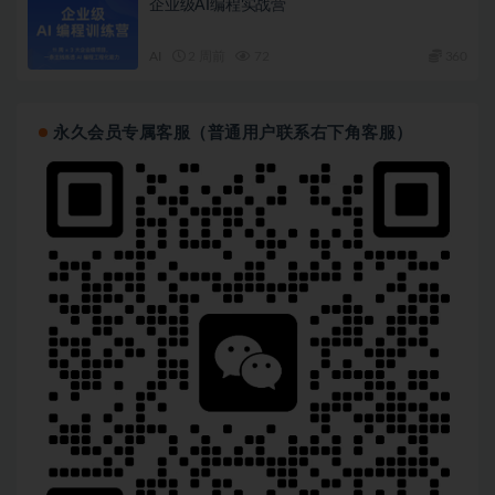
企业级AI编程实战营
AI
2 周前
72
360
永久会员专属客服（普通用户联系右下角客服）