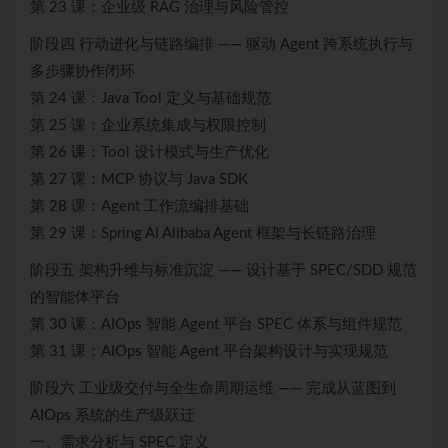
第 23 课：企业级 RAG 治理与风险管控
阶段四 行动进化与链路编排 —— 驱动 Agent 跨系统执行与
多步骤协作闭环
第 24 课：Java Tool 定义与基础规范
第 25 课：企业系统集成与权限控制
第 26 课：Tool 设计模式与生产优化
第 27 课：MCP 协议与 Java SDK
第 28 课：Agent 工作流编排基础
第 29 课：Spring AI Alibaba Agent 框架与长链路治理
阶段五 架构升维与标准沉淀 —— 设计基于 SPEC/SDD 规范
的智能体平台
第 30 课：AIOps 智能 Agent 平台 SPEC 体系与组件规范
第 31 课：AIOps 智能 Agent 平台架构设计与实现规范
阶段六 工业级交付与全生命周期运维 —— 完成从蓝图到
AIOps 系统的生产级跃迁
一、需求分析与 SPEC 定义