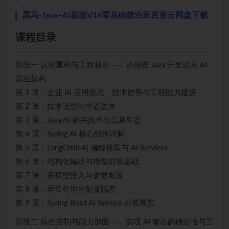
黑马-Java+AI新版V16零基础就业班百度云网盘下载
课程目录
阶段一 认知重构与工程基座 —— 从传统 Java 开发迈向 AI
原生架构
第 1 课：企业 AI 应用形态、技术趋势与工程能力建设
第 2 课：技术选型与生态边界
第 3 课：Java AI 新兴技术与工具生态
第 4 课：Spring AI 核心组件详解
第 5 课：LangChain4j 编程模型与 AI Services
第 6 课：结构化输出与模型封装基础
第 7 课：多模型接入与参数配置
第 8 课：异常处理与配置隔离
第 9 课：Spring Boot AI Service 封装规范
阶段二 精密控制与能力加固 —— 实现 AI 输出的确定性与工