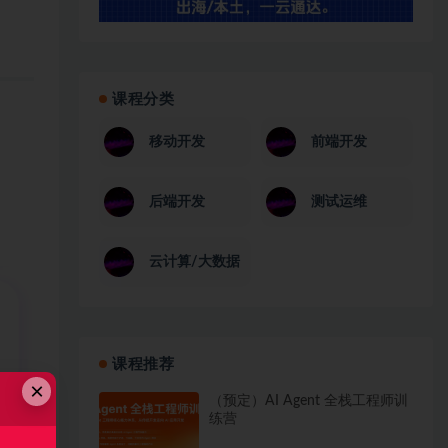
课程分类
移动开发
前端开发
后端开发
测试运维
云计算/大数据
课程推荐
×
（预定）AI Agent 全栈工程师训
练营