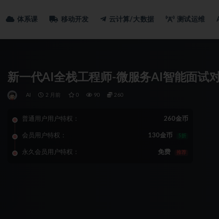
体系课
移动开发
云计算/大数据
测试运维
新一代AI全栈工程师-微服务AI智能面试
AI
2 月前
0
90
260
普通用户用户特权：
260金币
会员用户特权：
130金币
5折
永久会员用户特权：
免费
推荐