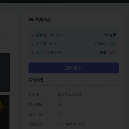
资源信息
普通用户用户特权：
260金币
会员用户特权：
130金币
5折
永久会员用户特权：
免费
推荐
立即购买
其他信息
有效期
购买后永久有效
累计销量
61
累计下载
13
最近更新
2026年08月01日