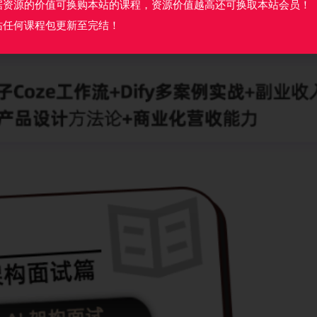
据资源的价值可换购本站的课程，资源价值越高还可换取本站会员！
站任何课程包更新至完结！