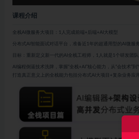
课程介绍
全栈AI微服务大项目：1人完成前端+后端+AI大模型
分布式AI智能面试对话平台，准备近1年的超通用型的AI微服
目标：重新定义新一代的AI全栈工程师，1人就是1个研发团
AI编程倒逼技术洗牌，掌握“全栈+AI”核心能力，从“会技术”到
打造真正意义上的全栈能力包括分布式AI大项目+复杂业务应用