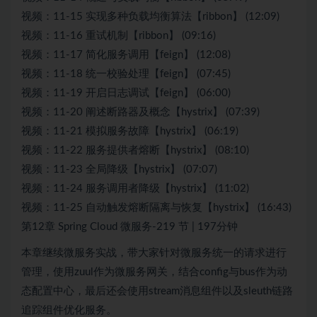
视频：11-15 实现多种负载均衡算法【ribbon】 (12:09)
视频：11-16 重试机制【ribbon】 (09:16)
视频：11-17 简化服务调用【feign】 (12:08)
视频：11-18 统一校验处理【feign】 (07:45)
视频：11-19 开启日志调试【feign】 (06:00)
视频：11-20 阐述断路器及概念【hystrix】 (07:39)
视频：11-21 模拟服务故障【hystrix】 (06:19)
视频：11-22 服务提供者熔断【hystrix】 (08:10)
视频：11-23 全局降级【hystrix】 (07:07)
视频：11-24 服务调用者降级【hystrix】 (11:02)
视频：11-25 自动触发熔断隔离与恢复【hystrix】 (16:43)
第12章 Spring Cloud 微服务-219 节 | 197分钟
本章继续微服务实战，带大家针对微服务统一的请求进行
管理，使用zuul作为微服务网关，结合config与bus作为动
态配置中心，最后还会使用stream消息组件以及sleuth链路
追踪组件优化服务。