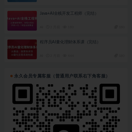
Java+AI全栈开发工程师（完结）
AI
2 月前
180
180
程序员AI量化理财体系课（完结）
AI
2 月前
444
180
永久会员专属客服（普通用户联系右下角客服）