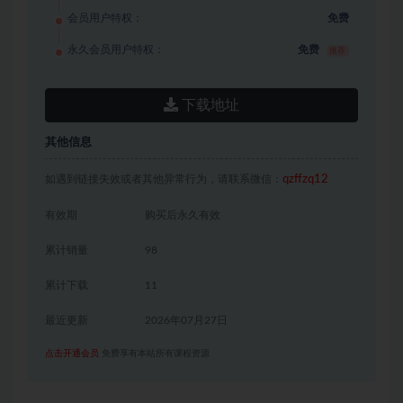
会员用户特权：
免费
永久会员用户特权：
免费
推荐
下载地址
其他信息
如遇到链接失效或者其他异常行为，请联系微信：
qzffzq12
有效期
购买后永久有效
累计销量
98
累计下载
11
最近更新
2026年07月27日
点击开通会员
免费享有本站所有课程资源