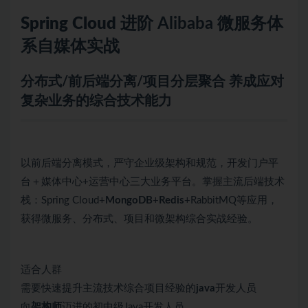
Spring Cloud
进阶 Alibaba
微服务
体
系自媒体实战
分布式/前后端分离/项目分层聚合 养成应对
复杂业务的综合技术能力
以前后端分离模式，严守企业级架构和规范，开发门户平
台＋媒体中心+运营中心三大业务平台。掌握主流后端技术
栈：Spring Cloud+
MongoDB
+
Redis
+RabbitMQ等应用，
获得微服务、分布式、项目和微架构综合实战经验。
适合人群
需要快速提升主流技术综合项目经验的
java
开发人员
向
架构师
迈进的初中级Java开发人员