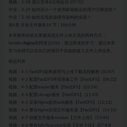
视频：3-28 退出登录&注销会话 (05:32)
作业：3-29 如何设计一个使用邮箱验证的用户注册流程？
作业：3-30 如何实现多级缓存架构的实现？
第4章 开发文件服务18 节 | 186分钟
本章将带你依次掌握实现文件上传主流的两种方式：
fastdfs+
Nginx
和阿里云OSS，通过两者的学习，通过本章
学习你就可以在自己的项目中自如的接入文件上传业务。
收起列表
视频：4-1 FastDFS架构原理与上传下载流程解析 (10:47)
视频：4-2 配置FastDFS环境准备工作【FastDFS】 (08:22)
视频：4-3 配置tracker服务【FastDFS】 (03:54)
视频：4-4 配置storage服务【FastDFS】 (11:43)
视频：4-5 安装Nginx提供web服务【FastDFS】 (12:12)
视频：4-6 整合Nginx实现文件服务器【FastDFS】 (14:10)
视频：4-7 创建文件服务module【文件上传】 (13:44)
视频：4-8 整合fdfs与service实现【文件上传】 (07:43)