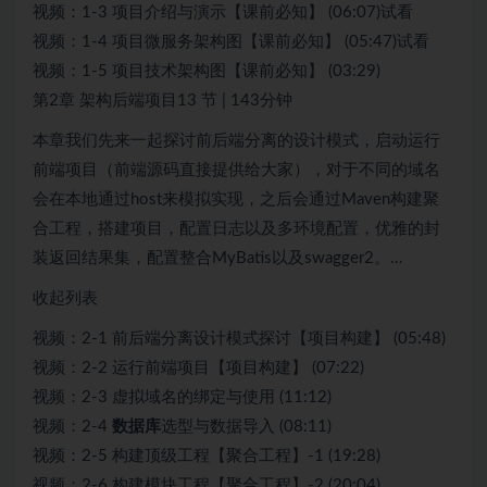
视频：1-3 项目介绍与演示【课前必知】 (06:07)试看
视频：1-4 项目微服务架构图【课前必知】 (05:47)试看
视频：1-5 项目技术架构图【课前必知】 (03:29)
第2章 架构后端项目13 节 | 143分钟
本章我们先来一起探讨前后端分离的设计模式，启动运行
前端项目（前端源码直接提供给大家），对于不同的域名
会在本地通过host来模拟实现，之后会通过Maven构建聚
合工程，搭建项目，配置日志以及多环境配置，优雅的封
装返回结果集，配置整合MyBatis以及swagger2。…
收起列表
视频：2-1 前后端分离设计模式探讨【项目构建】 (05:48)
视频：2-2 运行前端项目【项目构建】 (07:22)
视频：2-3 虚拟域名的绑定与使用 (11:12)
视频：2-4
数据库
选型与数据导入 (08:11)
视频：2-5 构建顶级工程【聚合工程】-1 (19:28)
视频：2-6 构建模块工程【聚合工程】-2 (20:04)