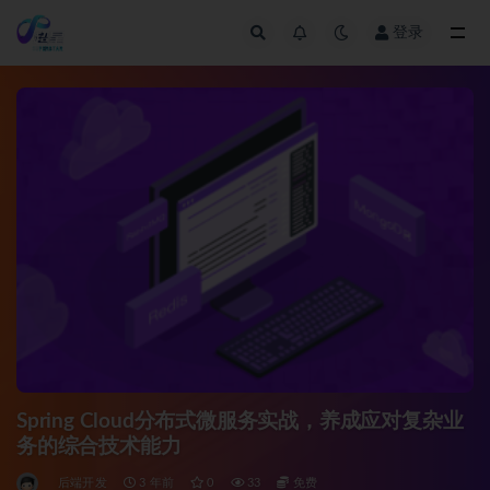
登录
全部
Spring Cloud分布式微服务实战，养成应对复杂业
务的综合技术能力
后端开发
3 年前
0
33
免费