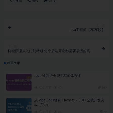
收藏
海报
链接
上一篇
Java工程师【2020版】
下一篇
协程原理从入门到精通 每个后端开发都需要掌握的高性
能开发技术 【完结】
相关文章
Java AI 高级全能工程师体系课
AI
2 周前
40
360
从 Vibe Coding 到 Harness × SDD 全栈开发实
战（完结）
AI
1 月前
51
79