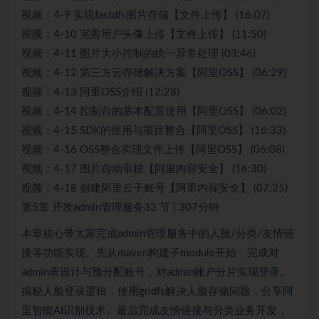
视频：4-9 实现fastdfs图片存储【文件上传】 (16:07)
视频：4-10 完善用户头像上传【文件上传】 (11:50)
视频：4-11 图片大小控制的统一异常处理 (03:46)
视频：4-12 第三方云存储解决方案【阿里OSS】 (06:29)
视频：4-13 阿里OSS介绍 (12:28)
视频：4-14 控制台的基本配置使用【阿里OSS】 (06:02)
视频：4-15 SDK的使用与项目整合【阿里OSS】 (16:33)
视频：4-16 OSS整合实现文件上传【阿里OSS】 (06:08)
视频：4-17 图片自动审核【阿里内容安全】 (16:30)
视频：4-18 创建阿里云子账号【阿里内容安全】 (07:25)
第5章 开发admin管理服务33 节 | 307分钟
本章核心带大家完成admin管理服务中的人脸/分类/友情链
接等功能实现。先从maven构建子module开始，完成对
admin表设计与预分配账号，对admin账户分片实现登录。
揭秘人脸登录逻辑，使用gridfs解决人脸存储问题，分享阿
里智能AI识别技术。最后完成友情链接与分类业务开发，