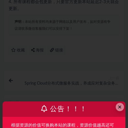
4. 所有课程都会包更新，只要官方更新本站延迟2-3天就会
更新。
声明：
本站所有资料均来源于网络以及用户发布，如对资源有争
议请联系微信客服我们可以安排下架！
收藏
海报
链接
上一篇
Spring Cloud分布式微服务实战，养成应对复杂业务的
综合技术能力
下一篇
×
C语言系统化精讲 重塑你的编程思想 打造坚实的开发基
公告！！！
础 完结
相关文章
根据资源的价值可换购本站的课程，资源价值越高还可