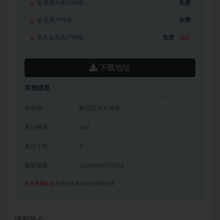
普通用户用户特权：
免费
会员用户特权：
免费
永久会员用户特权：
免费
推荐
下载地址
其他信息
有效期
购买后永久有效
累计销量
214
累计下载
9
最近更新
2026年08月03日
点击开通会员
免费享有本站所有课程资源
课程简介