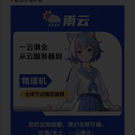
超低价服务器