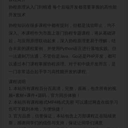
协程原理从入门到精通 每个后端开发都需要掌握的高性能
开发技术
协程知识在很多课程中都有提到，但都是浅尝即止，均不
深入。本课程作为市面上首门协程专题课程，将从基础讲
起，与应用原理联动起来，深入协程原理更易于理解，结
合丰富的课程案例，并使用Python语言进行落地实践。但
一法通则万法通，不管你是Java、Go还是PHP开发，都可
以通过本门课程掌握协程原理。对于初中级开发而言，是
一门非常适合起手学习高性能开发的课程。
课程说明
1. 本站所有课程百分百高清，完整，原画，包含所有的视
频+素材+课件+源码，官方同步体验！
2. 本站所有课程格式MP4格式无密 可以通过网盘在线学习
也可下载到本地，方便快捷！
3. 官方品质，信誉保证，本站包含上万部课程正在陆续更
新，感谢同学们的信任与支持，保证让同学们满意