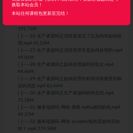
的.mp4 61.07M
换取本站会员！
| ├──24-生产者源码之如何处理暂存状态的相应.mp4
本站任何课程包更新至完结！
251.12M
| ├──25-生产者源码之如何处理响应消息.mp4
193.75M
| ├──26-生产者源码之消息发送完了以后内存如何处
理.mp4 45.52M
| ├──27-生产者源码之消息有异常是如何处理的.mp4
49.81M
| ├──28-生产者源码之如何处理超时的批次.mp4
94.46M
| ├──29-生产者源码之如何处理长时间没有接受到响
应的消息.mp4 82.44M
| ├──30-生产者源码之生产者源码精华总结.mp4
72.28M
| ├──31-服务端源码-网络-观察-kafka源码的包.mp4
49.37M
| ├──32-服务端源码-网络-acceptor线程是如何启动
的？.mp4 179.58M