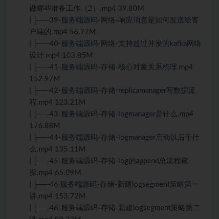
做哪些准备工作（2）.mp4 39.80M
| ├──39-服务端源码-网络-响应消息是如何发送给客
户端的.mp4 56.77M
| ├──40-服务端源码-网络-支持超过并发的kafka网络
设计.mp4 103.85M
| ├──41-服务端源码-存储-核心对象关系梳理.mp4
152.97M
| ├──42-服务端源码-存储-replicamanager写数据流
程.mp4 123.21M
| ├──43-服务端源码-存储-logmanager是什么.mp4
176.88M
| ├──44-服务端源码-存储-logmanager启动以后干什
么.mp4 135.11M
| ├──45-服务端源码-存储-log的append总流程窥
探.mp4 65.09M
| ├──46 服务端源码-存储-新建logsegment策略第一
讲.mp4 153.72M
| ├──46-服务端源码-存储-新建logsegment策略第二