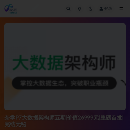
登录
全部
奈学P7大数据架构师五期|价值26999元|重磅首发|
完结无秘