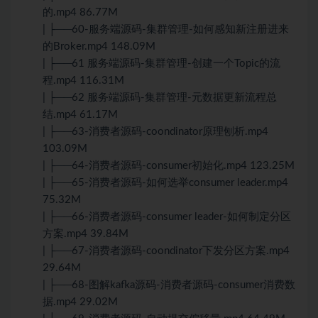
的.mp4 86.77M
| ├──60-服务端源码-集群管理-如何感知新注册进来
的Broker.mp4 148.09M
| ├──61 服务端源码-集群管理-创建一个Topic的流
程.mp4 116.31M
| ├──62 服务端源码-集群管理-元数据更新流程总
结.mp4 61.17M
| ├──63-消费者源码-coondinator原理刨析.mp4
103.09M
| ├──64-消费者源码-consumer初始化.mp4 123.25M
| ├──65-消费者源码-如何选举consumer leader.mp4
75.32M
| ├──66-消费者源码-consumer leader-如何制定分区
方案.mp4 39.84M
| ├──67-消费者源码-coondinator下发分区方案.mp4
29.64M
| ├──68-图解kafka源码-消费者源码-consumer消费数
据.mp4 29.02M