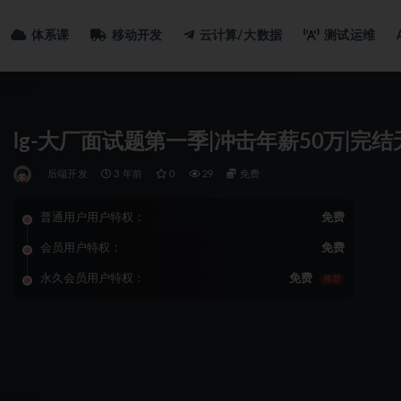
体系课
移动开发
云计算/大数据
测试运维
lg-大厂面试题第一季|冲击年薪50万|完结
后端开发
3 年前
0
29
免费
普通用户用户特权：
免费
会员用户特权：
免费
永久会员用户特权：
免费
推荐