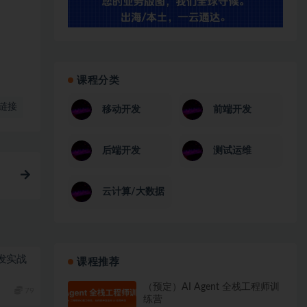
课程分类
链接
移动开发
前端开发
后端开发
测试运维
云计算/大数据
栈开发实战
课程推荐
（预定）AI Agent 全栈工程师训
79
练营