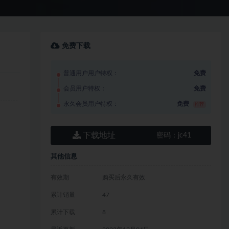
免费下载
普通用户用户特权：
免费
会员用户特权：
免费
永久会员用户特权：
免费
推荐
下载地址
密码：
jc41
其他信息
有效期
购买后永久有效
累计销量
47
累计下载
8