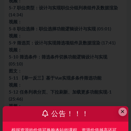
视频：
5-7 职位类型：设计与实现职位分组列表组件及数据渲染
(14:34)
视频：
5-8 职位选择：职位选择功能逻辑设计与实现 (05:01)
视频：
5-9 筛选页：设计与实现筛选项组件及数据渲染 (17:41)
视频：
5-10 筛选条件：筛选条件切换功能逻辑设计与实现
(05:10)
图文：
5-11 【举一反三】基于Vue实现多条件筛选功能
视频：
5-12 任务列表分页、下拉刷新、加载更多功能实现-1
(25:46)
视频：
×
公告！！！
5-13 任务列表分页、下拉刷新、加载更多功能实现-2
(03:34)
视频：
根据资源的价值可换购本站的课程，资源价值越高还可