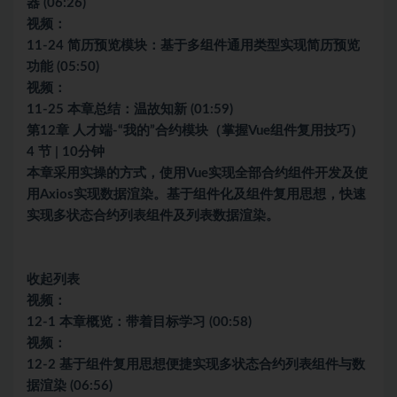
器 (06:26)
视频：
11-24 简历预览模块：基于多组件通用类型实现简历预览
功能 (05:50)
视频：
11-25 本章总结：温故知新 (01:59)
第12章 人才端-“我的”合约模块（掌握Vue组件复用技巧）
4 节 | 10分钟
本章采用实操的方式，使用Vue实现全部合约组件开发及使
用Axios实现数据渲染。基于组件化及组件复用思想，快速
实现多状态合约列表组件及列表数据渲染。
收起列表
视频：
12-1 本章概览：带着目标学习 (00:58)
视频：
12-2 基于组件复用思想便捷实现多状态合约列表组件与数
据渲染 (06:56)