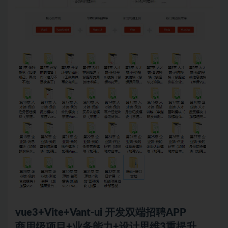
vue3
+Vite+Vant-
ui
开发双端招聘APP
商用级项目+业务能力+设计思维3重提升，