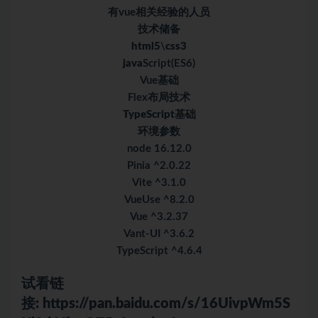
有vue相关经验的人员
技术储备
html5
\
css3
java
Script(ES6)
Vue基础
Flex布局技术
TypeScript
基础
环境参数
node 16.12.0
Pinia ^2.0.22
Vite ^3.1.0
VueUse ^8.2.0
Vue ^3.2.37
Vant-UI ^3.6.2
TypeScript ^4.6.4
试看链
接:
https://pan.baidu.com/s/16UivpWm5S