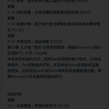
9-12 设置：退出登录功能方案设计与实现 (04:08)
视频：
9-13 我的收藏：任务收藏列表数据渲染实现 (06:45)
视频：
9-14 收藏详情：基于组件复用逻辑快速实现任务收藏详情
页 (01:22)
视频：
9-15 本章总结：温故知新 (02:33)
第10章 人才端-“我的”任务管理模块（掌握Vue+Vant3综合
应用技巧）8 节 | 56分钟
本章采用实操的方式，使用Vue实现我的账户组件、介绍说
明组件、Tab切换组件开发，并且结合Axios实现多状态数
据渲染，以及结合vant3的form表单实现金额提现功能。掌
握Vue+Vant3开发提现功能的技巧。
收起列表
视频：
10-1 本章概览：带着目标学习 (01:33)