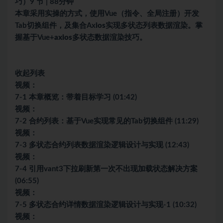
巧）9 节 | 88分钟
本章采用实操的方式，使用Vue（指令、全局注册）开发
Tab切换组件，及集合Ax
ios
实现多状态列表数据渲染。掌
握基于Vue+
axios
多状态数据渲染技巧。
收起列表
视频：
7-1 本章概览：带着目标学习 (01:42)
视频：
7-2 合约列表：基于Vue实现常见的Tab切换组件 (11:29)
视频：
7-3 多状态合约列表数据渲染逻辑设计与实现 (12:43)
视频：
7-4 引用vant3下拉刷新第一次不出现加载状态解决方案
(06:55)
视频：
7-5 多状态合约详情数据渲染逻辑设计与实现-1 (10:32)
视频：