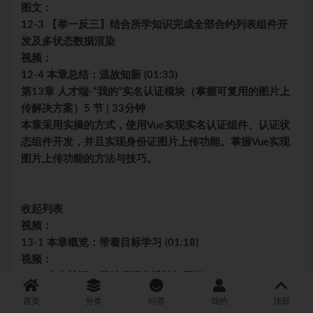
图文：
12-3 【举一反三】结合所学知识完成全部合约列表组件开
发及多状态数据渲染
视频：
12-4 本章总结：温故知新 (01:33)
第13章 人才端-“我的”实名认证模块（掌握可复用的图片上
传解决方案）5 节 | 33分钟
本章采用实操的方式，使用Vue实现实名认证组件、认证状
态组件开发，并且实现身份证图片上传功能。掌握Vue实现
图片上传功能的方法与技巧。
收起列表
视频：
13-1 本章概览：带着目标学习 (01:18)
视频：
13-2 实名认证：基础项组件设计与开发 (07:45)
视频：
首页
分类
问答
我的
顶部
13-3 实名认证：身份证上传功能设计与实现 (10:46)