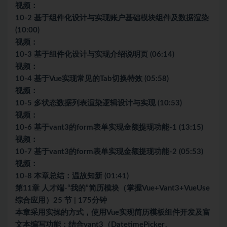
视频：
10-2 基于组件化设计与实现账户基础模块组件及数据渲染
(10:00)
视频：
10-3 基于组件化设计与实现介绍说明页 (06:14)
视频：
10-4 基于Vue实现常见的Tab切换特效 (05:58)
视频：
10-5 多状态数据列表渲染逻辑设计与实现 (10:53)
视频：
10-6 基于vant3的form表单实现金额提现功能-1 (13:15)
视频：
10-7 基于vant3的form表单实现金额提现功能-2 (05:53)
视频：
10-8 本章总结：温故知新 (01:41)
第11章 人才端-“我的”简历模块（掌握Vue+Vant3+VueUse
综合应用）25 节 | 175分钟
本章采用实操的方式，使用Vue实现简历模板组件开发及富
文本编写功能；结合vant3（DatetimePicker、