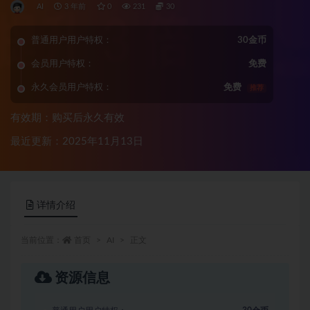
AI
3 年前
0
231
30
普通用户用户特权：
30金币
会员用户特权：
免费
永久会员用户特权：
免费
推荐
有效期：购买后永久有效
最近更新：2025年11月13日
详情介绍
当前位置：
首页
AI
正文
资源信息