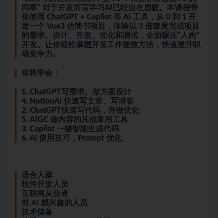
同事” 对于开发而言学习AI已经迫在眉睫。本课程带
你使用 ChatGPT + Copilot 等 AI 工具，从 0 到 1 开
发一个 Vue3 仿简书项目，体验以 3 倍速度完成项目
的需求、设计、开发、优化和测试，全面碾压“人肉”
开发。让你轻松掌握开发工作提效方法，快速提升职
场竞争力。
你将学会：
1. ChatGPT写需求、做方案设计
4. NotionAI 快速写文章、写博客
2. ChatGPT快速写代码，并做优化
5. AIGC 做内容的其他常用工具
3. Copilot 一键智能生成代码
6. Al 使用技巧，Prompt 优化
适合人群
软件开发人员
互联网从业者
对 AI 感兴趣的人员
技术储备