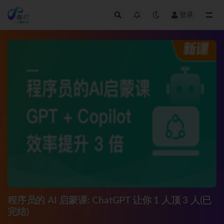
登录
全部
程序员的 AI 启蒙课: ChatGPT 让你 1 人顶 3 人(已
完结)