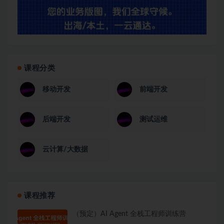
课程分类
移动开发
前端开发
后端开发
测试运维
云计算/大数据
课程推荐
（预定）AI Agent 全栈工程师训练营