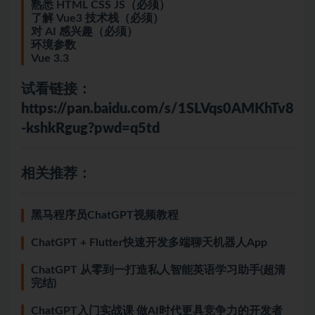
熟悉 HTML CSS JS（必须）
了解 Vue3 技术栈（必须）
对 AI 感兴趣（必须）
环境参数
Vue 3.3
试看链接：
https://pan.baidu.com/s/1SLVqs0AMKhTv8
-kshkRgug?pwd=q5td
相关推荐：
黑马程序员ChatGPT视频教程
ChatGPT + Flutter快速开发多端聊天机器人App
ChatGPT 从零到一打造私人智能英语学习助手(超清
完结)
ChatGPT入门实战课 做AI时代更具竞争力的开发者