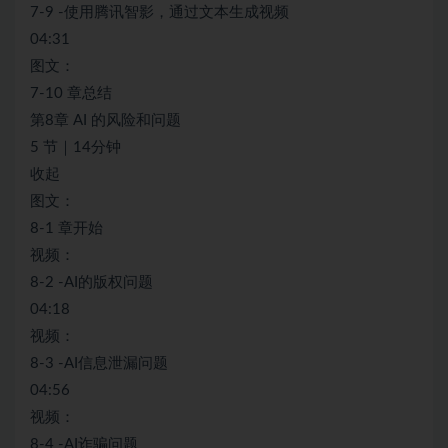
7-9 -使用腾讯智影，通过文本生成视频
04:31
图文：
7-10 章总结
第8章 AI 的风险和问题
5 节｜14分钟
收起
图文：
8-1 章开始
视频：
8-2 -AI的版权问题
04:18
视频：
8-3 -AI信息泄漏问题
04:56
视频：
8-4 -AI诈骗问题