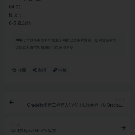
04:01
图文：
8-5 章总结
声明：
本站所有资料均来源于网络以及用户发布，如对资源有争
议请联系微信客服我们可以安排下架！
收藏
海报
链接
上一篇
Oracle数据库工程师入门培训实战教程（从Oracle11g
到 Oracle19c）
下一篇
2023黑马javaEE v13版本