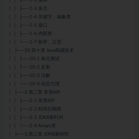
| | ├──1-2 继承
| | ├──1-3 多态
| | ├──1-4 关键字、抽象类
| | ├──1-5 接口
| | ├──1-6 内部类
| | └──1-7 枚举、泛型
| ├──10.第十章 Java高级技术
| | ├──10-1 单元测试
| | ├──10-2 反射
| | ├──10-3 注解
| | └──10-4 动态代理
| ├──2.第二章 常用API
| | ├──2-1 常用API
| | ├──2-2 时间日期类
| | ├──2-3 JDK8新时间
| | └──2-4 Arrays类
| ├──3.第三章 JDK8新特性