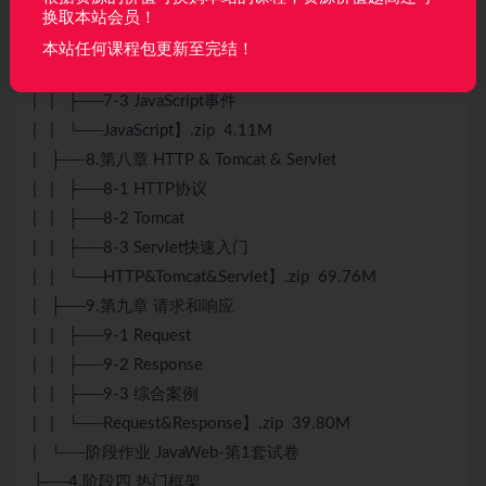
| ├──7.第七章 JavaScript
换取本站会员！
| | ├──7-1 JavaScript快速入门
本站任何课程包更新至完结！
| | ├──7-2 JavaScript常用对象
| | ├──7-3 JavaScript事件
| | └──JavaScript】.zip 4.11M
| ├──8.第八章 HTTP & Tomcat & Servlet
| | ├──8-1 HTTP协议
| | ├──8-2 Tomcat
| | ├──8-3 Servlet快速入门
| | └──HTTP&Tomcat&Servlet】.zip 69.76M
| ├──9.第九章 请求和响应
| | ├──9-1 Request
| | ├──9-2 Response
| | ├──9-3 综合案例
| | └──Request&Response】.zip 39.80M
| └──阶段作业 JavaWeb-第1套试卷
├──4.阶段四 热门框架