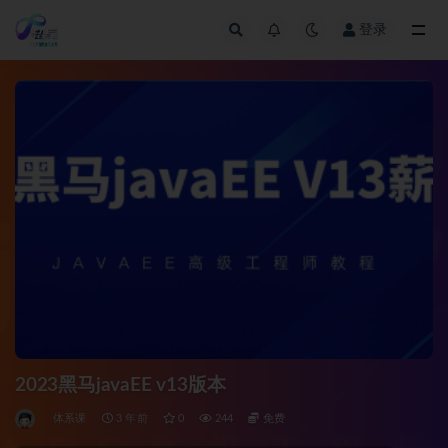
登录
全部
2023黑马javaEE v13版本
体系课
3 年前
0
244
免费