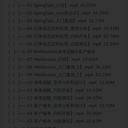
| | ├──01-SpringTask_介绍】.mp4 45.07M
| | ├──02-SpringTask_cron表达式】.mp4 44.29M
| | ├──03-SpringTask_入门案例】.mp4 31.76M
| | ├──04-订单状态定时处理_需求分析】.mp4 15.41M
| | ├──05-订单状态定时处理_代码开发】.mp4 85.76M
| | └──06-订单状态定时处理_功能测试】.mp4 51.26M
| ├──1-19 WebSocket&来单提醒&客户催单
| | ├──07-WebSocket_介绍】.mp4 57.86M
| | ├──08-WebSocket_入门案例_1】.mp4 36.22M
| | ├──09-WebSocket_入门案例_2】.mp4 83.25M
| | ├──10-来单提醒_需求分析和设计】.mp4 13.60M
| | ├──11-来单提醒_代码开发】.mp4 69.82M
| | ├──12-来单提醒_功能测试】.mp4 34.47M
| | ├──13-客户催单_需求分析和设计】.mp4 13.73M
| | ├──14-客户催单_代码开发】.mp4 32.60M
| | └──15-客户催单_功能测试】.mp4 20.82M