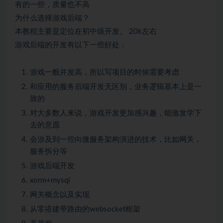
有的一些，质量也不高
为什么选择游戏后端？
本教程主要是定位在初中级开发。 20k左右
游戏后端的开发有以下一些好处：
游戏一般并发高，所以写项目的时候需要考虑
和应用的服务后端开发无区别，业务逻辑基本上是一
致的
对大多数人来说，游戏开发更加感兴趣，能激发学下
去的意愿
会涉及到一些向
微服务
架构演进的技术，比如网关，
服务拆分等
游戏后端开发
xorm+mysql
网关概念以及实现
从零搭建带路由的websocket框架