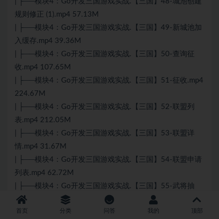
| ├──模块4：Go开发三国游戏实战.【三国】48-城池创建
规则修正 (1).mp4 57.13M
| ├──模块4：Go开发三国游戏实战.【三国】49-新城池加
入缓存.mp4 39.36M
| ├──模块4：Go开发三国游戏实战.【三国】50-查询征
收.mp4 107.65M
| ├──模块4：Go开发三国游戏实战.【三国】51-征收.mp4
224.67M
| ├──模块4：Go开发三国游戏实战.【三国】52-联盟列
表.mp4 212.05M
| ├──模块4：Go开发三国游戏实战.【三国】53-联盟详
情.mp4 31.67M
| ├──模块4：Go开发三国游戏实战.【三国】54-联盟申请
列表.mp4 62.72M
| ├──模块4：Go开发三国游戏实战.【三国】55-武将抽
卡.mp4 76.42M
首页
分类
问答
我的
顶部
| ├──模块4：Go开发三国游戏实战.【三国】56-城池设施