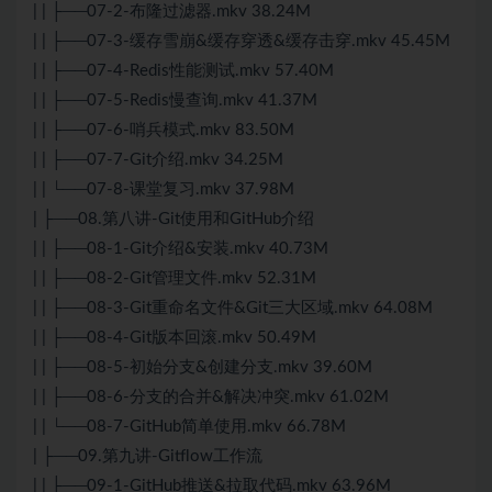
| | ├──07-2-布隆过滤器.mkv 38.24M
| | ├──07-3-缓存雪崩&缓存穿透&缓存击穿.mkv 45.45M
| | ├──07-4-Redis性能测试.mkv 57.40M
| | ├──07-5-Redis慢查询.mkv 41.37M
| | ├──07-6-哨兵模式.mkv 83.50M
| | ├──07-7-
Git
介绍.mkv 34.25M
| | └──07-8-课堂复习.mkv 37.98M
| ├──08.第八讲-
Git
使用和GitHub介绍
| | ├──08-1-Git介绍&安装.mkv 40.73M
| | ├──08-2-Git管理文件.mkv 52.31M
| | ├──08-3-Git重命名文件&Git三大区域.mkv 64.08M
| | ├──08-4-Git版本回滚.mkv 50.49M
| | ├──08-5-初始分支&创建分支.mkv 39.60M
| | ├──08-6-分支的合并&解决冲突.mkv 61.02M
| | └──08-7-GitHub简单使用.mkv 66.78M
| ├──09.第九讲-Gitflow工作流
| | ├──09-1-GitHub推送&拉取代码.mkv 63.96M