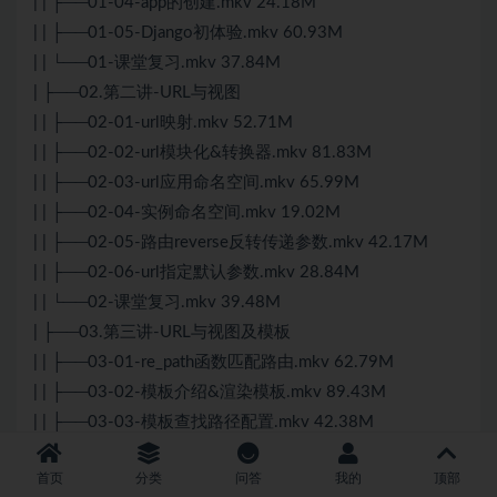
| | ├──01-04-app的创建.mkv 24.18M
| | ├──01-05-Django初体验.mkv 60.93M
| | └──01-课堂复习.mkv 37.84M
| ├──02.第二讲-URL与视图
| | ├──02-01-url映射.mkv 52.71M
| | ├──02-02-url模块化&转换器.mkv 81.83M
| | ├──02-03-url应用命名空间.mkv 65.99M
| | ├──02-04-实例命名空间.mkv 19.02M
| | ├──02-05-路由reverse反转传递参数.mkv 42.17M
| | ├──02-06-url指定默认参数.mkv 28.84M
| | └──02-课堂复习.mkv 39.48M
| ├──03.第三讲-URL与视图及模板
| | ├──03-01-re_path函数匹配路由.mkv 62.79M
| | ├──03-02-模板介绍&渲染模板.mkv 89.43M
| | ├──03-03-模板查找路径配置.mkv 42.38M
| | ├──03-04-模板变量的语法.mkv 44.50M
首页
分类
问答
我的
顶部
| | ├──03-05-常用的模板标签.mkv 55.86M