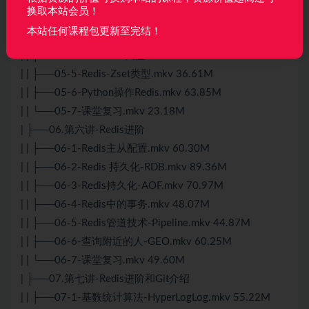
换取本站会员！
| | ├──05-2-Redis-List应用场景.mkv 19.07M
本站任何课程包更新至完结！
| | ├──05-3-Redis-
Hash
类型&使用场景.mkv 41.82M
| | ├──05-4-Redis-Set类型.mkv 44.00M
| | ├──05-5-Redis-Zset类型.mkv 36.61M
| | ├──05-6-Python操作Redis.mkv 63.85M
| | └──05-7-课堂复习.mkv 23.18M
| ├──06.第六讲-Redis进阶
| | ├──06-1-Redis主从配置.mkv 60.30M
| | ├──06-2-Redis 持久化-RDB.mkv 89.36M
| | ├──06-3-Redis持久化-AOF.mkv 70.97M
| | ├──06-4-Redis中的事务.mkv 48.07M
| | ├──06-5-Redis管道技术-Pipeline.mkv 44.87M
| | ├──06-6-查询附近的人-GEO.mkv 60.25M
| | └──06-7-课堂复习.mkv 49.60M
| ├──07.第七讲-Redis进阶和
Git
介绍
| | ├──07-1-基数统计算法-HyperLogLog.mkv 55.22M