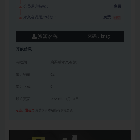
会员用户特权：
免费
永久会员用户特权：
免费
推荐
资源名称
密码：
knsg
其他信息
有效期
购买后永久有效
累计销量
62
累计下载
9
最近更新
2025年11月15日
点击开通会员
免费享有本站所有课程资源