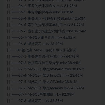
| | ├──06-2-事务的状态和命令.mkv 61.95M
| | ├──06-3-事务中的保存点.mkv 38.01M
| | ├──06-4-事务练习-模拟银行转账.mkv 42.60M
| | ├──06-5-索引的介绍和基本使用.mkv 61.99M
| | ├──06-6-索引案例&建立索引情况.mkv 36.94M
| | ├──06-7-
MySQL
-账户管理.mkv 45.32M
| | └──06-8-课堂复习.mkv 23.40M
| ├──07.第七讲-MySQL存储引擎&基准
测试
| | ├──07-1-事务隔离级别(补充).mkv 64.98M
| | ├──07-2-数据库存储引擎介绍.mkv 38.44M
| | ├──07-3-MySQL引擎之MyISAM.mkv 38.09M
| | ├──07-4-MySQL引擎之InnoDB.mkv 23.46M
| | ├──07-5-MySQL引擎之CSV.mkv 38.81M
| | ├──07-6-MySQL引擎之Memory.mkv 43.94M
| | ├──07-7-MySQL基准
测试
.mkv 82.38M
| | └──07-8-课堂复习.mkv 36.35M