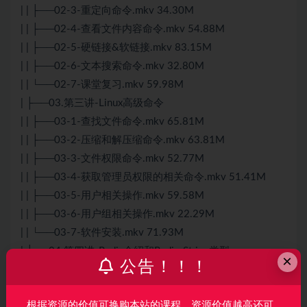
| | ├──02-3-重定向命令.mkv 34.30M
| | ├──02-4-查看文件内容命令.mkv 54.88M
| | ├──02-5-硬链接&软链接.mkv 83.15M
| | ├──02-6-文本搜索命令.mkv 32.80M
| | └──02-7-课堂复习.mkv 59.98M
| ├──03.第三讲-Linux高级命令
| | ├──03-1-查找文件命令.mkv 65.81M
| | ├──03-2-压缩和解压缩命令.mkv 63.81M
| | ├──03-3-文件权限命令.mkv 52.77M
| | ├──03-4-获取管理员权限的相关命令.mkv 51.41M
| | ├──03-5-用户相关操作.mkv 59.58M
| | ├──03-6-用户组相关操作.mkv 22.29M
| | └──03-7-软件安装.mkv 71.93M
| ├──04.第四讲-
Redis
介绍和
Redis
-String类型
×
公告！！！
| | └──04-1-数据库的发展历史.mkv 43.55M
| ├──05.第五讲-Redis数据类型
根据资源的价值可换购本站的课程，资源价值越高还可
| | ├──05-1-Redis-List类型.mkv 90.42M