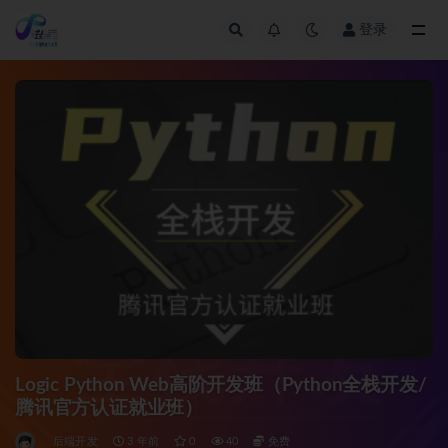
登录
全部
Logic Python Web高阶开发班（Python全栈开发/
腾讯官方认证就业班）
后端开发
3 年前
0
40
免费