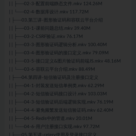
| | ├──02-3-配置前端静态文件.mkv 124.26M
| | └──02-4-数据库设计.mkv 117.72M
| ├──03.第三讲-图形验证码和容联云平台介绍
| | ├──03-1-课前问题总结.mkv 39.40M
| | ├──03-2-CSRF验证.mkv 76.17M
| | ├──03-3-图形验证码逻辑分析.mkv 100.40M
| | ├──03-4-图形验证码的接口定义.mkv 79.09M
| | ├──03-5-接口定义&图片验证码前端
JS
.mkv 48.16M
| | └──03-6-容联云平台介绍.mkv 88.49M
| ├──04.第四讲-短信验证码及注册接口定义
| | ├──04-1-封装发送短信单例类.mkv 62.29M
| | ├──04-2-短信验证码接口设计.mkv 103.03M
| | ├──04-3-短信验证码后端逻辑实现.mkv 76.19M
| | ├──04-4-避免频繁发送短信验证码.mkv 62.40M
| | ├──04-5-Redis中的管道.mkv 20.01M
| | └──04-6-用户注册接口实现.mkv 97.72M
| ├──05.第五讲-celery使用及登录接口定义