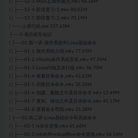
| | ├──12-3-MySQL操作规范.mkv 66.26M
| | ├──12-4-阶段复习-1.mkv 80.82M
| | └──12-5-阶段复习-2.mkv 70.19M
| └──上课代码.exe 257.65M
├──3-项目前导知识
| ├──01.第一讲-操作系统和
Linux
基础命令
| | ├──01-1-操作系统介绍.mkv 77.65M
| | ├──01-2-Ubuntu操作系统安装.mkv 47.34M
| | ├──01-3-
Linux
内核及发行版.mkv 36.70M
| | ├──01-4-查看目录命令.mkv 43.85M
| | ├──01-5-切换目录命令.mkv 28.20M
| | ├──01-6-创建、删除文件及目录命令.mkv 52.49M
| | ├──01-7-复制、移动文件及目录命令.mkv 40.17M
| | └──01-8-查看命令帮助.mkv 33.28M
| ├──02.第二讲-
Linux
基础命令和高级命令
| | ├──02-1-ls命令选项.mkv 65.66M
| | ├──02-2-mkdir和rm&cp和mv命令选项.mkv 56.14M