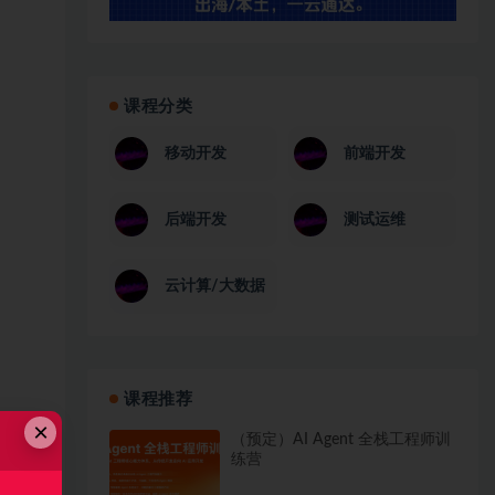
课程分类
移动开发
前端开发
后端开发
测试运维
云计算/大数据
课程推荐
×
（预定）AI Agent 全栈工程师训
练营