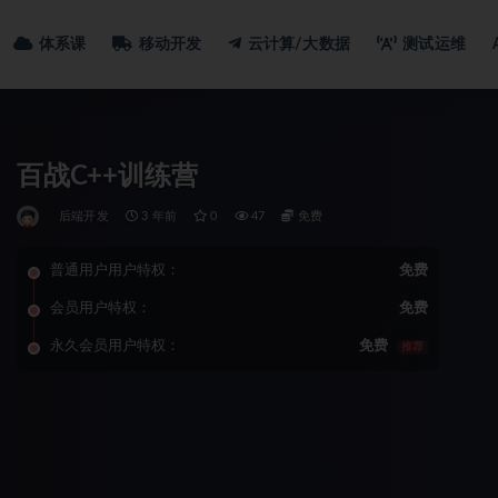
体系课
移动开发
云计算/大数据
测试运维
百战C++训练营
后端开发
3 年前
0
47
免费
普通用户用户特权：
免费
会员用户特权：
免费
永久会员用户特权：
免费
推荐