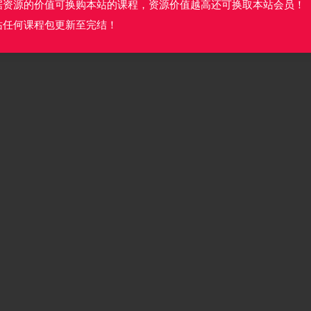
据资源的价值可换购本站的课程，资源价值越高还可换取本站会员！
站任何课程包更新至完结！