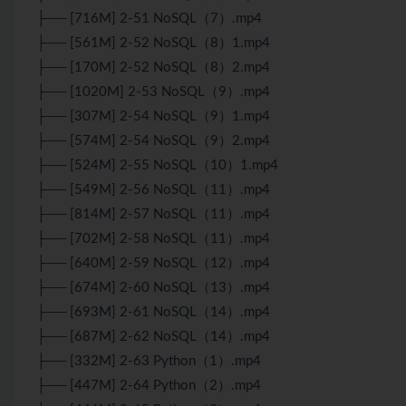
├── [716M] 2-51 NoSQL（7）.mp4
├── [561M] 2-52 NoSQL（8）1.mp4
├── [170M] 2-52 NoSQL（8）2.mp4
├── [1020M] 2-53 NoSQL（9）.mp4
├── [307M] 2-54 NoSQL（9）1.mp4
├── [574M] 2-54 NoSQL（9）2.mp4
├── [524M] 2-55 NoSQL（10）1.mp4
├── [549M] 2-56 NoSQL（11）.mp4
├── [814M] 2-57 NoSQL（11）.mp4
├── [702M] 2-58 NoSQL（11）.mp4
├── [640M] 2-59 NoSQL（12）.mp4
├── [674M] 2-60 NoSQL（13）.mp4
├── [693M] 2-61 NoSQL（14）.mp4
├── [687M] 2-62 NoSQL（14）.mp4
├── [332M] 2-63 Python（1）.mp4
├── [447M] 2-64 Python（2）.mp4