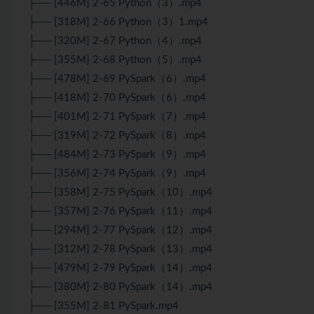
├── [446M] 2-65 Python（3）.mp4
├── [318M] 2-66 Python（3）1.mp4
├── [320M] 2-67 Python（4）.mp4
├── [355M] 2-68 Python（5）.mp4
├── [478M] 2-69 PySpark（6）.mp4
├── [418M] 2-70 PySpark（6）.mp4
├── [401M] 2-71 PySpark（7）.mp4
├── [319M] 2-72 PySpark（8）.mp4
├── [484M] 2-73 PySpark（9）.mp4
├── [356M] 2-74 PySpark（9）.mp4
├── [358M] 2-75 PySpark（10）.mp4
├── [357M] 2-76 PySpark（11）.mp4
├── [294M] 2-77 PySpark（12）.mp4
├── [312M] 2-78 PySpark（13）.mp4
├── [479M] 2-79 PySpark（14）.mp4
├── [380M] 2-80 PySpark（14）.mp4
├── [355M] 2-81 PySpark.mp4