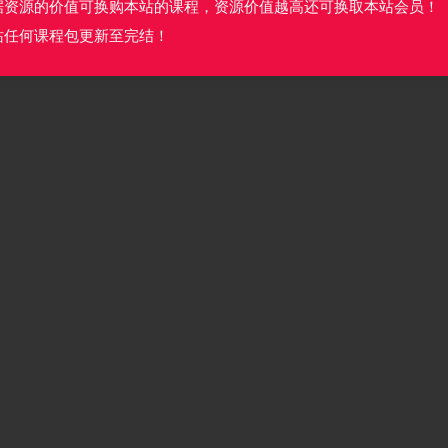
据资源的价值可换购本站的课程，资源价值越高还可换取本站会员！
站任何课程包更新至完结！