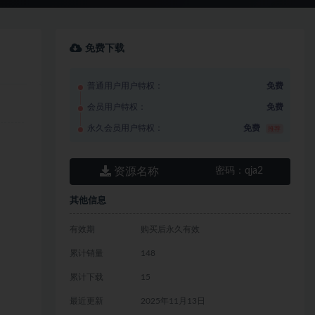
免费下载
普通用户用户特权：
免费
会员用户特权：
免费
永久会员用户特权：
免费
推荐
资源名称
密码：
qja2
其他信息
有效期
购买后永久有效
累计销量
148
累计下载
15
最近更新
2025年11月13日