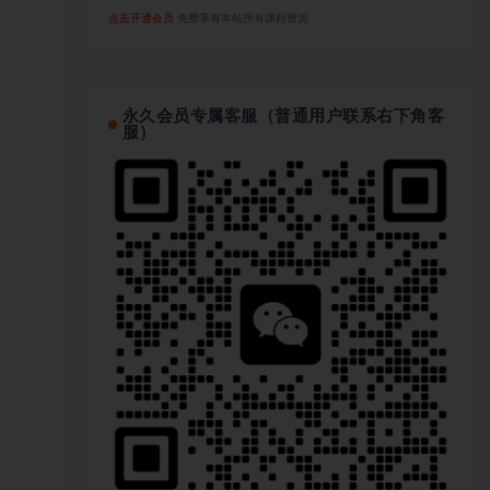
点击开通会员
免费享有本站所有课程资源
永久会员专属客服（普通用户联系右下角客
服）