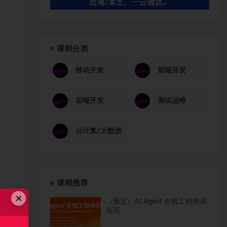
课程分类
移动开发
前端开发
后端开发
测试运维
云计算/大数据
课程推荐
×
（预定）AI Agent 全栈工程师训
练营