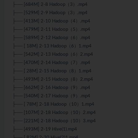
├── [684M] 2-8 Hadoop（3）.mp4
├── [529M] 2-9 Hadoop（3）.mp4
├── [413M] 2-10 Hadoop（4）.mp4
├── [479M] 2-11 Hadoop（5）.mp4
├── [589M] 2-12 Hadoop（6）.mp4
├── [ 18M] 2-13 Hadoop（6）1.mp4
├── [542M] 2-13 Hadoop（6）2.mp4
├── [470M] 2-14 Hadoop（7）.mp4
├── [ 28M] 2-15 Hadoop（8）1.mp4
├── [493M] 2-15 Hadoop（8）2.mp4
├── [662M] 2-16 Hadoop（9）.mp4
├── [540M] 2-17 Hadoop（9）.mp4
├── [ 78M] 2-18 Hadoop（10）1.mp4
├── [107M] 2-18 Hadoop（10）2.mp4
├── [221M] 2-18 Hadoop（10）3.mp4
├── [493M] 2-19 Hive(1).mp4
├── [ 82M] 2-20 Hive(2)1.mp4