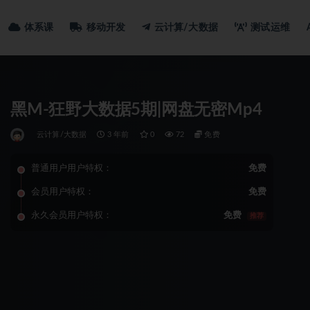
体系课
移动开发
云计算/大数据
测试运维
黑M-狂野大数据5期|网盘无密Mp4
云计算/大数据
3 年前
0
72
免费
普通用户用户特权：
免费
会员用户特权：
免费
永久会员用户特权：
免费
推荐