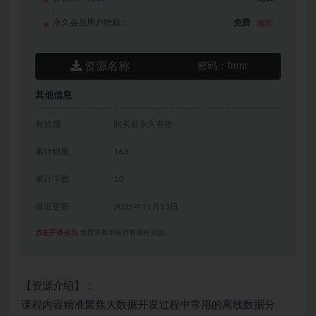
永久会员用户特权：
免费
推荐
资源名称
密码：
fmnr
其他信息
有效期
购买后永久有效
累计销量
163
累计下载
10
最近更新
2025年11月13日
点击开通会员
免费享有本站所有课程资源
【资源介绍】：
课程内容精准聚焦大数据开发过程中常用的离线数据分