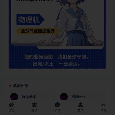
课程分类
移动开发
前端开发
首页
分类
问答
我的
顶部
后端开发
测试运维