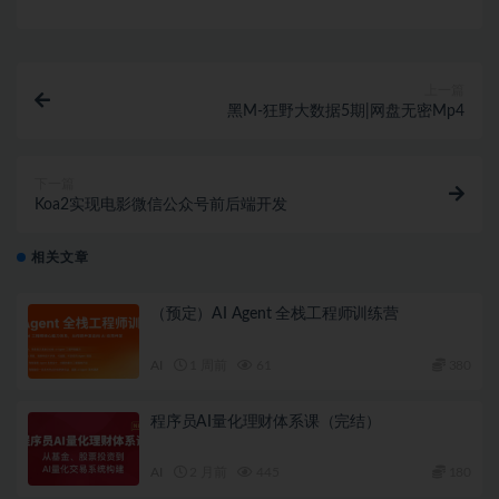
上一篇
黑M-狂野大数据5期|网盘无密Mp4
下一篇
Koa2实现电影微信公众号前后端开发
相关文章
（预定）AI Agent 全栈工程师训练营
AI
1 周前
61
380
程序员AI量化理财体系课（完结）
AI
2 月前
445
180