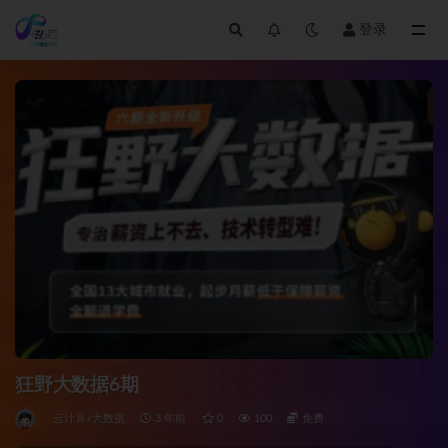
登录
全部
狂野大数据6期
云计算/大数据
3 年前
0
100
免费