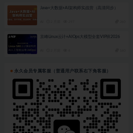
Java+大数据+AI架构师实战营（高清同步）
AI
2 月前
297
260
京峰Linux云计+AIOps大模型全套VIP班2026
AI
2 月前
6
160
永久会员专属客服（普通用户联系右下角客服）