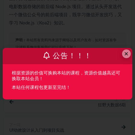
电影数据存储的前后端 Node.js 项目。通过从头开发迭代
一个微信公众号的前后端项目，既学习微信开发技巧，又
学习 Node.js（Koa2）知识。
声明：
本站所有资料均来源于网络以及用户发布，如对资源有争
议请联系微信客服我们可以安排下架！
×
公告！！！
收藏
海报
链接
根据资源的价值可换购本站的课程，资源价值越高还可
换取本站会员！
本站任何课程包更新至完结！
上一篇
狂野大数据6期
下一篇
UI动效设计从入门到项目实战