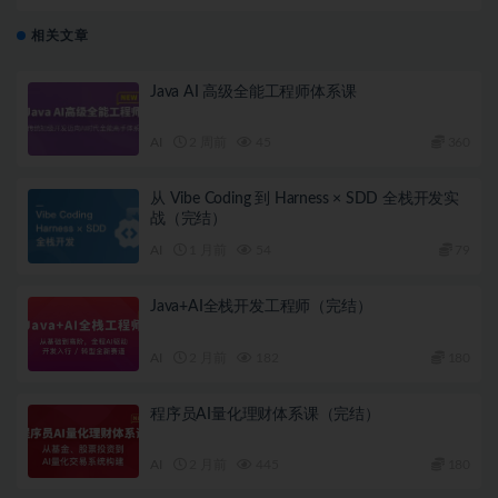
相关文章
Java AI 高级全能工程师体系课
AI
2 周前
45
360
从 Vibe Coding 到 Harness × SDD 全栈开发实
战（完结）
AI
1 月前
54
79
Java+AI全栈开发工程师（完结）
AI
2 月前
182
180
程序员AI量化理财体系课（完结）
AI
2 月前
445
180