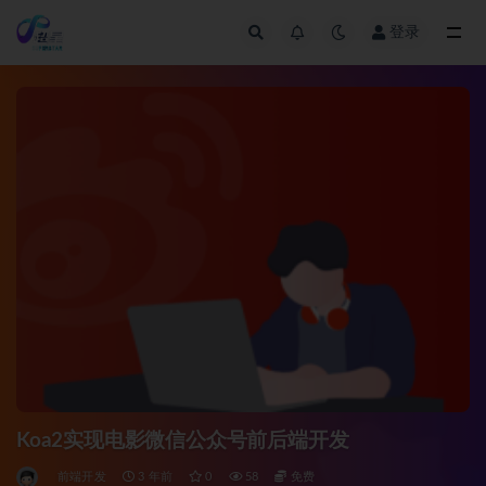
登录
全部
Koa2实现电影微信公众号前后端开发
前端开发
3 年前
0
58
免费