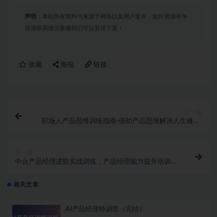
声明：
本站所有资料均来源于网络以及用户发布，如对资源有争
议请联系微信客服我们可以安排下架！
收藏
海报
链接
上一篇
职场人产品思维训练指南-借助产品思维解决人生难题|
完结无密
下一篇
中台产品经理进阶实战训练，产品经理能力提升培训课
程
相关文章
AI产品经理特训营（完结）