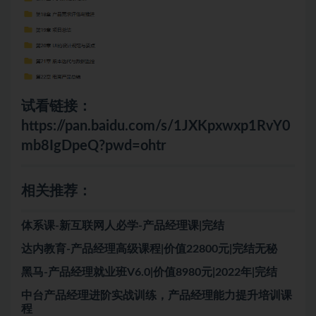
试看链接：
https://pan.baidu.com/s/1JXKpxwxp1RvY0
mb8IgDpeQ?pwd=ohtr
相关推荐：
体系课-新互联网人必学-产品经理课|完结
达内教育-产品经理高级课程|价值22800元|完结无秘
黑马-产品经理就业班V6.0|价值8980元|2022年|完结
中台产品经理进阶实战训练，产品经理能力提升培训课
程