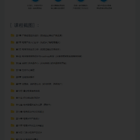
〖课程截图〗: