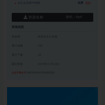
永久会员用户特权：
免费
推荐
资源名称
密码：
4ynf
其他信息
有效期
购买后永久有效
累计销量
185
累计下载
18
最近更新
2025年11月13日
点击开通会员
免费享有本站所有课程资源