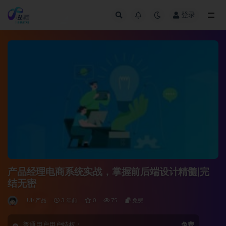
登录
全部
产品经理电商系统实战，掌握前后端设计精髓|完
结无密
UI/产品
3 年前
0
75
免费
普通用户用户特权：
免费