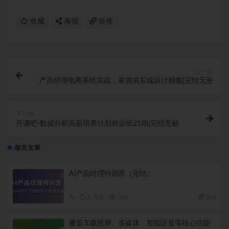
收藏
海报
链接
上一篇
产品经理电商系统实战，掌握前后端设计精髓|完结无密
下一篇
开课吧-数据分析高薪培养计划就业班25期|完结无秘
相关文章
AI产品经理特训营（完结）
AI
2 月前
765
160
覆盖车载投屏、多媒体、智能语音等核心功能