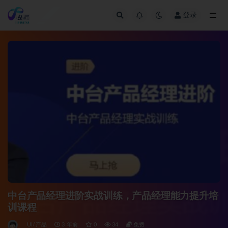
登录
全部
中台产品经理进阶实战训练，产品经理能力提升培
训课程
UI/产品
3 年前
0
34
免费