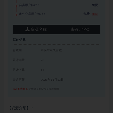
会员用户特权：
免费
永久会员用户特权：
免费
推荐
资源名称
密码：
hk9z
其他信息
有效期
购买后永久有效
累计销量
93
累计下载
11
最近更新
2025年11月13日
点击开通会员
免费享有本站所有课程资源
【资源介绍】：