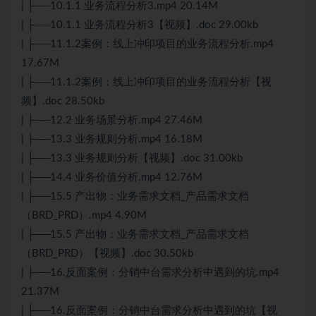
| ├──10.1.1 业务流程分析3.mp4 20.14M
| ├──10.1.1 业务流程分析3【视频】.doc 29.00kb
| ├──11.1.2案例：线上冲印项目的业务流程分析.mp4
17.67M
| ├──11.1.2案例：线上冲印项目的业务流程分析【视
频】.doc 28.50kb
| ├──12.2 业务场景分析.mp4 27.46M
| ├──13.3 业务规则分析.mp4 16.18M
| ├──13.3 业务规则分析【视频】.doc 31.00kb
| ├──14.4 业务价值分析.mp4 12.76M
| ├──15.5 产出物：业务需求文档_产品需求文档
（BRD_PRD）.mp4 4.90M
| ├──15.5 产出物：业务需求文档_产品需求文档
（BRD_PRD）【视频】.doc 30.50kb
| ├──16.反面案例：分销中台需求分析中遇到的坑.mp4
21.37M
| ├──16.反面案例：分销中台需求分析中遇到的坑【视