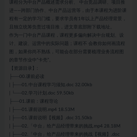
课程分为中台产品概述需求分析、 中台竞品调研、项目推
进——跨部门协作、中台产品运营等，由于本课程为进阶课
程有一定的学习门槛，要求学员有1年以上产品经理背景，
且独立统筹负责过项目推，进文章底部附下载地址。
作为一门中台产品课程，课程更多偏向解决中台规划、设
计、建设、运营中的实际问题；课程不 会教你如何画流程
图，如果你尚不熟练，可能会在部分需要梳理业务流程图
的章节作业中“卡壳”。
【资源目录】:
├──00.课前必读
| ├──01.中台课程学习须知.doc 32.00kb
| └──02.学习计划.doc 59.50kb
├──01.课前：课程导论
| ├──01.课前说明.mp4 18.53M
| ├──01.课前说明【视频】.doc 31.50kb
| ├──02.「中台」给产品经理带来的挑战.mp4 28.18M
| ├──02.「中台」给产品经理带来的挑战【视频】.doc