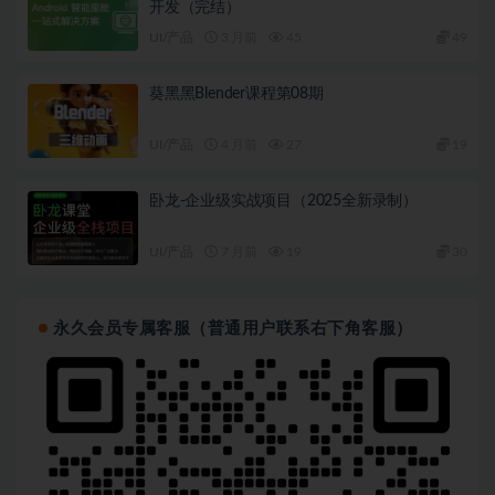
开发（完结）
UI/产品
3 月前
45
49
葵黑黑Blender课程第08期
UI/产品
4 月前
27
19
卧龙-企业级实战项目（2025全新录制）
UI/产品
7 月前
19
30
永久会员专属客服（普通用户联系右下角客服）