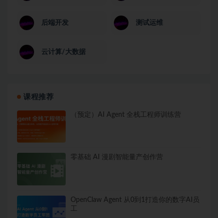
后端开发
测试运维
云计算/大数据
课程推荐
（预定）AI Agent 全栈工程师训练营
零基础 AI 漫剧智能量产创作营
OpenClaw Agent 从0到1打造你的数字AI员
工