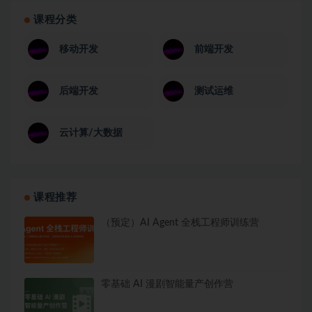
课程分类
移动开发
前端开发
后端开发
测试运维
云计算/大数据
课程推荐
（预定）AI Agent 全栈工程师训练营
零基础 AI 漫剧智能量产创作营