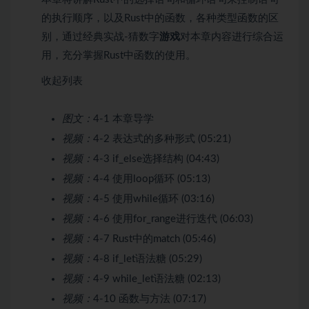
的执行顺序，以及Rust中的函数，各种类型函数的区
别，通过经典实战-猜数字
游戏
对本章内容进行综合运
用，充分掌握Rust中函数的使用。
收起列表
图文：
4-1 本章导学
视频：
4-2 表达式的多种形式 (05:21)
视频：
4-3 if_else选择结构 (04:43)
视频：
4-4 使用loop循环 (05:13)
视频：
4-5 使用while循环 (03:16)
视频：
4-6 使用for_range进行迭代 (06:03)
视频：
4-7 Rust中的match (05:46)
视频：
4-8 if_let语法糖 (05:29)
视频：
4-9 while_let语法糖 (02:13)
视频：
4-10 函数与方法 (07:17)