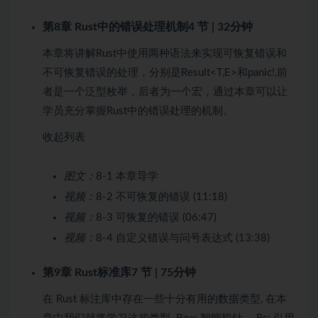
第8章 Rust中的错误处理机制
4 节 | 32分钟
本章将讲解Rust中使用两种语法来实现可恢复错误和
不可恢复错误的处理，分别是Result<T,E>和panic!,前
者是一个泛型枚举，后者为一个宏，通过本章可以让
学员充分掌握Rust中的错误处理的机制。
收起列表
图文：
8-1 本章导学
视频：
8-2 不可恢复的错误 (11:18)
视频：
8-3 可恢复的错误 (06:47)
视频：
8-4 自定义错误与问号表达式 (13:38)
第9章 Rust标准库
7 节 | 75分钟
在 Rust 标注库中存在一些十分有用的数据类型, 在本