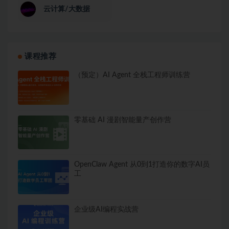
云计算/大数据
课程推荐
（预定）AI Agent 全栈工程师训练营
零基础 AI 漫剧智能量产创作营
OpenClaw Agent 从0到1打造你的数字AI员
工
企业级AI编程实战营