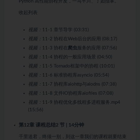
Python 高性能协程开发，一马平川、了如指掌。
收起列表
视频：
11-1 章节导学 (03:31)
视频：
11-2 协程在Web后台的应用 (08:17)
视频：
11-3 协程在
爬虫
服务的应用 (07:56)
视频：
11-4 协程的一般应用场景 (04:50)
视频：
11-5 Tornado框架中的协程 (10:01)
视频：
11-6 标准协程库asyncio (05:54)
视频：
11-7 协程库aiohttp与aiodns (07:38)
视频：
11-8 文件IO协程库aiofiles (07:08)
视频：
11-9 协程优化多线程多进程服务.mp4
(15:56)
第12章 课程总结
2 节 | 14分钟
千里送君，终须一别，到这一章我们的课程就要结束