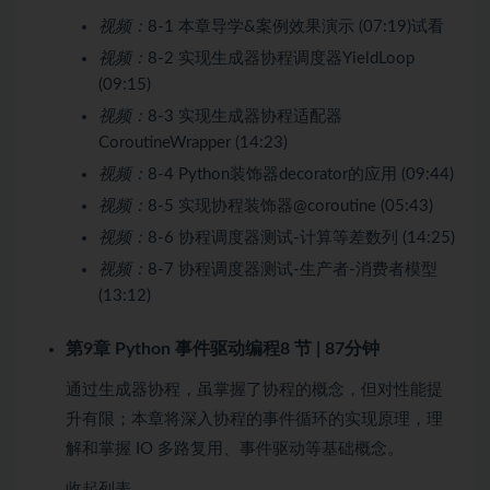
视频：
8-1 本章导学&案例效果演示 (07:19)
试看
视频：
8-2 实现生成器协程调度器YieldLoop
(09:15)
视频：
8-3 实现生成器协程适配器
CoroutineWrapper (14:23)
视频：
8-4 Python装饰器decorator的应用 (09:44)
视频：
8-5 实现协程装饰器@coroutine (05:43)
视频：
8-6 协程调度器测试-计算等差数列 (14:25)
视频：
8-7 协程调度器测试-生产者-消费者模型
(13:12)
第9章 Python 事件驱动编程
8 节 | 87分钟
通过生成器协程，虽掌握了协程的概念，但对性能提
升有限；本章将深入协程的事件循环的实现原理，理
解和掌握 IO 多路复用、事件驱动等基础概念。
收起列表