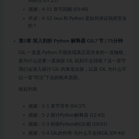
局限性 (07:21)
视频：
4-11 章节回顾 (03:48)
作业：
4-12 Java 和 Python 是如何保证线程安全
的？
第5章 深入剖析 Python 解释器 GIL
7 节 | 75分钟
GIL 一直是 Python 不能实现真正高并发的一道枷锁，
那为什么还要一直保留 GIL 机制不去掉呢？这一章节
我们会深入探讨 GIL 的来龙去脉，以及 GIL 为什么可
以一直“苟活”下去的根本原因。
收起列表
视频：
5-1 章节导学 (04:37)
视频：
5-2 探讨Python解释器 (12:43)
视频：
5-3 初探Python的GIL锁 (18:01)
视频：
5-4 GIL的作用-为什么不去掉GIL (09:46)