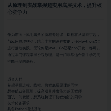
从原理到实战掌握超实用底层技术，提升核
心竞争力
作为市面上凤毛麟角的协程专题课，课程将从基础讲起，
与应用原理联动，结合丰富的课程案例，使用
python
语言
进行落地实践。无论你是
java
、Go还是
php
开发，都可以
通过本门课程掌握协程原理。是一门非常适合新手学习高
性能开发的课程。
适合人群
希望掌握进程、线程、协程底层原理的同学
想突破业务瓶颈，提高项目并发能力的工程师
面试一问就懵，想系统梳理下协程知识的同学
技术储备要求
具备Python语法基础