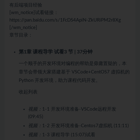
有后端项目经验
[wm_notice]试看链接：
https://pan.baidu.com/s/1FcDS4ApiN-ZkURiPM2r8Xg
[/wm_notice]
章节目录：
第1章 课程导学
试看
3 节 | 37分钟
一个顺手的开发环境对编程的帮助是毋庸置疑的，本
章节会带领大家搭建基于 VSCode+CentOS7 虚拟机的
Python 开发环境，助力课程代码开发。
收起列表
视频：
1-1 开发环境准备-VSCode远程开发
(09:45)
视频：
1-2 开发环境准备-Centos7虚拟机 (11:11)
视频：
1-3 课程导学 (15:07)
试看