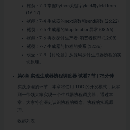
视频：
7-3 掌握Python关键字yield与yield from
(16:17)
视频：
7-4 生成器的next函数和send函数 (26:22)
视频：
7-5 生成器的StopIteration异常 (08:56)
视频：
7-6 再次探讨生产者-消费者模型 (12:08)
视频：
7-7 生成器与协程的关系 (12:36)
作业：
7-8 【讨论题】从源码探讨生成器协程的实
现原理。
第8章 实现生成器协程调度器
试看
7 节 | 75分钟
实践原理的环节，本章将使用 TDD 的开发模式，从零
到一带领大家实现一个生成器协程调度器，通过本
章，大家将会深刻认识协程的概念、协程的实现原
理。
收起列表