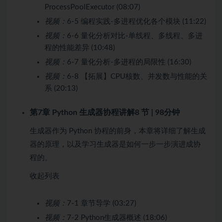
ProcessPoolExecutor (08:07)
视频：
6-5 编程实践-多进程优化各个模块 (11:22)
视频：
6-6 量化分析对比-单线程、多线程、多进
程的性能差异 (10:48)
视频：
6-7 量化分析-多进程的局限性 (16:30)
视频：
6-8 【拓展】CPU核数、并发数与性能的关
系 (20:13)
第7章 Python 生成器协程讲解
8 节 | 98分钟
生成器作为 Python 协程的前身，本章将详细了解生成
器的原理，以及学习生成器是如何一步一步演进成协
程的。
收起列表
视频：
7-1 章节导学 (03:27)
视频：
7-2 Python生成器概述 (18:06)