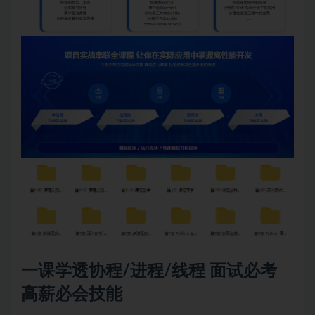
一课学透协程/进程/线程
面试
必考
高薪必会技能