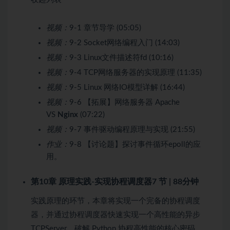
视频：
9-1 章节导学 (05:05)
视频：
9-2 Socket网络编程入门 (14:03)
视频：
9-3 Linux文件描述符fd (10:16)
视频：
9-4 TCP网络服务器的实现原理 (11:35)
视频：
9-5 Linux 网络IO模型详解 (16:44)
视频：
9-6 【拓展】网络服务器 Apache
VS
Nginx
(07:22)
视频：
9-7 事件驱动编程原理与实现 (21:55)
作业：
9-8 【讨论题】探讨事件循环epoll的应
用。
第10章 原理实践-实现协程调度器
7 节 | 88分钟
实践原理的环节，本章将实现一个完备的协程调度
器，并通过协程调度器快速实现一个高性能的异步
TCPServer，破解 Python 协程高性能的核心密码。