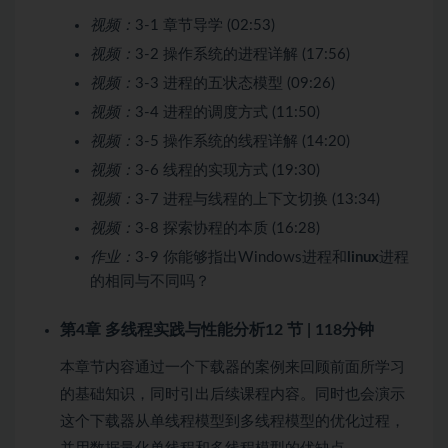
视频：
3-1 章节导学 (02:53)
视频：
3-2 操作系统的进程详解 (17:56)
视频：
3-3 进程的五状态模型 (09:26)
视频：
3-4 进程的调度方式 (11:50)
视频：
3-5 操作系统的线程详解 (14:20)
视频：
3-6 线程的实现方式 (19:30)
视频：
3-7 进程与线程的上下文切换 (13:34)
视频：
3-8 探索协程的本质 (16:28)
作业：
3-9 你能够指出Windows进程和
linux
进程
的相同与不同吗？
第4章 多线程实践与性能分析
12 节 | 118分钟
本章节内容通过一个下载器的案例来回顾前面所学习
的基础知识，同时引出后续课程内容。同时也会演示
这个下载器从单线程模型到多线程模型的优化过程，