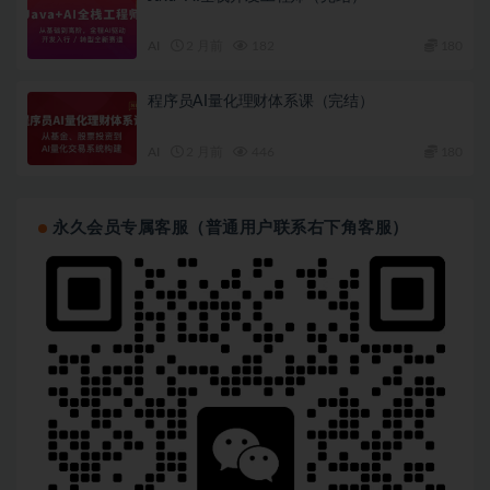
AI
2 月前
182
180
程序员AI量化理财体系课（完结）
AI
2 月前
446
180
永久会员专属客服（普通用户联系右下角客服）