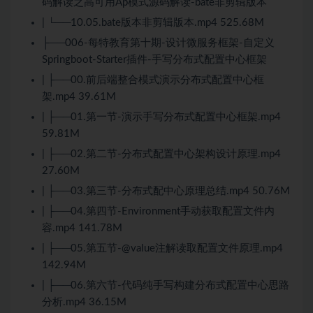
码解读之高可用Ap模式源码解读-bate非剪辑版本
| └──10.05.bate版本非剪辑版本.mp4 525.68M
├──006-每特教育第十期-设计微服务框架-自定义
Springboot-Starter插件-手写分布式配置中心框架
| ├──00.前后端整合模式演示分布式配置中心框
架.mp4 39.61M
| ├──01.第一节-演示手写分布式配置中心框架.mp4
59.81M
| ├──02.第二节-分布式配置中心架构设计原理.mp4
27.60M
| ├──03.第三节-分布式配中心原理总结.mp4 50.76M
| ├──04.第四节-Environment手动获取配置文件内
容.mp4 141.78M
| ├──05.第五节-@value注解读取配置文件原理.mp4
142.94M
| ├──06.第六节-代码纯手写构建分布式配置中心思路
分析.mp4 36.15M