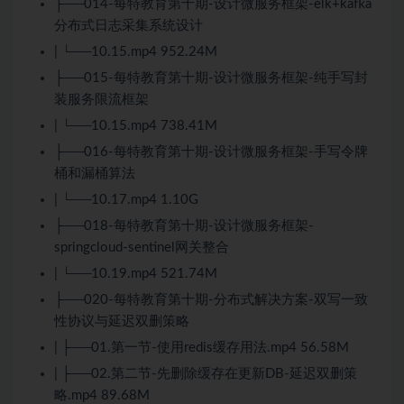
├──014-每特教育第十期-设计微服务框架-elk+kafka
分布式日志采集系统设计
| └──10.15.mp4 952.24M
├──015-每特教育第十期-设计微服务框架-纯手写封
装服务限流框架
| └──10.15.mp4 738.41M
├──016-每特教育第十期-设计微服务框架-手写令牌
桶和漏桶算法
| └──10.17.mp4 1.10G
├──018-每特教育第十期-设计微服务框架-
springcloud-sentinel网关整合
| └──10.19.mp4 521.74M
├──020-每特教育第十期-分布式解决方案-双写一致
性协议与延迟双删策略
| ├──01.第一节-使用redis缓存用法.mp4 56.58M
| ├──02.第二节-先删除缓存在更新DB-延迟双删策
略.mp4 89.68M