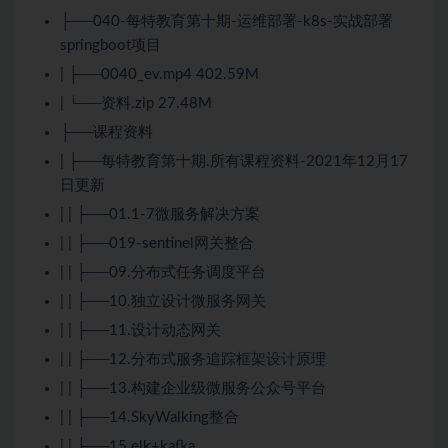
├──040-每特教育第十期-运维部署-k8s-实战部署
springboot项目
| ├──0040_ev.mp4 402.59M
| └──资料.zip 27.48M
├──课程资料
| ├──每特教育第十期.所有课程资料-2021年12月17
日更新
| | ├──01.1-7微服务解决方案
| | ├──019-sentinel网关整合
| | ├──09.分布式任务调度平台
| | ├──10.独立设计微服务网关
| | ├──11.设计动态网关
| | ├──12.分布式服务追踪框架设计原理
| | ├──13.构建企业级微服务公众号平台
| | ├──14.SkyWalking整合
| | ├──15.elk+kafka