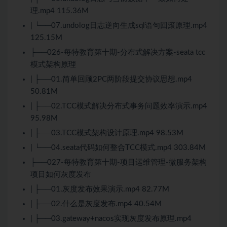
理.mp4 115.36M
| └──07.undolog日志逆向生成sql语句回滚原理.mp4
125.15M
├──026-每特教育第十期-分布式解决方案-seata tcc
模式架构原理
| ├──01.简单回顾2PC两阶段提交协议思想.mp4
50.81M
| ├──02.TCC模式解决分布式事务问题效率演示.mp4
95.98M
| ├──03.TCC模式架构设计原理.mp4 98.53M
| └──04.seata代码如何整合TCC模式.mp4 303.84M
├──027-每特教育第十期-项目运维管理-微服务架构
项目如何灰度发布
| ├──01.灰度发布效果演示.mp4 82.77M
| ├──02.什么是灰度发布.mp4 40.54M
| ├──03.gateway+nacos实现灰度发布原理.mp4