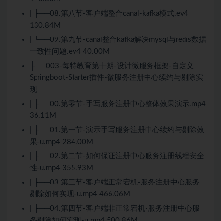
| ├──08.第八节-客户端整合canal-kafka模式.ev4
130.84M
| └──09.第九节-canal整合kafka解决mysql与redis数据
一致性问题.ev4 40.00M
├──003-每特教育第十期-设计微服务框架-自定义
Springboot-Starter插件-微服务注册中心续约与剔除实
现
| ├──00.第零节-手写服务注册中心整体效果演示.mp4
36.11M
| ├──01.第一节-演示手写服务注册中心续约与剔除效
果-u.mp4 284.00M
| ├──02.第二节-如何保证注册中心服务注册线程安全
性-u.mp4 355.93M
| ├──03.第三节-客户端正常宕机-服务注册中心服务
剔除如何实现-u.mp4 466.06M
| ├──04.第四节-客户端非正常宕机-服务注册中心服
务剔除如何实现-u.mp4 500.86M