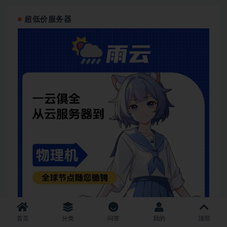
超低价服务器
首页
分类
问答
我的
顶部