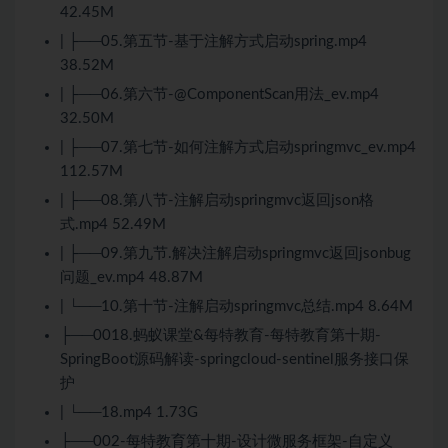
42.45M
| ├──05.第五节-基于注解方式启动spring.mp4
38.52M
| ├──06.第六节-@ComponentScan用法_ev.mp4
32.50M
| ├──07.第七节-如何注解方式启动springmvc_ev.mp4
112.57M
| ├──08.第八节-注解启动springmvc返回json格
式.mp4 52.49M
| ├──09.第九节.解决注解启动springmvc返回jsonbug
问题_ev.mp4 48.87M
| └──10.第十节-注解启动springmvc总结.mp4 8.64M
├──0018.蚂蚁课堂&每特教育-每特教育第十期-
SpringBoot源码解读-springcloud-sentinel服务接口保
护
| └──18.mp4 1.73G
├──002-每特教育第十期-设计微服务框架-自定义