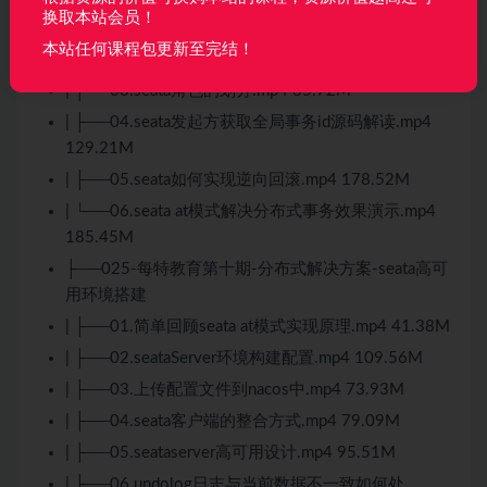
| ├──01.seata解决分布式事务问题效果演示.mp4
换取本站会员！
164.39M
本站任何课程包更新至完结！
| ├──02.seata基本的介绍.mp4 73.39M
| ├──03.seata角色的划分.mp4 35.72M
| ├──04.seata发起方获取全局事务id源码解读.mp4
129.21M
| ├──05.seata如何实现逆向回滚.mp4 178.52M
| └──06.seata at模式解决分布式事务效果演示.mp4
185.45M
├──025-每特教育第十期-分布式解决方案-seata高可
用环境搭建
| ├──01.简单回顾seata at模式实现原理.mp4 41.38M
| ├──02.seataServer环境构建配置.mp4 109.56M
| ├──03.上传配置文件到nacos中.mp4 73.93M
| ├──04.seata客户端的整合方式.mp4 79.09M
| ├──05.seataserver高可用设计.mp4 95.51M
| ├──06.undolog日志与当前数据不一致如何处