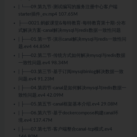
| └──09.第九节-测试编写的服务注册中心客户端
starter插件_ev.mp4 107.65M
├──0021.蚂蚁课堂&每特教育-每特教育第十期-分布
式解决方案-canal解决mysql与redis数据一致性问题
| ├──01.第一节-演示canal解决mysql与redis一致性问
题.ev4 44.85M
| ├──02.第二节-传统方式如何解决mysql与redis数据
一致性问题.ev4 98.34M
| ├──03.第三节-基于订阅mysqlbinlog解决数据一致
问题.ev4 91.23M
| ├──04.第四节-canal是如何解决mysql与redis数据一
致性问题.ev4 42.09M
| ├──05.第五节-canal框架基本介绍.ev4 29.08M
| ├──06.第六节-基于dockercompose构建canal环
境.ev4 137.47M
| ├──07.第七节-客户端整合canal-tcp模式.ev4
146.80M