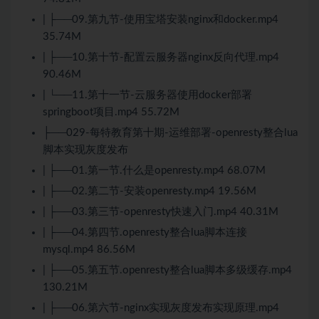
| ├──09.第九节-使用宝塔安装nginx和docker.mp4
35.74M
| ├──10.第十节-配置云服务器nginx反向代理.mp4
90.46M
| └──11.第十一节-云服务器使用docker部署
springboot项目.mp4 55.72M
├──029-每特教育第十期-运维部署-openresty整合lua
脚本实现灰度发布
| ├──01.第一节.什么是openresty.mp4 68.07M
| ├──02.第二节-安装openresty.mp4 19.56M
| ├──03.第三节-openresty快速入门.mp4 40.31M
| ├──04.第四节.openresty整合lua脚本连接
mysql.mp4 86.56M
| ├──05.第五节.openresty整合lua脚本多级缓存.mp4
130.21M
| ├──06.第六节-nginx实现灰度发布实现原理.mp4