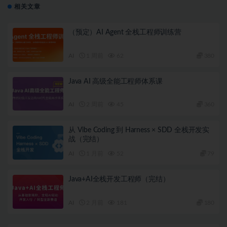
相关文章
（预定）AI Agent 全栈工程师训练营
AI
1 周前
62
380
Java AI 高级全能工程师体系课
AI
2 周前
45
360
从 Vibe Coding 到 Harness × SDD 全栈开发实
战（完结）
AI
1 月前
52
79
Java+AI全栈开发工程师（完结）
AI
2 月前
181
180