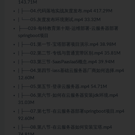
143.71M
| ├──04.代码落地实战灰度发布.mp4 417.29M
| └──05.灰度发布环境测试.mp4 33.32M
├──028-每特教育第十期-运维部署-云服务器部署
springboot项目
| ├──01.第一节-宝塔部署项目演示.mp4 38.98M
| ├──02.第二节-专线与普通宽带区别.mp4 35.81M
| ├──03.第三节-SaasPaasIaaS概念.mp4 39.94M
| ├──04.第四节-iass基础云服务器厂商如何选择.mp4
12.60M
| ├──05.第五节-登录云服务器.mp4 54.71M
| ├──06.第六节-如何在云服务器安装jdk环境.mp4
31.03M
| ├──07.第七节-在云服务器部署springboot项目.mp4
92.60M
| ├──08.第八节-在云服务器如何安装宝塔.mp4
74.81M