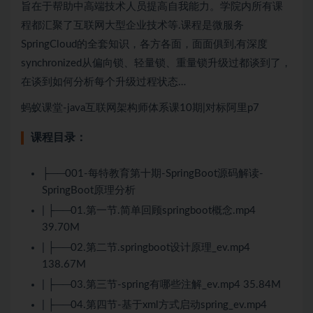
旨在于帮助中高端技术人员提高自我能力。学院内所有课
程都汇聚了互联网大型企业技术等.课程是微服务
SpringCloud的全套知识，各方各面，面面俱到,有深度
synchronized从偏向锁、轻量锁、重量锁升级过都谈到了，
在谈到如何分析每个升级过程状态…
蚂蚁课堂-java互联网架构师体系课10期|对标阿里p7
课程目录：
├──001-每特教育第十期-SpringBoot源码解读-
SpringBoot原理分析
| ├──01.第一节.简单回顾springboot概念.mp4
39.70M
| ├──02.第二节.springboot设计原理_ev.mp4
138.67M
| ├──03.第三节-spring有哪些注解_ev.mp4 35.84M
| ├──04.第四节-基于xml方式启动spring_ev.mp4