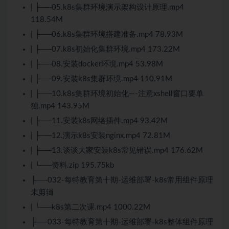
| ├──05.k8s集群环境演示架构设计原理.mp4
118.54M
| ├──06.k8s集群环境搭建准备.mp4 78.93M
| ├──07.k8s初始化集群环境.mp4 173.22M
| ├──08.安装docker环境.mp4 53.98M
| ├──09.安装k8s集群环境.mp4 110.91M
| ├──10.k8s集群环境初始化—-注意xshell窗口要单
独.mp4 143.95M
| ├──11.安装k8s网络插件.mp4 93.42M
| ├──12.演示k8s安装nginx.mp4 72.81M
| ├──13.谈谈大家安装k8s常见错误.mp4 176.62M
| └──资料.zip 195.75kb
├──032-每特教育第十期-运维部署-k8s常用组件原理
未剪辑
| └──k8s第二次课.mp4 1000.22M
├──033-每特教育第十期-运维部署-k8s整体组件原理