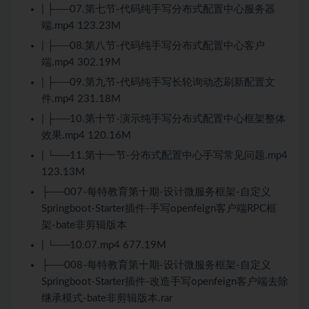
| ├──07.第七节-代码纯手写分布式配置中心服务器
端.mp4 123.23M
| ├──08.第八节-代码纯手写分布式配置中心客户
端.mp4 302.19M
| ├──09.第九节-代码纯手写长轮询动态刷新配置文
件.mp4 231.18M
| ├──10.第十节-演示纯手写分布式配置中心框架整体
效果.mp4 120.16M
| └──11.第十一节-分布式配置中心手写常见问题.mp4
123.13M
├──007-每特教育第十期-设计微服务框架-自定义
Springboot-Starter插件-手写openfeign客户端RPC框
架-bate非剪辑版本
| └──10.07.mp4 677.19M
├──008-每特教育第十期-设计微服务框架-自定义
Springboot-Starter插件-改造手写openfeign客户端去除
继承模式-bate非剪辑版本.rar