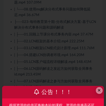
题.mp4 107.09M
| └──08.使用mq解决分布式事务问题如何降低延
迟.mp4 36.67M
├──023-每特教育第十期-分布式解决方案-基于LCN
解决分布式事务问题和源码解读
| ├──01.回顾上节课分布式事务内容.mp4 37.47M
| ├──02.LCN框架的基本介绍.mp4 222.25M
| ├──03.LCN框架LCN模式设计原理.mp4 111.76M
| ├──04.搭建LCN协调者环境.mp4 164.20M
| ├──05.LCN客户端流程详细解读.mp4 148.41M
| ├──06.LCN源码解读之发起方如何获取全局事务
id.mp4 213.45M
| └──07.LCN源码解读之参与方如何获取全局事务
id.mp4 163.63M
×
公告！！！
├──024-每特教育第十期-分布式解决方案-seata解决
分布式事务问题原理演示
根据资源的价值可换购本站的课程，资源价值越高还可