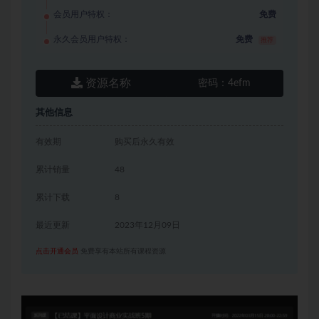
会员用户特权：
免费
永久会员用户特权：
免费
推荐
资源名称
密码：
4efm
其他信息
有效期
购买后永久有效
累计销量
48
累计下载
8
最近更新
2023年12月09日
点击开通会员
免费享有本站所有课程资源