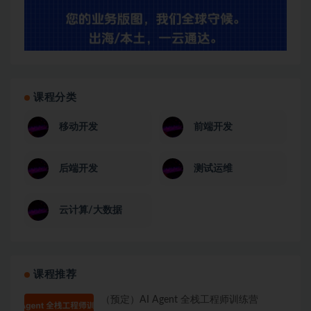
课程分类
移动开发
前端开发
后端开发
测试运维
云计算/大数据
课程推荐
（预定）AI Agent 全栈工程师训练营