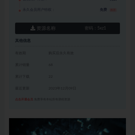
永久会员用户特权：
免费
推荐
资源名称
密码：
5xz1
其他信息
有效期
购买后永久有效
累计销量
68
累计下载
22
最近更新
2023年12月09日
点击开通会员
免费享有本站所有课程资源