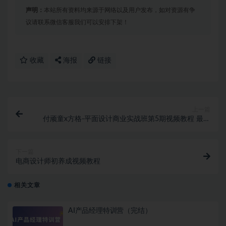
声明：
本站所有资料均来源于网络以及用户发布，如对资源有争
议请联系微信客服我们可以安排下架！
收藏
海报
链接
上一篇
付顽童x方格-平面设计商业实战班第5期视频教程 最新
2022年完结
下一篇
电商设计师初养成视频教程
相关文章
AI产品经理特训营（完结）