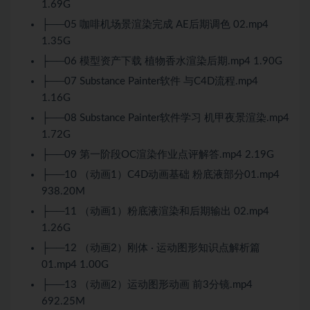
1.69G
├──05 咖啡机场景渲染完成 AE后期调色 02.mp4
1.35G
├──06 模型资产下载 植物香水渲染后期.mp4 1.90G
├──07 Substance Painter软件 与C4D流程.mp4
1.16G
├──08 Substance Painter软件学习 机甲夜景渲染.mp4
1.72G
├──09 第一阶段OC渲染作业点评解答.mp4 2.19G
├──10 （动画1）C4D动画基础 粉底液部分01.mp4
938.20M
├──11 （动画1）粉底液渲染和后期输出 02.mp4
1.26G
├──12 （动画2）刚体 · 运动图形知识点解析篇
01.mp4 1.00G
├──13 （动画2）运动图形动画 前3分镜.mp4
692.25M