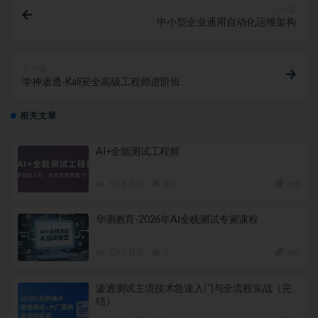
上一篇
中小型企业通用自动化运维架构
下一篇
学神渗透-Kali安全高级工程师进阶班
相关文章
AI+全能测试工程师
AI
3 月前
89
360
华测教育-2026年AI全栈测试专家课程
AI
3 月前
5
380
渗透测试主流技术急速入门与全流程实战（完
结）