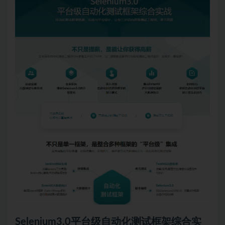
Selenium3.0平台级
自动化测试
框架综合实