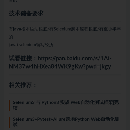
技术储备要求
有
java
根本语法根底/有Selenium脚本编程根底/有至少半年
的
java+selenium编写经历
试看链接：
https://pan.baidu.com/s/1Ai-
NM37w4hHXea84WK9gKw?pwd=jkgy
相关推荐：
Selenium3 与 Python3 实战 Web自动化测试框架|完
结
Selenium3+Pytest+Allure落地Python Web自动化测
试