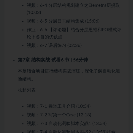
视频：
6-4 分层结构规划建立之Elemetns层提取
(10:03)
视频：
6-5 分层日志结构集成 (15:06)
作业：
6-6 【评论题】结合分层思维和PO模式评
论下各自的优缺点
视频：
6-7 课后练习 (02:36)
第7章 结构实战
试看
6 节 | 56分钟
本章结合项目进行结构实战演练，深化了解自动化测
验结构。
收起列表
视频：
7-1 禅道工具介绍 (10:54)
视频：
7-2 写第一个Case (12:18)
视频：
7-3 自动化测验脚本实战1 (13:54)
视频：
7-4 自动化测验脚本实战2 (13:59)
试看