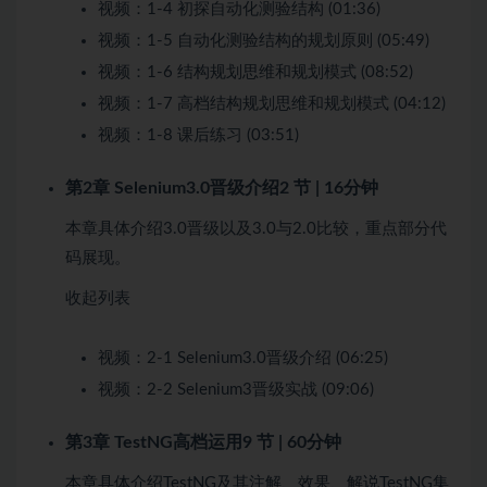
视频：
1-4 初探自动化测验结构 (01:36)
视频：
1-5 自动化测验结构的规划原则 (05:49)
视频：
1-6 结构规划思维和规划模式 (08:52)
视频：
1-7 高档结构规划思维和规划模式 (04:12)
视频：
1-8 课后练习 (03:51)
第2章 Selenium3.0晋级介绍
2 节 | 16分钟
本章具体介绍3.0晋级以及3.0与2.0比较，重点部分代
码展现。
收起列表
视频：
2-1 Selenium3.0晋级介绍 (06:25)
视频：
2-2 Selenium3晋级实战 (09:06)
第3章 TestNG高档运用
9 节 | 60分钟
本章具体介绍TestNG及其注解、效果、解说TestNG集