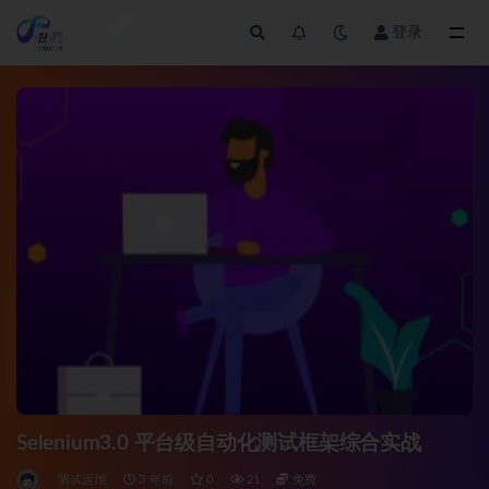
登录
全部
Selenium3.0 平台级自动化测试框架综合实战
测试运维
3 年前
0
21
免费