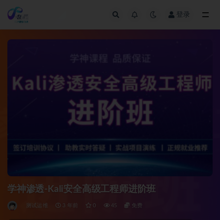
登录
全部
学神渗透-Kali安全高级工程师进阶班
测试运维
3 年前
0
45
免费