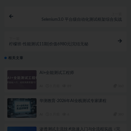
上一篇
Selenium3.0 平台级自动化测试框架综合实战
下一篇
柠檬班-性能测试11期|价值6980元|完结无秘
相关文章
AI+全能测试工程师
AI
3 月前
89
360
华测教育-2026年AI全栈测试专家课程
AI
3 月前
6
380
渗透测试主流技术急速入门与全流程实战（完