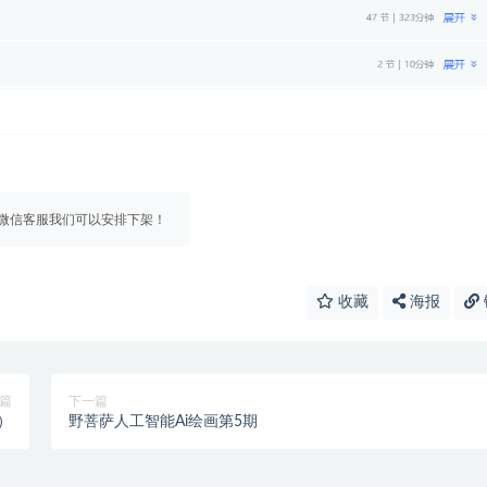
微信客服我们可以安排下架！
收藏
海报
篇
下一篇
）
野菩萨人工智能Ai绘画第5期