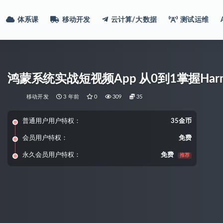
体系课
移动开发
云计算/大数据
测试运维
鸿蒙系统实战短视频App 从0到1掌握Har
移动开发
3 年前
0
309
35
普通用户用户特权：
35金币
会员用户特权：
免费
永久会员用户特权：
免费
推荐