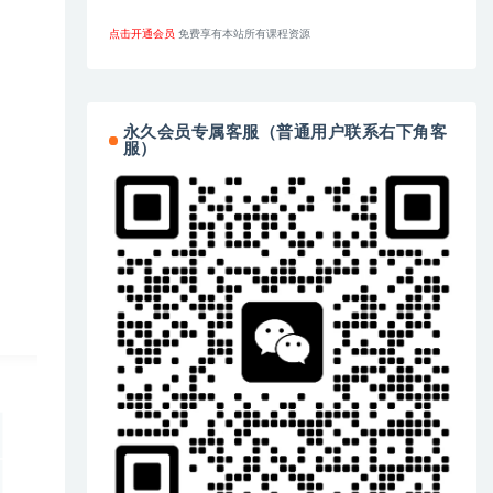
点击开通会员
免费享有本站所有课程资源
永久会员专属客服（普通用户联系右下角客
服）