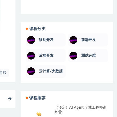
课程分类
移动开发
前端开发
后端开发
测试运维
云计算/大数据
链接
课程推荐
（预定）AI Agent 全栈工程师训
练营