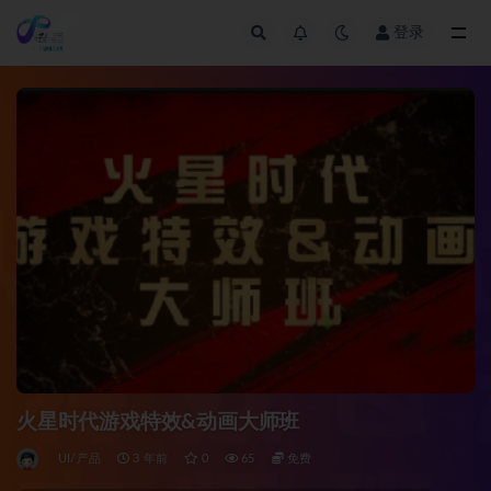
登录
全部
火星时代游戏特效&动画大师班
UI/产品
3 年前
0
65
免费