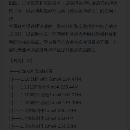
贴图、灯光设置和渲染技术；游戏特效和动画的优化和调
试手段，以及与其他游戏元素（如音效和界面）的协同工
作。
本课程将通过理论讲解、案例分析和实践操作相结合的方
式进行，以帮助学员全面理解和掌握火星时代游戏特效和
动画的核心要点。学员将有机会参与实际项目的开发，并
借助专业导师的指导和评估提升自身实践能力。
【资源目录】:
├──1 游戏引擎基础课
| ├──1.10 法阵制作 8.mp4 169.47M
| ├──1.11法阵制作9.mp4 228.44M
| ├──1.1PS软件基础1.mp4 102.01M
| ├──1.2PS软件基础2.mp4 119.30M
| ├──1.3法阵制作1.mp4 280.71M
| ├──1.4法阵制作2.mp4 53.04M
| ├──1.5法阵制作3.mp4 154.35M