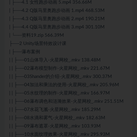
| ├──4.1 女性跑步动画 5.mp4 356.66M
| ├──4.2 Q版马里奥跑步动画 1.mp4 468.53M
| ├──4.3 Q版马里奥跑步动画 2.mp4 190.21M
| ├──4.4 Q版马里奥跑步动画 3.mp4 301.10M
| └──资料19.zip 566.39M
├──2 Unity场景特效设计课
| ├──瀑布案例
| | ├──01山体导入-火星网校_.mkv 138.48M
| | ├──02瀑布模型制作-火星网校_.mkv 221.67M
| | ├──03Shander的介绍-火星网校_.mkv 300.37M
| | ├──04加法和乘法的使用-火星网校_.mkv 205.96M
| | ├──05水纹理的制作-火星网校_.mkv 166.97M
| | ├──06瀑布调色和涟漪效果-火星网校_.mkv 251.51M
| | ├──07水花飞溅-火星网校_.mkv 185.29M
| | ├──08水滴和雾气-火星网校_.mkv 182.63M
| | ├──09瀑布遮罩-火星网校_.mkv 103.93M
| | ├──10水面纹理效果-火星网校_.mkv 295.93M