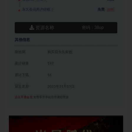
永久会员用户特权：
免费
推荐
资源名称
密码：
38up
其他信息
有效期
购买后永久有效
累计销量
197
累计下载
14
最近更新
2025年11月15日
点击开通会员
免费享有本站所有课程资源