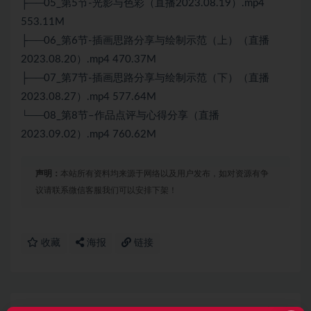
├──05_第5节-光影与色彩（直播2023.08.19）.mp4
553.11M
├──06_第6节-插画思路分享与绘制示范（上）（直播
2023.08.20）.mp4 470.37M
├──07_第7节-插画思路分享与绘制示范（下）（直播
2023.08.27）.mp4 577.64M
└──08_第8节–作品点评与心得分享（直播
2023.09.02）.mp4 760.62M
声明：
本站所有资料均来源于网络以及用户发布，如对资源有争
议请联系微信客服我们可以安排下架！
收藏
海报
链接
上一篇