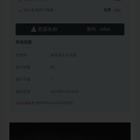
永久会员用户特权：
免费
推荐
资源名称
密码：
w8ye
其他信息
有效期
购买后永久有效
累计销量
84
累计下载
7
最近更新
2023年12月19日
点击开通会员
免费享有本站所有课程资源