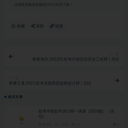
议请联系微信客服我们可以安排下架！
收藏
海报
链接
上一篇
希赛海滨.202105.软考中级信息安全工程师 | 完结
下一篇
希赛王勇.2021.软考高级系统架构设计师 | 完结
相关文章
软考中级软件设计师一课通（2026版）（完
结）
软考考证
5 月前
73
40