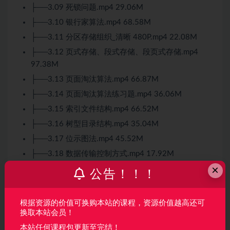
├──3.09 死锁问题.mp4 29.06M
├──3.10 银行家算法.mp4 68.58M
├──3.11 分区存储组织_清晰 480P.mp4 22.08M
├──3.12 页式存储、段式存储、段页式存储.mp4
97.38M
├──3.13 页面淘汰算法.mp4 66.87M
├──3.14 页面淘汰算法练习题.mp4 36.06M
├──3.15 索引文件结构.mp4 66.52M
├──3.16 树型目录结构.mp4 35.04M
├──3.17 位示图法.mp4 45.52M
├──3.18 数据传输控制方式.mp4 17.92M
×
├──3.19 虚设备与Spooling技术.mp4 22.37M
公告！！！
├──3.20 微内核操作系统_清晰 480P.mp4 8.27M
├──4.01 数据库系统前言.mp4 8.72M
根据资源的价值可换购本站的课程，资源价值越高还可
换取本站会员！
├──4.02 数据库三级模式两级映射.mp4 43.60M
本站任何课程包更新至完结！
├──4.03 数据库设计过程说明.mp4 17.24M