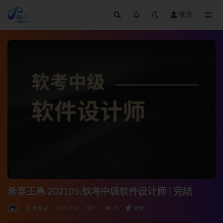
登录
全部
希赛王勇.202105.软考中级软件设计师 | 完结
软考考证
3 年前
0
76
免费