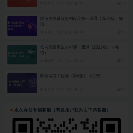
软考考证
5 月前
73
40
软考高级系统架构设计师一课通（2026版）完
结
软考考证
5 月前
99
40
软考高级系统分析师一课通（2026版）（完
结）
软考考证
5 月前
68
40
软考网络工程师（第6版）（完结）
软考考证
6 月前
53
30
永久会员专属客服（普通用户联系右下角客服）