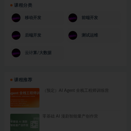
课程分类
移动开发
前端开发
后端开发
测试运维
云计算/大数据
课程推荐
（预定）AI Agent 全栈工程师训练营
零基础 AI 漫剧智能量产创作营