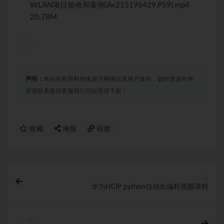
WLAN项目验收和案例(Av215196429,P59).mp4
20.78M
声明：
本站所有资料均来源于网络以及用户发布，如对资源有争
议请联系微信客服我们可以安排下架！
收藏
海报
链接
上一篇
华为HCIP python自动化编程视频课程
下一篇