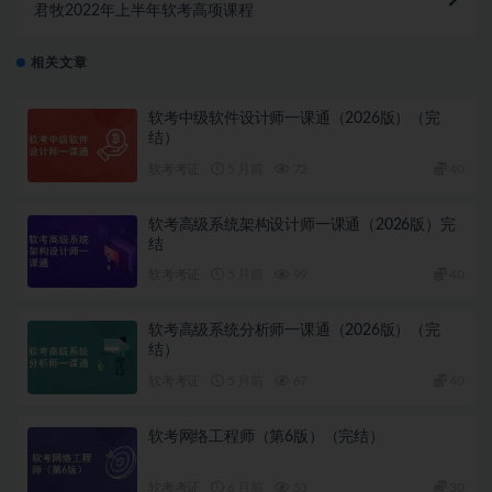
君牧2022年上半年软考高项课程
相关文章
软考中级软件设计师一课通（2026版）（完
结）
软考考证
5 月前
72
40
软考高级系统架构设计师一课通（2026版）完
结
软考考证
5 月前
99
40
软考高级系统分析师一课通（2026版）（完
结）
软考考证
5 月前
67
40
软考网络工程师（第6版）（完结）
软考考证
6 月前
53
30