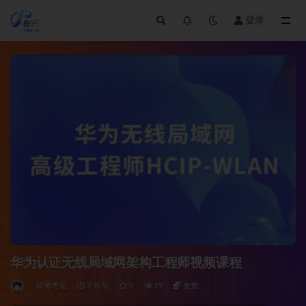
登录
全部
华为认证无线局域网架构工程师视频课程
软考考证
3 年前
0
19
免费