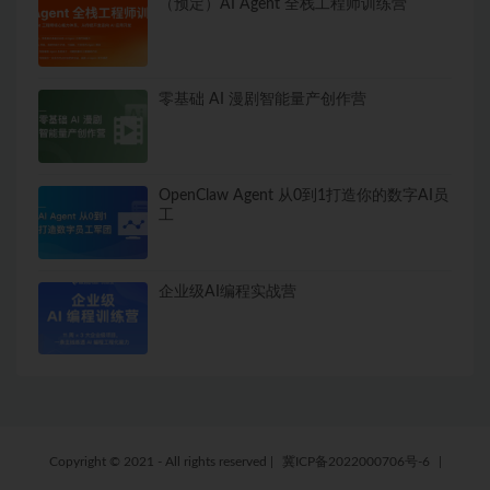
（预定）AI Agent 全栈工程师训练营
零基础 AI 漫剧智能量产创作营
OpenClaw Agent 从0到1打造你的数字AI员
工
企业级AI编程实战营
Copyright © 2021 - All rights reserved
|
冀ICP备2022000706号-6
|