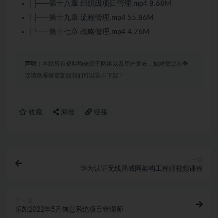
| ├──第十八章 组织级项目管理.mp4 8.68M
| ├──第十九章 流程管理.mp4 55.86M
| └──第十七章 战略管理.mp4 4.76M
声明：
本站所有资料均来源于网络以及用户发布，如对资源有争
议请联系微信客服我们可以安排下架！
收藏
海报
链接
上一篇
华为认证无线局域网架构工程师视频课程
下一篇
乐凯2022年5月信息系统项目管理师