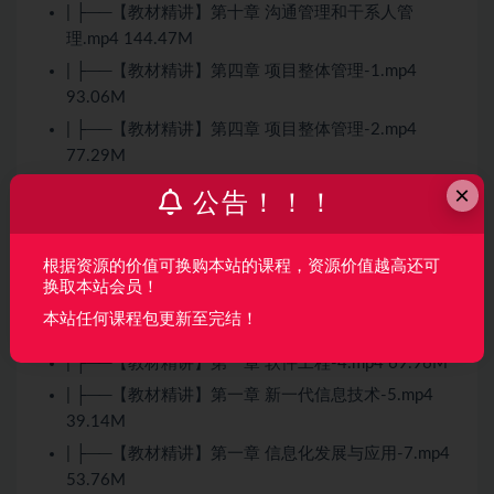
| ├──【教材精讲】第十章 沟通管理和干系人管
理.mp4 144.47M
| ├──【教材精讲】第四章 项目整体管理-1.mp4
93.06M
| ├──【教材精讲】第四章 项目整体管理-2.mp4
77.29M
| ├──【教材精讲】第五章 项目范围管理-1.mp4
×
公告！！！
77.67M
| ├──【教材精讲】第五章 项目范围管理-2.mp4
根据资源的价值可换购本站的课程，资源价值越高还可
71.37M
换取本站会员！
| ├──【教材精讲】第一章 常规信息系统集成技
本站任何课程包更新至完结！
术-3.mp4 82.15M
| ├──【教材精讲】第一章 软件工程-4.mp4 69.96M
| ├──【教材精讲】第一章 新一代信息技术-5.mp4
39.14M
| ├──【教材精讲】第一章 信息化发展与应用-7.mp4
53.76M