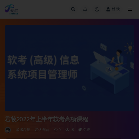
登录
全部
君牧2022年上半年软考高项课程
软考考证
3 年前
0
15
免费