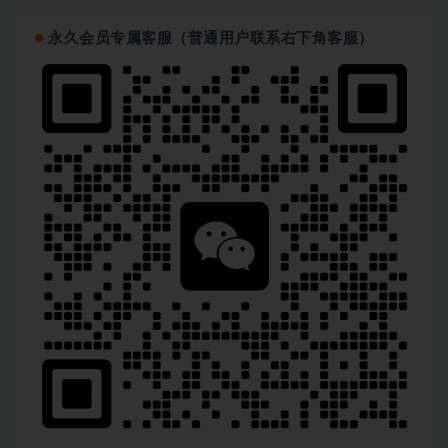
永久会员专属客服（普通用户联系右下角客服）