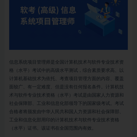
信息系统项目管理师是全国计算机技术与软件专业技术资
格（水平）考试中的高级水平
测试
，综合素质要求高、以
计算机基础技术为依托、考查项目管理方面的内容、覆盖
面较广、有一定难度、但是没有任何报名条件。计算机技
术与软件专业技术资格（水平）考试是由国家人力资源和
社会保障部、工业和信息化部领导下的国家级考试。考试
合格者将颁发由中华人民共和国人力资源和社会保障部、
工业和信息化部用印的计算机技术与软件专业技术资格
（水平）证书。该证书在全国范围内有效。