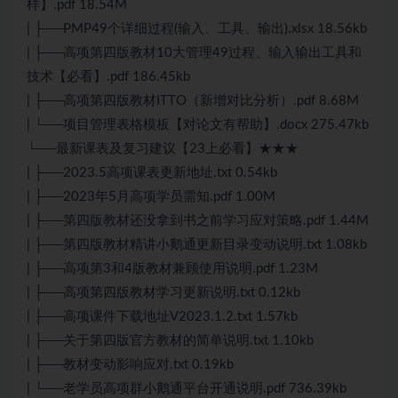
样】.pdf 18.54M
| ├──PMP49个详细过程(输入、工具、输出).xlsx 18.56kb
| ├──高项第四版教材10大管理49过程、输入输出工具和
技术【必看】.pdf 186.45kb
| ├──高项第四版教材ITTO（新增对比分析）.pdf 8.68M
| └──项目管理表格模板【对论文有帮助】.docx 275.47kb
└──最新课表及复习建议【23上必看】★★★
| ├──2023.5高项课表更新地址.txt 0.54kb
| ├──2023年5月高项学员需知.pdf 1.00M
| ├──第四版教材还没拿到书之前学习应对策略.pdf 1.44M
| ├──第四版教材精讲小鹅通更新目录变动说明.txt 1.08kb
| ├──高项第3和4版教材兼顾使用说明.pdf 1.23M
| ├──高项第四版教材学习更新说明.txt 0.12kb
| ├──高项课件下载地址V2023.1.2.txt 1.57kb
| ├──关于第四版官方教材的简单说明.txt 1.10kb
| ├──教材变动影响应对.txt 0.19kb
| └──老学员高项群小鹅通平台开通说明.pdf 736.39kb