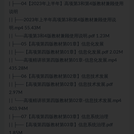
| ├──04【2023年上半年】高项第3和第4版教材兼顾使用
说明
| | ├──2023年上半年高项第3和第4版教材兼顾使用说
明.mp4 55.43M
| | └──高项第3和4版教材兼顾使用说明.pdf 1.23M
| ├──05【高项第四版教材第01章】信息化发展
| | ├──【高项第四版教材第01章】信息化发展.pdf 2.02M
| | └──高项精讲班第四版教材第01章-信息化发展.mp4
435.28M
| ├──06【高项第四版教材第02章】信息技术发展
| | ├──【高项第四版教材第02章】信息技术发展.pdf
2.97M
| | └──高项精讲班第四版教材第02章-信息技术发展.mp4
403.94M
| ├──07【高项第四版教材第03章】信息系统治理
| | ├──【高项第四版教材第03章】信息系统治理.pdf
1.85M