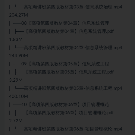
| | └──高项精讲班第四版教材第03章-信息系统治理.mp4
204.27M
| ├──08【高项第四版教材第04章】信息系统管理
| | ├──【高项第四版教材第04章】信息系统管理.pdf
1.83M
| | └──高项精讲班第四版教材第04章-信息系统管理.mp4
244.90M
| ├──09【高项第四版教材第05章】信息系统工程
| | ├──【高项第四版教材第05章】信息系统工程.pdf
3.29M
| | └──高项精讲班第四版教材第05章-信息系统工程.mp4
400.10M
| ├──10【高项第四版教材第06章】项目管理概论
| | ├──【高项第四版教材第06章】项目管理概论.pdf
2.72M
| | └──高项精讲班第四版教材第06章-项目管理概论.mp4