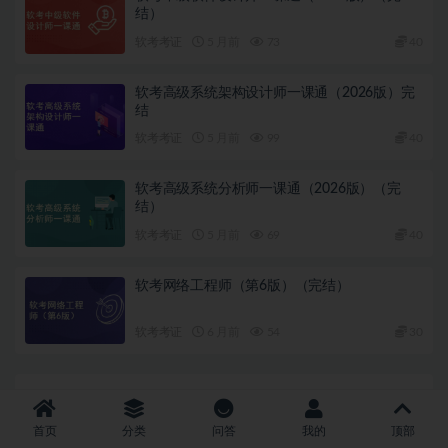
结）
软考考证
5 月前
73
40
软考高级系统架构设计师一课通（2026版）完
结
软考考证
5 月前
99
40
软考高级系统分析师一课通（2026版）（完
结）
软考考证
5 月前
69
40
软考网络工程师（第6版）（完结）
软考考证
6 月前
54
30
永久会员专属客服（普通用户联系右下角客服）
首页
分类
问答
我的
顶部