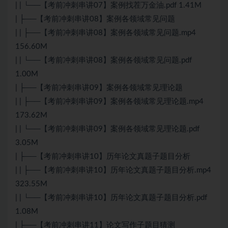
| | └──【考前冲刺串讲07】案例找茬万金油.pdf 1.41M
| ├──【考前冲刺串讲08】案例各领域常见问题
| | ├──【考前冲刺串讲08】案例各领域常见问题.mp4
156.60M
| | └──【考前冲刺串讲08】案例各领域常见问题.pdf
1.00M
| ├──【考前冲刺串讲09】案例各领域常见理论题
| | ├──【考前冲刺串讲09】案例各领域常见理论题.mp4
173.62M
| | └──【考前冲刺串讲09】案例各领域常见理论题.pdf
3.05M
| ├──【考前冲刺串讲10】历年论文真题子题目分析
| | ├──【考前冲刺串讲10】历年论文真题子题目分析.mp4
323.55M
| | └──【考前冲刺串讲10】历年论文真题子题目分析.pdf
1.08M
| ├──【考前冲刺串讲11】论文写作子题目猜测