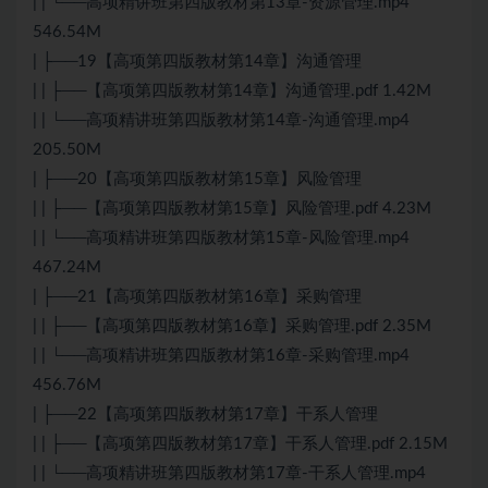
| | └──高项精讲班第四版教材第13章-资源管理.mp4
546.54M
| ├──19【高项第四版教材第14章】沟通管理
| | ├──【高项第四版教材第14章】沟通管理.pdf 1.42M
| | └──高项精讲班第四版教材第14章-沟通管理.mp4
205.50M
| ├──20【高项第四版教材第15章】风险管理
| | ├──【高项第四版教材第15章】风险管理.pdf 4.23M
| | └──高项精讲班第四版教材第15章-风险管理.mp4
467.24M
| ├──21【高项第四版教材第16章】采购管理
| | ├──【高项第四版教材第16章】采购管理.pdf 2.35M
| | └──高项精讲班第四版教材第16章-采购管理.mp4
456.76M
| ├──22【高项第四版教材第17章】干系人管理
| | ├──【高项第四版教材第17章】干系人管理.pdf 2.15M
| | └──高项精讲班第四版教材第17章-干系人管理.mp4