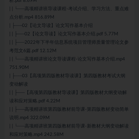
析.pdf 8.69M
| | └──高项精讲班导读课程-考试介绍、学习方法、重点难
点分析.mp4 816.89M
| ├──02【论文导读】论文写作基本介绍
| | ├──02【论文导读】论文写作基本介绍.pdf 5.77M
| | ├──2022年下半年信息系统项目管理师质量管理论文参
考范文6篇.pdf 12.12M
| | └──高项精讲班论文导读课程-论文写作基本介绍.mp4
751.90M
| ├──03【高项第四版教材导读课】第四版教材考试大纲
变动解读
| | ├──【高项第四版教材导读课】第四版教材大纲变动解
读和应对策略.pdf 4.22M
| | ├──高项精讲班第四版教材前导课-第四版教材变动简单
说明.mp4 322.09M
| | └──高项精讲班第四版教材前导课-新教材大纲变动解读
和应对策略.mp4 242.58M