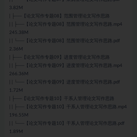
3.82M
| ├──【论文写作专题08】范围管理论文写作思路
| | ├──【论文写作专题08】范围管理论文写作思路.mp4
245.38M
| | └──【论文写作专题08】范围管理论文写作思路.pdf
2.36M
| ├──【论文写作专题09】进度管理论文写作思路
| | ├──【论文写作专题09】进度管理论文写作思路.mp4
266.36M
| | └──【论文写作专题09】进度管理论文写作思路.pdf
1.72M
| ├──【论文写作专题10】干系人管理论文写作思路
| | ├──【论文写作专题10】干系人管理论文写作思路.mp4
196.55M
| | └──【论文写作专题10】干系人管理论文写作思路.pdf
1.89M