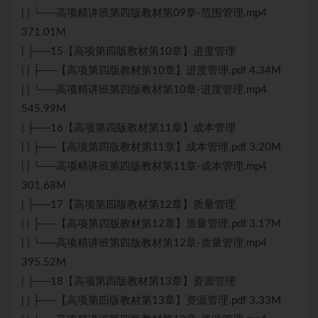
| | └──高项精讲班第四版教材第09章-范围管理.mp4
371.01M
| ├──15【高项第四版教材第10章】进度管理
| | ├──【高项第四版教材第10章】进度管理.pdf 4.34M
| | └──高项精讲班第四版教材第10章-进度管理.mp4
545.99M
| ├──16【高项第四版教材第11章】成本管理
| | ├──【高项第四版教材第11章】成本管理.pdf 3.20M
| | └──高项精讲班第四版教材第11章-成本管理.mp4
301.68M
| ├──17【高项第四版教材第12章】质量管理
| | ├──【高项第四版教材第12章】质量管理.pdf 3.17M
| | └──高项精讲班第四版教材第12章-质量管理.mp4
395.52M
| ├──18【高项第四版教材第13章】资源管理
| | ├──【高项第四版教材第13章】资源管理.pdf 3.33M