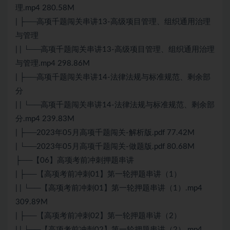
理.mp4 280.58M
| ├──高项千题闯关串讲13-高级项目管理、组织通用治理
与管理
| | └──高项千题闯关串讲13-高级项目管理、组织通用治理
与管理.mp4 298.86M
| ├──高项千题闯关串讲14-法律法规与标准规范、剩余部
分
| | └──高项千题闯关串讲14-法律法规与标准规范、剩余部
分.mp4 239.83M
| ├──2023年05月高项千题闯关-解析版.pdf 77.42M
| └──2023年05月高项千题闯关-做题版.pdf 80.68M
├──【06】高项考前冲刺押题串讲
| ├──【高项考前冲刺01】第一轮押题串讲（1）
| | └──【高项考前冲刺01】第一轮押题串讲（1）.mp4
309.89M
| ├──【高项考前冲刺02】第一轮押题串讲（2）
| | └──【高项考前冲刺02】第一轮押题串讲（2）.mp4