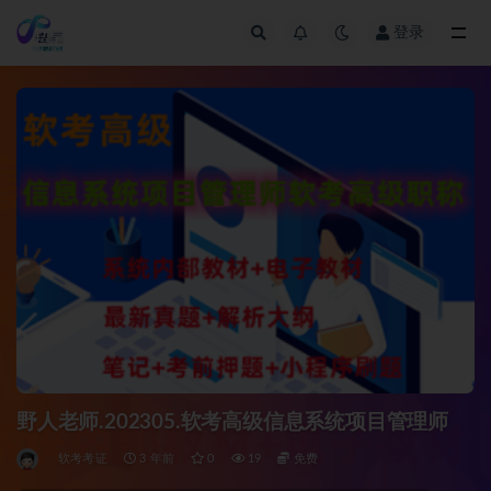
登录
全部
野人老师.202305.软考高级信息系统项目管理师
软考考证
3 年前
0
19
免费