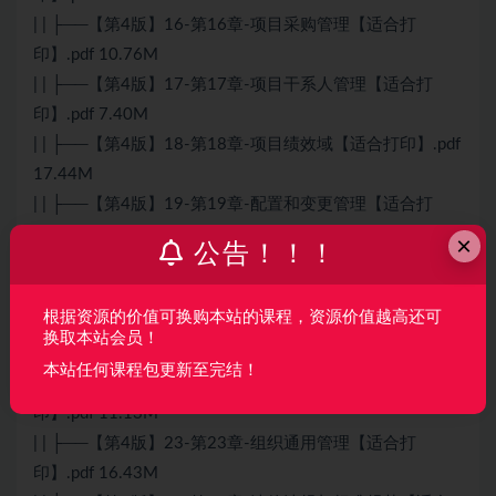
| | ├──【第4版】16-第16章-项目采购管理【适合打
印】.pdf 10.76M
| | ├──【第4版】17-第17章-项目干系人管理【适合打
印】.pdf 7.40M
| | ├──【第4版】18-第18章-项目绩效域【适合打印】.pdf
17.44M
| | ├──【第4版】19-第19章-配置和变更管理【适合打
印】.pdf 7.97M
×
公告！！！
| | ├──【第4版】20-第20章-高级项目管理【适合打
印】.pdf 8.28M
根据资源的价值可换购本站的课程，资源价值越高还可
| | ├──【第4版】21-第21章-项目管理科学基础【适合打
换取本站会员！
印】.pdf 15.28M
本站任何课程包更新至完结！
| | ├──【第4版】22-第22章-组织通用治理【适合打
印】.pdf 11.13M
| | ├──【第4版】23-第23章-组织通用管理【适合打
印】.pdf 16.43M