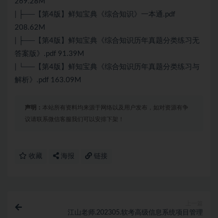
269.28M
| ├──【第4版】鲜知宝典《综合知识》一本通.pdf
208.62M
| ├──【第4版】鲜知宝典《综合知识历年真题分类练习无
答案版》.pdf 91.39M
| └──【第4版】鲜知宝典《综合知识历年真题分类练习与
解析》.pdf 163.09M
声明：
本站所有资料均来源于网络以及用户发布，如对资源有争
议请联系微信客服我们可以安排下架！
收藏
海报
链接
上一篇
江山老师.202305.软考高级信息系统项目管理