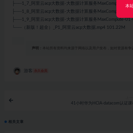
├──1_7_阿里云acp大数据-大数据计算服务MaxCompute-01-
本
├──1_8_阿里云acp大数据-大数据计算服务MaxCompute-01-
├──1_9_阿里云acp大数据-大数据计算服务MaxCompute-01-
└──（新版！超全）_P1_阿里云acp大数据.mp4 101.22M
声明：
本站所有资料均来源于网络以及用户发布，如对资源有争
游客
永久会员
上一
41小时华为HCIA-datacom认证
相关文章