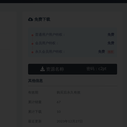
免费下载
普通用户用户特权：
免费
会员用户特权：
免费
永久会员用户特权：
免费
推荐
资源名称
密码：
c2pt
其他信息
有效期
购买后永久有效
累计销量
67
累计下载
10
最近更新
2023年12月27日