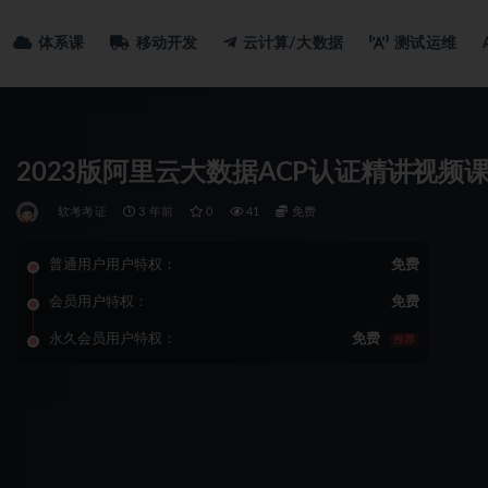
体系课
移动开发
云计算/大数据
测试运维
2023版阿里云大数据ACP认证精讲视频
软考考证
3 年前
0
41
免费
普通用户用户特权：
免费
会员用户特权：
免费
永久会员用户特权：
免费
推荐