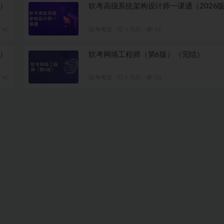
）
软考高级系统架构设计师一课通（2026
40
软考考证
5 月前
99
）
软考网络工程师（第6版）（完结）
40
软考考证
6 月前
53