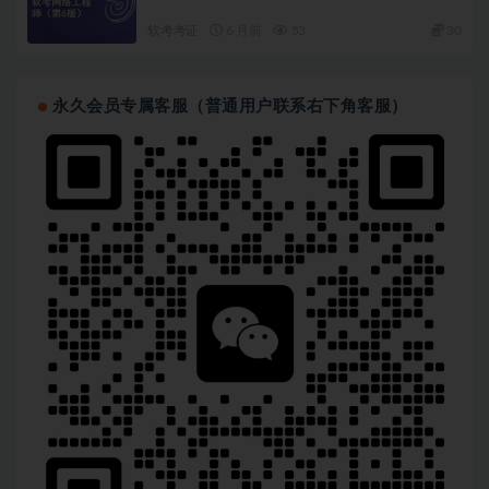
软考考证
6 月前
53
30
永久会员专属客服（普通用户联系右下角客服）