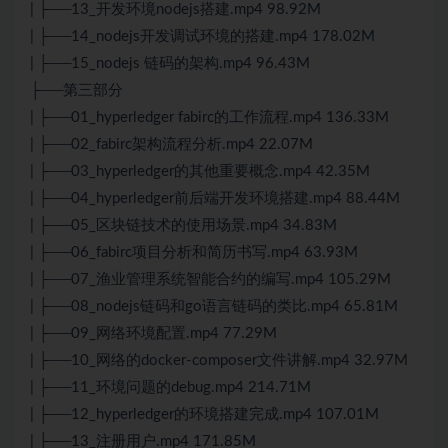
| ├──13_开发环境nodejs搭建.mp4 98.92M
| ├──14_nodejs开发调试环境的搭建.mp4 178.02M
| ├──15_nodejs 链码的架构.mp4 96.43M
├──第三部分
| ├──01_hyperledger fabirc的工作流程.mp4 136.33M
| ├──02_fabirc架构流程分析.mp4 22.07M
| ├──03_hyperledger的其他重要概念.mp4 42.35M
| ├──04_hyperledger前后端开发环境搭建.mp4 88.44M
| ├──05_区块链技术的使用场景.mp4 34.83M
| ├──06_fabirc项目分析和简历书写.mp4 63.93M
| ├──07_渔业管理系统智能合约的编写.mp4 105.29M
| ├──08_nodejs链码和go语言链码的类比.mp4 65.81M
| ├──09_网络环境配置.mp4 77.29M
| ├──10_网络的docker-composer文件讲解.mp4 32.97M
| ├──11_环境问题的debug.mp4 214.71M
| ├──12_hyperledger的环境搭建完成.mp4 107.01M
| ├──13_注册用户.mp4 171.85M