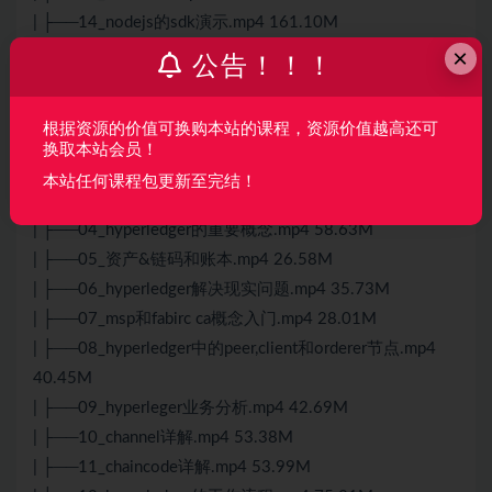
| ├──14_nodejs的sdk演示.mp4 161.10M
×
| ├──15_nodejs中间件获取服务器数据.mp4 93.62M
公告！！！
| ├──16_coachdb的配置.mp4 167.02M
└──第一部分
根据资源的价值可换购本站的课程，资源价值越高还可
| ├──01_hyperledger简介.mp4 38.89M
换取本站会员！
| ├──02_hyperledger的参与人和合作伙伴.mp4 16.93M
本站任何课程包更新至完结！
| ├──03_hyperledger重建信任.mp4 36.68M
| ├──04_hyperledger的重要概念.mp4 58.63M
| ├──05_资产&链码和账本.mp4 26.58M
| ├──06_hyperledger解决现实问题.mp4 35.73M
| ├──07_msp和fabirc ca概念入门.mp4 28.01M
| ├──08_hyperledger中的peer,client和orderer节点.mp4
40.45M
| ├──09_hyperleger业务分析.mp4 42.69M
| ├──10_channel详解.mp4 53.38M
| ├──11_chaincode详解.mp4 53.99M