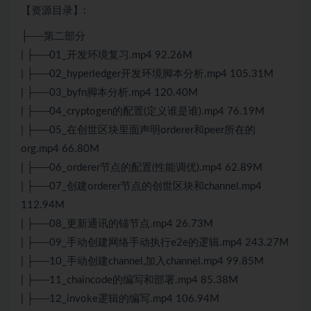
【资源目录】:
├──第二部分
| ├──01_开发环境复习.mp4 92.26M
| ├──02_hyperledger开发环境脚本分析.mp4 105.31M
| ├──03_byfn脚本分析.mp4 120.40M
| ├──04_cryptogen的配置(定义谁是谁).mp4 76.19M
| ├──05_在创世区块里面声明orderer和peer所在的
org.mp4 66.80M
| ├──06_orderer节点的配置(性能调优).mp4 62.89M
| ├──07_创建orderer节点的创世区块和channel.mp4
112.94M
| ├──08_更新通讯的锚节点.mp4 26.73M
| ├──09_手动创建网络手动执行e2e的逻辑.mp4 243.27M
| ├──10_手动创建channel,加入channel.mp4 99.85M
| ├──11_chaincode的编写和部署.mp4 85.38M
| ├──12_invoke逻辑的编写.mp4 106.94M