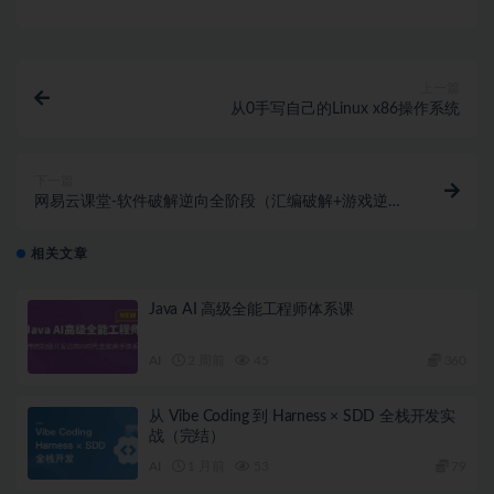
上一篇
从0手写自己的Linux x86操作系统
下一篇
网易云课堂-软件破解逆向全阶段（汇编破解+游戏逆向
+透视+作弊）
相关文章
Java AI 高级全能工程师体系课
AI
2 周前
45
360
从 Vibe Coding 到 Harness × SDD 全栈开发实
战（完结）
AI
1 月前
53
79