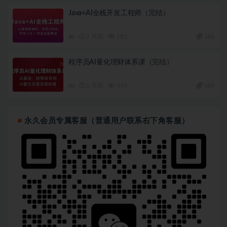
Java+AI全栈开发工程师（完结）
AI
2 月前
182
180
程序员AI量化理财体系课（完结）
AI
2 月前
445
180
永久会员专属客服（普通用户联系右下角客服）