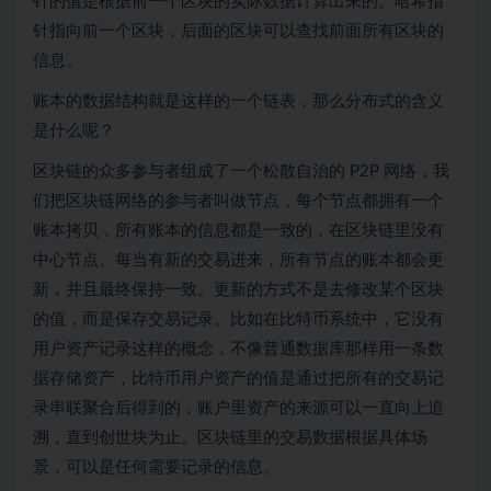
针的值是根据前一个区块的实际数据计算出来的。哈希指
针指向前一个区块，后面的区块可以查找前面所有区块的
信息。
账本的数据结构就是这样的一个链表，那么分布式的含义
是什么呢？
区块链的众多参与者组成了一个松散自治的 P2P 网络，我
们把区块链网络的参与者叫做节点，每个节点都拥有一个
账本拷贝，所有账本的信息都是一致的，在区块链里没有
中心节点。每当有新的交易进来，所有节点的账本都会更
新，并且最终保持一致。更新的方式不是去修改某个区块
的值，而是保存交易记录。比如在比特币系统中，它没有
用户资产记录这样的概念，不像普通数据库那样用一条数
据存储资产，比特币用户资产的值是通过把所有的交易记
录串联聚合后得到的，账户里资产的来源可以一直向上追
溯，直到创世块为止。区块链里的交易数据根据具体场
景，可以是任何需要记录的信息。