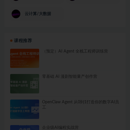
云计算/大数据
课程推荐
（预定）AI Agent 全栈工程师训练营
零基础 AI 漫剧智能量产创作营
OpenClaw Agent 从0到1打造你的数字AI员
工
企业级AI编程实战营