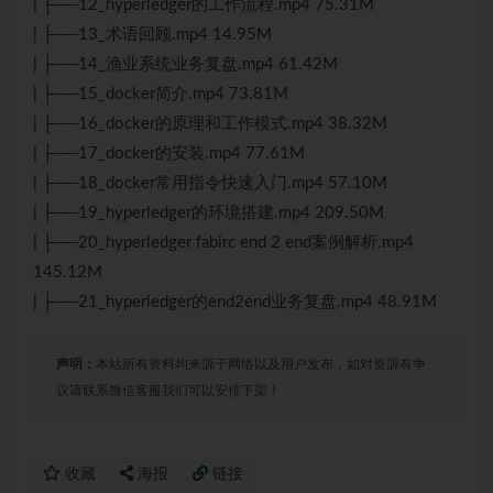
| ├──12_hyperledger的工作流程.mp4 75.31M
| ├──13_术语回顾.mp4 14.95M
| ├──14_渔业系统业务复盘.mp4 61.42M
| ├──15_docker简介.mp4 73.81M
| ├──16_docker的原理和工作模式.mp4 38.32M
| ├──17_docker的安装.mp4 77.61M
| ├──18_docker常用指令快速入门.mp4 57.10M
| ├──19_hyperledger的环境搭建.mp4 209.50M
| ├──20_hyperledger fabirc end 2 end案例解析.mp4
145.12M
| ├──21_hyperledger的end2end业务复盘.mp4 48.91M
声明：
本站所有资料均来源于网络以及用户发布，如对资源有争
议请联系微信客服我们可以安排下架！
收藏
海报
链接