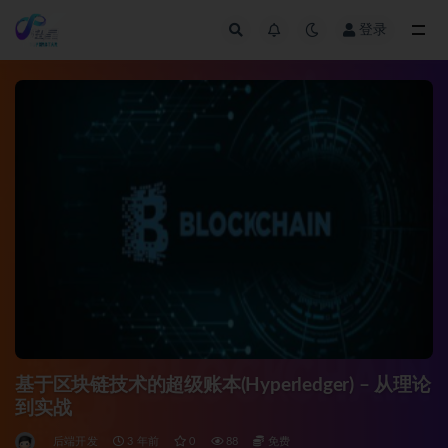
登录
全部
基于区块链技术的超级账本(Hyperledger) – 从理论
到实战
后端开发
3 年前
0
88
免费