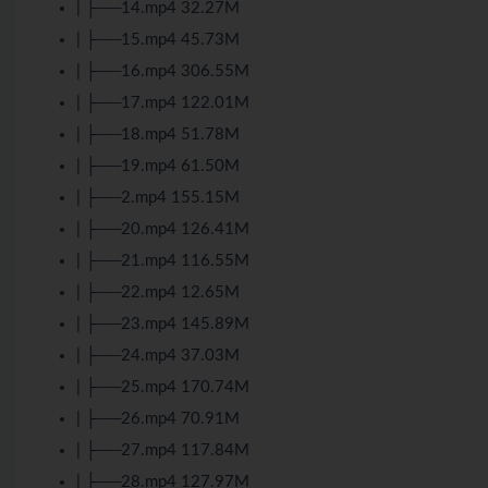
| ├──14.mp4 32.27M
| ├──15.mp4 45.73M
| ├──16.mp4 306.55M
| ├──17.mp4 122.01M
| ├──18.mp4 51.78M
| ├──19.mp4 61.50M
| ├──2.mp4 155.15M
| ├──20.mp4 126.41M
| ├──21.mp4 116.55M
| ├──22.mp4 12.65M
| ├──23.mp4 145.89M
| ├──24.mp4 37.03M
| ├──25.mp4 170.74M
| ├──26.mp4 70.91M
| ├──27.mp4 117.84M
| ├──28.mp4 127.97M