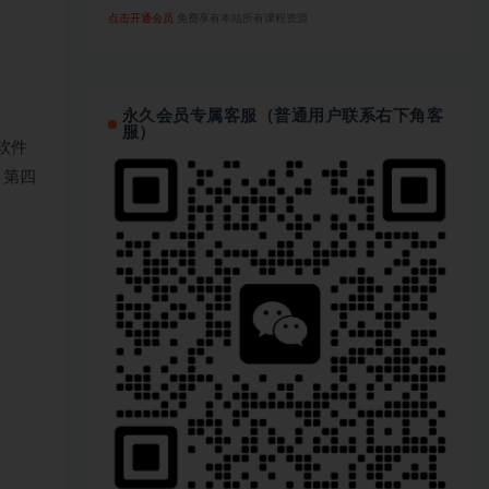
点击开通会员
免费享有本站所有课程资源
永久会员专属客服（普通用户联系右下角客
服）
软件
、第四