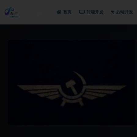
首页
前端开发
后端开发
全部