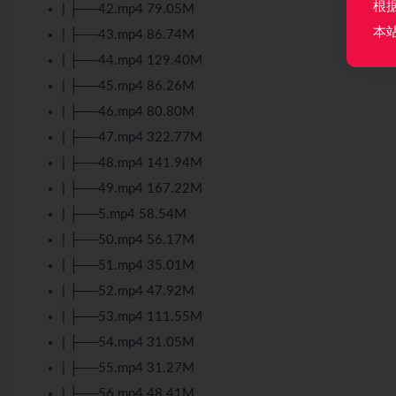
根
| ├──42.mp4 79.05M
本
| ├──43.mp4 86.74M
| ├──44.mp4 129.40M
| ├──45.mp4 86.26M
| ├──46.mp4 80.80M
| ├──47.mp4 322.77M
| ├──48.mp4 141.94M
| ├──49.mp4 167.22M
| ├──5.mp4 58.54M
| ├──50.mp4 56.17M
| ├──51.mp4 35.01M
| ├──52.mp4 47.92M
| ├──53.mp4 111.55M
| ├──54.mp4 31.05M
| ├──55.mp4 31.27M
| ├──56.mp4 48.41M