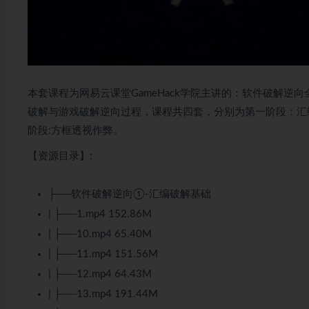
本套课程为网易云课堂GameHack学院主讲的：软件破解
破解与游戏破解逆向过程，课程共四套，分别为第一阶段：汇
阶段:方框透视作弊。
【资源目录】:
├──软件破解逆向①-汇编破解基础
| ├──1.mp4 152.86M
| ├──10.mp4 65.40M
| ├──11.mp4 151.56M
| ├──12.mp4 64.43M
| ├──13.mp4 191.44M