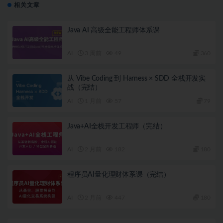
相关文章
Java AI 高级全能工程师体系课
AI
3 周前
49
360
从 Vibe Coding 到 Harness × SDD 全栈开发实
战（完结）
AI
1 月前
57
79
Java+AI全栈开发工程师（完结）
AI
2 月前
182
180
程序员AI量化理财体系课（完结）
AI
2 月前
447
180