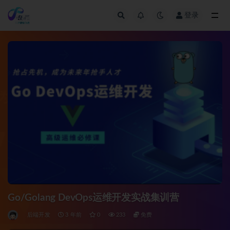
登录
全部
Go/Golang DevOps运维开发实战集训营
后端开发
3 年前
0
233
免费