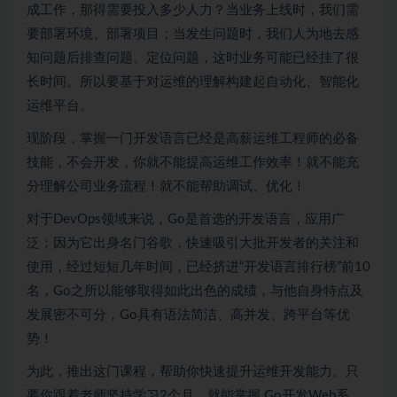
成工作，那得需要投入多少人力？当业务上线时，我们需
要部署环境、部署项目；当发生问题时，我们人为地去感
知问题后排查问题、定位问题，这时业务可能已经挂了很
长时间。所以要基于对运维的理解构建起自动化、智能化
运维平台。
现阶段，掌握一门开发语言已经是高薪运维工程师的必备
技能，不会开发，你就不能提高运维工作效率！就不能充
分理解公司业务流程！就不能帮助调试、优化！
对于
DevOps
领域来说，Go是首选的开发语言，应用广
泛；因为它出身名门谷歌，快速吸引大批开发者的关注和
使用，经过短短几年时间，已经挤进“开发语言排行榜”前10
名，Go之所以能够取得如此出色的成绩，与他自身特点及
发展密不可分，Go具有语法简洁、高并发、跨平台等优
势！
为此，推出这门课程，帮助你快速提升运维开发能力。只
要你跟着老师坚持学习2个月，就能掌握 Go开发Web系