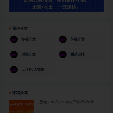
课程分类
移动开发
前端开发
后端开发
测试运维
云计算/大数据
课程推荐
（预定）AI Agent 全栈工程师训练营