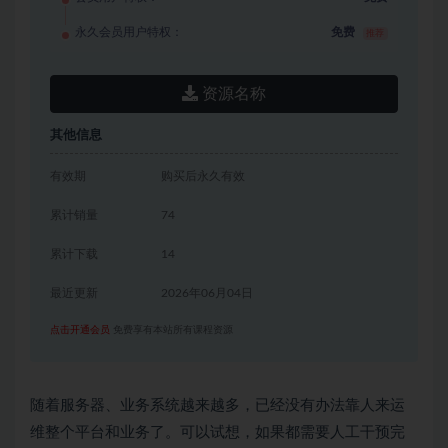
永久会员用户特权：
免费
推荐
资源名称
其他信息
有效期
购买后永久有效
累计销量
74
累计下载
14
最近更新
2026年06月04日
点击开通会员
免费享有本站所有课程资源
随着服务器、业务系统越来越多，已经没有办法靠人来运
维整个平台和业务了。可以试想，如果都需要人工干预完