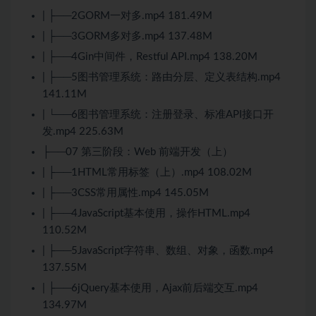
| ├──2GORM一对多.mp4 181.49M
| ├──3GORM多对多.mp4 137.48M
| ├──4Gin中间件，Restful API.mp4 138.20M
| ├──5图书管理系统：路由分层、定义表结构.mp4
141.11M
| └──6图书管理系统：注册登录、标准API接口开
发.mp4 225.63M
├──07 第三阶段：Web 前端开发（上）
| ├──1
HTML
常用标签（上）.mp4 108.02M
| ├──3
CSS
常用属性.mp4 145.05M
| ├──4
JavaScript
基本使用，操作
HTML
.mp4
110.52M
| ├──5
JavaScript
字符串、数组、对象，函数.mp4
137.55M
| ├──6
jQuery
基本使用，Ajax前后端交互.mp4
134.97M