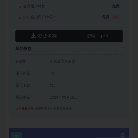
会员用户特权：
免费
永久会员用户特权：
免费
推荐
资源名称
密码：
rpkh
其他信息
有效期
购买后永久有效
累计销量
72
累计下载
11
最近更新
2024年03月12日
点击开通会员
免费享有本站所有课程资源