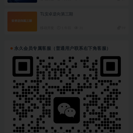
TL安卓逆向第三期
移动开发
1 年前
31
59
永久会员专属客服（普通用户联系右下角客服）