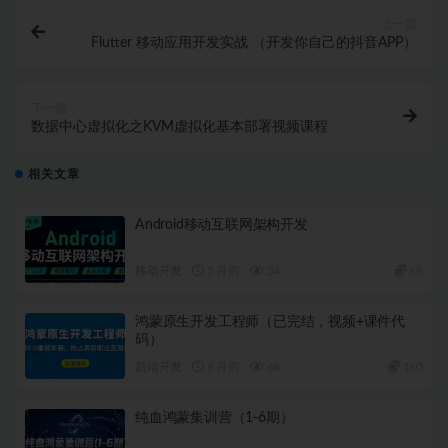
上一篇
Flutter 移动应用开发实战 （开发你自己的抖音APP）
下一篇
数据中心虚拟化之KVM虚拟化基本部署视频课程
相关文章
Android移动互联网架构开发
移动开发
5 月前
34
68
鸿蒙原生开发工程师（已完结，视频+课件代
码）
后端开发
9 月前
68
160
纯血鸿蒙集训营（1-6期）