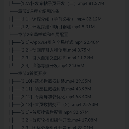
| └──[12.9]–发布帖子页开发（二）.mp4 81.37M
├──章节1课程介绍和准备
| ├──[1.1]–课程介绍（学前必看）.mp4 32.12M
| └──[1.2]–环境搭建和项目创建.mp4 9.31M
├──章节2全局样式和全局配置
| ├──[2.1]–App.vue引入全局样式.mp4 22.40M
| ├──[2.2]–动画库引入和使用.mp4 8.75M
| ├──[2.3]–引入自定义图标库.mp4 11.29M
| └──[2.4]–底部导航开发.mp4 24.06M
├──章节3首页开发
| ├──[3.10]–请求拦截器封装.mp4 29.55M
| ├──[3.11]–响应拦截器封装.mp4 43.99M
| ├──[3.12]–骨架屏加载优化.mp4 58.40M
| ├──[3.13]–首页数据交互（2）.mp4 25.93M
| ├──[3.1]–首页搜索栏配置.mp4 32.67M
| ├──[3.2]–首页轮播图组件开发.mp4 17.08M
| ├──[3.3]–图标分类组件开发.mp4 23.01M