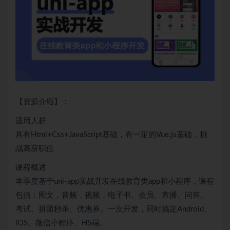
【资源介绍】：
适用人群
具有Html+Css+
JavaScript
基础，有一定的
Vue
.js基础，挑
战高薪职位
课程概述
本季度基于uni-app实战开发在线教育类app和小程序，课程
包括：图文，音频，视频，电子书、会员、直播、问答、
考试、拼团秒杀、优惠券。一次开发，同时搞定
Android
、
iOS
、
微信小程序
、H5端。