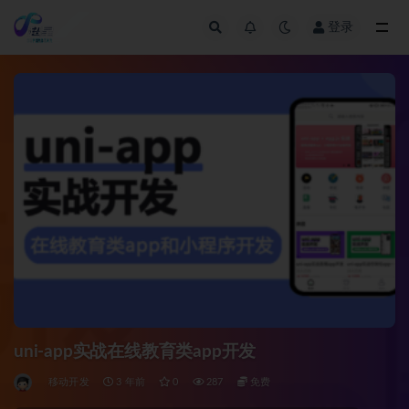
登录
全部
uni-app实战在线教育类app开发
移动开发
3 年前
0
287
免费