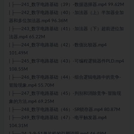
| ├──241_数字电路基础（39）-数据选择器.mp4 99.62M
| ├──242_数字电路基础（40）-加法器（上）半加器全加
器和多位加法器.mp4 96.36M
| ├──243_数字电路基础（41）-加法器（下）超前进位加
法器.mp4 65.22M
| ├──244_数字电路基础（42）-数值比较器.mp4
101.49M
| ├──245_数字电路基础（43）-可编程逻辑器件PLD.mp4
108.55M
| ├──246_数字电路基础（44）-组合逻辑电路中的竞争-
冒险现象.mp4 55.70M
| ├──247_数字电路基础（45）-判别和消除竞争-冒险现
象的方法.mp4 69.25M
| ├──248_数字电路基础（46）-SR锁存器.mp4 80.87M
| ├──249_数字电路基础（47）-电平触发器.mp4
104.31M
| ├──24_3-9-51单片机的引脚说明.mp4 46.49M