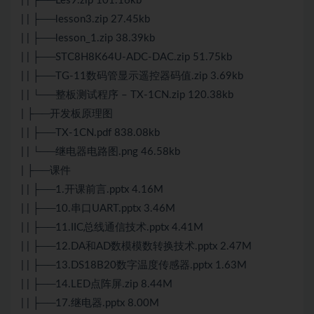
| | ├──Les9.zip 101.16kb
| | ├──lesson3.zip 27.45kb
| | ├──lesson_1.zip 38.39kb
| | ├──STC8H8K64U-ADC-DAC.zip 51.75kb
| | ├──TG-11数码管显示遥控器码值.zip 3.69kb
| | └──整板
测试
程序 – TX-1CN.zip 120.38kb
| ├──开发板原理图
| | ├──TX-1CN.pdf 838.08kb
| | └──继电器电路图.png 46.58kb
| ├──课件
| | ├──1.开课前言.pptx 4.16M
| | ├──10.串口UART.pptx 3.46M
| | ├──11.IIC总线通信技术.pptx 4.41M
| | ├──12.DA和AD数模模数转换技术.pptx 2.47M
| | ├──13.DS18B20数字温度传感器.pptx 1.63M
| | ├──14.LED点阵屏.zip 8.44M
| | ├──17.继电器.pptx 8.00M