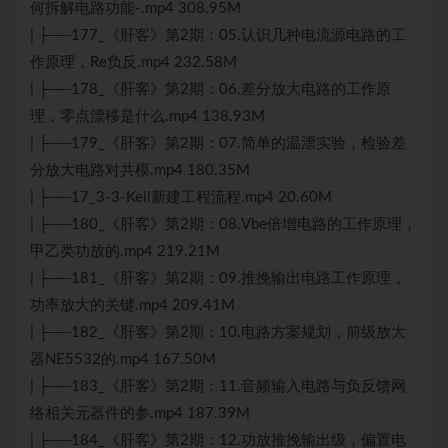
何拆解电路功能-.mp4 308.95M
| ├──177_《肝客》第2期：05.认识几种电流源电路的工
作原理，Re负反.mp4 232.58M
| ├──178_《肝客》第2期：06.差分放大电路的工作原
理，零点漂移是什么.mp4 138.93M
| ├──179_《肝客》第2期：07.简单的温漂实验，检验差
分放大电路对共模.mp4 180.35M
| ├──17_3-3-Keil新建工程流程.mp4 20.60M
| ├──180_《肝客》第2期：08.Vbe倍增电路的工作原理，
甲乙类功放的.mp4 219.21M
| ├──181_《肝客》第2期：09.推挽输出电路工作原理，
功率放大的关键.mp4 209.41M
| ├──182_《肝客》第2期：10.电路方案规划，前级放大
器NE5532的.mp4 167.50M
| ├──183_《肝客》第2期：11.音频输入电路与负反馈网
络相关元器件的参.mp4 187.39M
| ├──184_《肝客》第2期：12.功放推挽输出级，偏置电