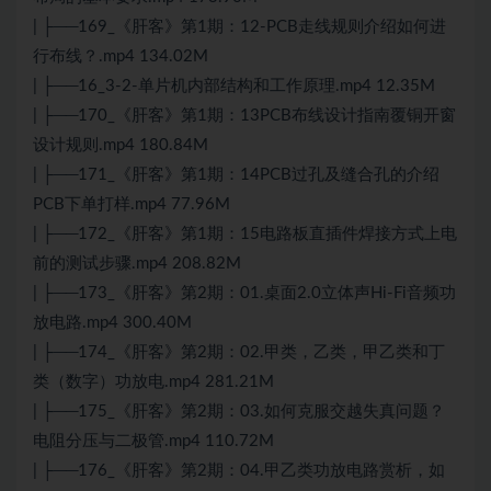
| ├──169_《肝客》第1期：12-PCB走线规则介绍如何进
行布线？.mp4 134.02M
| ├──16_3-2-单片机内部结构和工作原理.mp4 12.35M
| ├──170_《肝客》第1期：13PCB布线设计指南覆铜开窗
设计规则.mp4 180.84M
| ├──171_《肝客》第1期：14PCB过孔及缝合孔的介绍
PCB下单打样.mp4 77.96M
| ├──172_《肝客》第1期：15电路板直插件焊接方式上电
前的
测试
步骤.mp4 208.82M
| ├──173_《肝客》第2期：01.桌面2.0立体声Hi-Fi音频功
放电路.mp4 300.40M
| ├──174_《肝客》第2期：02.甲类，乙类，甲乙类和丁
类（数字）功放电.mp4 281.21M
| ├──175_《肝客》第2期：03.如何克服交越失真问题？
电阻分压与二极管.mp4 110.72M
| ├──176_《肝客》第2期：04.甲乙类功放电路赏析，如