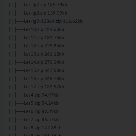
| | ├──Les-tg7.zip 185.78kb
| | ├──Les-tg8.zip 139.09kb
| | ├──Les-tg9-12864.zip 116.62kb
| | ├──Les10.zip 224.63kb
| | ├──Les11.zip 181.76kb
| | ├──Les12.zip 225.85kb
| | ├──Les13.zip 261.12kb
| | ├──Les14.zip 276.34kb
| | ├──Les15.zip 347.58kb
| | ├──Les16.zip 348.78kb
| | ├──Les17.zip 133.57kb
| | ├──Les4.zip 74.97kb
| | ├──Les5.zip 54.24kb
| | ├──Les6.zip 89.39kb
| | ├──Les7.zip 86.57kb
| | ├──Les8.zip 147.38kb