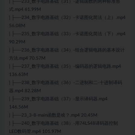
| ├──233_数字电路基础（31）-逻辑函数的两种标准形
式.mp4 61.99M
| ├──234_数字电路基础（32）-卡诺图化简法（上）.mp4
56.08M
| ├──235_数字电路基础（33）-卡诺图化简法（下）.mp4
90.29M
| ├──236_数字电路基础（34）-组合逻辑电路的基本设计
方法.mp4 70.57M
| ├──237_数字电路基础（35）-编码器的逻辑电路.mp4
136.63M
| ├──238_数字电路基础（36）-二进制和二-十进制译码
器.mp4 82.28M
| ├──239_数字电路基础（37）-显示译码器.mp4
146.56M
| ├──23_3-8-main函数是啥？.mp4 20.45M
| ├──240_数字电路基础（38）-用74LS48译码器控制
LED数码管.mp4 101.97M