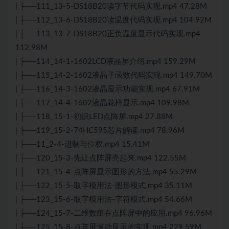
| ├──111_13-5-DS18B20读字节代码实现.mp4 47.28M
| ├──112_13-6-DS18B20读温度代码实现.mp4 104.92M
| ├──113_13-7-DS18B20正负温度显示代码实现.mp4
112.98M
| ├──114_14-1-1602LCD液晶屏介绍.mp4 159.29M
| ├──115_14-2-1602液晶子函数代码实现.mp4 149.70M
| ├──116_14-3-1602液晶显示功能实现.mp4 67.91M
| ├──117_14-4-1602液晶花样显示.mp4 109.98M
| ├──118_15-1-初识LED点阵屏.mp4 27.88M
| ├──119_15-2-74HC595芯片解读.mp4 78.96M
| ├──11_2-4-进制与位权.mp4 15.41M
| ├──120_15-3-先让点阵屏亮起来.mp4 122.55M
| ├──121_15-4-点阵屏显示图形的方法.mp4 55.29M
| ├──122_15-5-取字模用法-图形模式.mp4 35.11M
| ├──123_15-6-取字模用法-字符模式.mp4 54.66M
| ├──124_15-7-二维数组在点阵屏中的应用.mp4 96.96M
| ├──125_15-8-点阵屏滚动显示的实现.mp4 229.59M