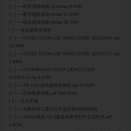
| | ├──时序逻辑电路 (2).mmap 8.45M
| | ├──数字电路基础.mmap 17.54M
| | └──组合逻辑电路.mmap 38.52M
| ├──提高篇相关资料
| | ├──STC8G-STC8H-LIB-DEMO-CODE-20220509.zip
10.98M
| | ├──STC8G-STC8H-LIB-DEMO-CODE-20230717.zip
1.88M
| | ├──STC8H8K64U-STC89-DEMO-CODE-
20230116.zip 3.01M
| | ├──TX-1CN 提高篇模块例程.zip 10.44M
| | └──打狗棒原理图.pdf 104.60kb
| ├──芯片手册
| | ├──在数码管上显示红外遥控器按钮的码值
| | ├──12864液晶-V2.3新版本带专利中文说明书.pdf
6.40M