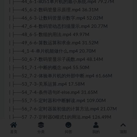
| ├──44_6-1-8051单片机的最小系统.mp4 79.27M
| ├──45_6-2-数码管显示原理.mp4 36.31M
| ├──46_6-3-让数码管显示数字.mp4 52.02M
| ├──47_6-4-数码管动态扫描显示.mp4 20.77M
| ├──48_6-5-数组的用法.mp4 49.97M
| ├──49_6-6-算数运算和求余.mp4 31.52M
| ├──4_1-4-单片机能做什么.mp4 20.70M
| ├──50_6-7-数码管显示子函数.mp4 48.14M
| ├──51_7-1-中断的概念.mp4 55.50M
| ├──52_7-2-体验单片机的外部中断.mp4 61.66M
| ├──53_7-3-关系运算.mp4 17.58M
| ├──54_7-4-条件语句if-else.mp4 31.65M
| ├──55_7-5-定时器和中断解读.mp4 109.00M
| ├──56_7-6-定时器装初值的计算方法.mp4 21.07M
| ├──57_7-7-定时器0模式1的用法.mp4 126.49M
| ├──58_7-8-3个中断同时启用实验.mp4 48.78M
首页
分类
问答
我的
顶部
| ├──59_8-1实现按键检测的方法.mp4 25.81M