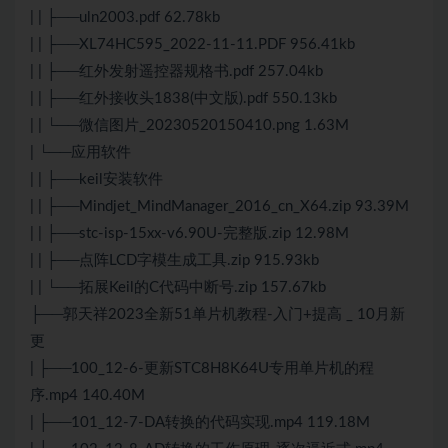
| | ├──uln2003.pdf 62.78kb
| | ├──XL74HC595_2022-11-11.PDF 956.41kb
| | ├──红外发射遥控器规格书.pdf 257.04kb
| | ├──红外接收头1838(中文版).pdf 550.13kb
| | └──微信图片_20230520150410.png 1.63M
| └──应用软件
| | ├──keil安装软件
| | ├──Mindjet_MindManager_2016_cn_X64.zip 93.39M
| | ├──stc-isp-15xx-v6.90U-完整版.zip 12.98M
| | ├──点阵LCD字模生成工具.zip 915.93kb
| | └──拓展Keil的C代码中断号.zip 157.67kb
├──郭天祥2023全新51单片机教程-入门+提高 _ 10月新
更
| ├──100_12-6-更新STC8H8K64U专用单片机的程
序.mp4 140.40M
| ├──101_12-7-DA转换的代码实现.mp4 119.18M