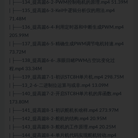
| ├──134_提高篇6-2-PWM控制电机的原理.mp4 51.39M
| ├──135_提高篇6-3-Keil中逻辑分析仪的用法.mp4
71.48M
| ├──136_提高篇6-4-利用定时器和中断生成PWM.mp4
205.99M
| ├──137_提高篇6-5-精确生成PWM调节电机转速.mp4
73.72M
| ├──138_提高篇6-6-.亲眼目睹PWM占空比变化过
程.mp4 33.34M
| ├──139_提高篇7-1-初识STC8H单片机.mp4 298.75M
| ├──13_2-6-二进制位运算与或非.mp4 13.09M
| ├──140_提高篇7-2-开启STC8H单片机的库函数.mp4
173.80M
| ├──141_提高篇8-1-初识舵机长啥样.mp4 273.97M
| ├──142_提高篇8-2-舵机的结构.mp4 20.95M
| ├──143_提高篇8-3-舵机的工作原理.mp4 20.25M
| ├──144_提高篇8-4-单片机代码实现舵机转动.mp4