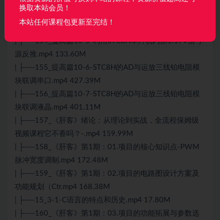
出.mp4 204.77M
换取本站会员！
| ├──153_提高篇10-4-STC8H单片机AD值与实际电压的
本站任何课程包更新至完结！
关系.mp4 214.05M
| ├──154_提高篇10-5-利用STC8H单片机内部1.19V信号
源反推.mp4 133.60M
| ├──155_提高篇10-6-STC8H的AD与运放三线铂电阻模
块联调串口.mp4 427.39M
| ├──156_提高篇10-7-STC8H的AD与运放三线铂电阻模
块联调液晶.mp4 401.11M
| ├──157_《肝客》绪论：从理论到实战，全流程保姆级
视频课程它不香吗？-.mp4 159.99M
| ├──158_《肝客》第1期：01.项目的核心知识点-PWM
脉冲宽度调制.mp4 172.48M
| ├──159_《肝客》第1期：02.项目的电路图设计方案及
功能规划（Ctr.mp4 168.38M
| ├──15_3-1-C语言的特点和历史.mp4 17.80M
| ├──160_《肝客》第1期：03.项目的功能拓展与参数选