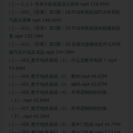
| ├──1_1-1-学单片机就是这么简单.mp4 118.99M
| ├──200_《肝客》第2期：28.PCB布局实战PCB布局技
巧及注意事.mp4 148.66M
| ├──201_《肝客》第2期：29.PCB布线实战布线规则设
置.mp4 170.70M
| ├──202_《肝客》第2期：30.音频功放模块套件元件焊
接方法介绍及成品.mp4 299.78M
| ├──203_数字电路基础（1）-什么是数字电路？.mp4
93.84M
| ├──204_数字电路基础（2）-数制.mp4 46.62M
| ├──205_数字电路基础（3）-编码.mp4 62.07M
| ├──206_数字电路基础（4）-常用进制间的转换
（上）.mp4 42.89M
| ├──207_数字电路基础（5）-常用进制间的转换
（下）.mp4 45.38M
| ├──208_数字电路基础（6）-基本门电路.mp4 46.79M
| ├──209_数字电路基础（7）-复合门电路.mp4 52.11M