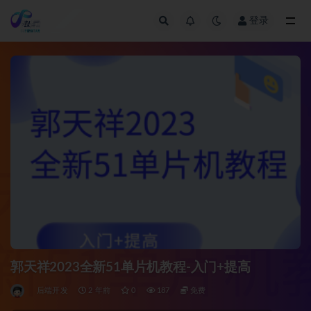
登录
全部
郭天祥2023全新51单片机教程-入门+提高
后端开发
2 年前
0
187
免费