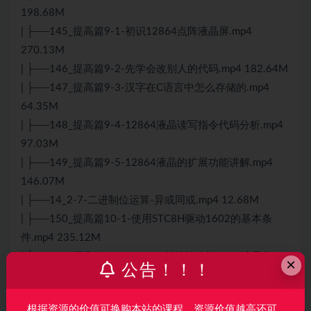
198.68M
| ├──145_提高篇9-1-初识12864点阵液晶屏.mp4
270.13M
| ├──146_提高篇9-2-先学会改别人的代码.mp4 182.64M
| ├──147_提高篇9-3-汉字在
C语言
中怎么存储的.mp4
64.35M
| ├──148_提高篇9-4-12864液晶读写指令代码分析.mp4
97.03M
| ├──149_提高篇9-5-12864液晶的扩展功能讲解.mp4
146.07M
| ├──14_2-7-二进制位运算-异或同或.mp4 12.68M
| ├──150_提高篇10-1-使用STC8H驱动1602的基本条
件.mp4 235.12M
| ├──151_提高篇10-2-STC8H单片机移植1602液晶代
×
公告！！！
码.mp4 175.78M
| ├──152_提高篇10-3-STC8H单片机AD转换串口输
根据资源的价值可换购本站的课程，资源价值越高还可