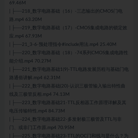
69.46M
| ├──218_数字电路基础（16）-三态输出的CMOS门电
路.mp4 63.20M
| ├──219_数字电路基础（17）-CMOS集成电路的锁定效
应.mp4 67.93M
| ├──21_3-6-预处理指令#include用法.mp4 25.40M
| ├──220_数字电路基础（18）-74系列CMOS集成电路性
能介绍.mp4 70.27M
| ├──221_数字电路基础1(9)-TTL电路发展历程与基础门电
路通俗讲解.mp4 62.31M
| ├──222_数字电路基础(20)-认识三极管输入输出特性曲
线及三极管反相.mp4 74.13M
| ├──223_数字电路基础21-TTL反相器工作原理详解及其
电压传输特性.mp4 84.73M
| ├──224_数字电路基础22-多发射极三极管及TTL与非
门、或非门工作原.mp4 70.95M
| ├──225_数字电路基础23-TTL的OC门和线与是什么？为