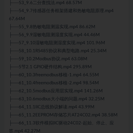
├──53_9.6二分查找法.mp4 68.57M
├──54_9.7传感器任务框架搭建和热敏电阻原理.mp4
67.64M
├──55_9.8热敏电阻测温实现.mp4 86.62M
├──56_9.9湿敏电阻测湿度实现.mp4 44.46M
├──57_9.10湿敏电阻测湿度实现.mp4 101.96M
├──58_10.1RS485协议和典型电路.mp4 25.34M
├──59_10.2Modbus协议.mp4 63.08M
├──5节2.1 GPIO硬件结构.mp4 295.89M
├──60_10.3freemodbus移植-1.mp4 64.55M
├──61_10.4freemodbus移植-2.mp4 98.54M
├──62_10.5modbus应用层实现.mp4 141.26M
├──63_10.6modbus大小端的问题.mp4 32.25M
├──64_11.1IIC总线协议解读.mp4 43.99M
├──65_11.2EEPROM存储芯片AT24C02.mp4 38.58M
├──66_11.3软件模拟IIC驱动24C02-起始、停止、应
答.mp4 42.27M