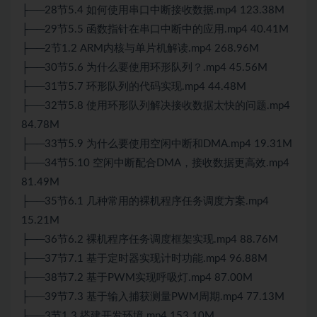
├──28节5.4 如何使用串口中断接收数据.mp4 123.38M
├──29节5.5 函数指针在串口中断中的应用.mp4 40.41M
├──2节1.2 ARM内核与单片机解读.mp4 268.96M
├──30节5.6 为什么要使用环形队列？.mp4 45.56M
├──31节5.7 环形队列的代码实现.mp4 44.48M
├──32节5.8 使用环形队列解决接收数据太快的问题.mp4
84.78M
├──33节5.9 为什么要使用空闲中断和DMA.mp4 19.31M
├──34节5.10 空闲中断配合DMA，接收数据更高效.mp4
81.49M
├──35节6.1 几种常用的裸机程序任务调度方案.mp4
15.21M
├──36节6.2 裸机程序任务调度框架实现.mp4 88.76M
├──37节7.1 基于定时器实现计时功能.mp4 96.88M
├──38节7.2 基于PWM实现呼吸灯.mp4 87.00M
├──39节7.3 基于输入捕获测量PWM周期.mp4 77.13M
├──3节1.3 搭建开发环境.mp4 153.10M