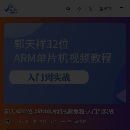
登录
全部
郭天祥32位 ARM单片机视频教程-入门到实战
后端开发
2 年前
1
232
免费