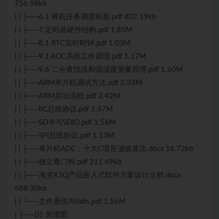
756.98kb
| | ├──6.1 裸机任务调度框架.pdf 402.19kb
| | ├──7 定时器硬件结构.pdf 1.85M
| | ├──8.1 RTC实时时钟.pdf 1.03M
| | ├──9.1 ADC系统工作原理.pdf 1.17M
| | ├──9.6 二分查找法和温湿度测量原理.pdf 1.60M
| | ├──ARM单片机调试方法.pdf 2.33M
| | ├──ARM启动流程.pdf 2.42M
| | ├──IIC总线协议.pdf 1.67M
| | ├──SD卡与SDIO.pdf 1.56M
| | ├──SPI总线协议.pdf 1.13M
| | ├──单片机ADC，十大
C语言
滤波
算法
.docx 16.72kb
| | ├──独立看门狗.pdf 211.49kb
| | ├──海克X3Q产品嵌入式软件方案设计文档.docx
688.30kb
| | └──文件系统与fatfs.pdf 1.56M
| ├──01 原理图