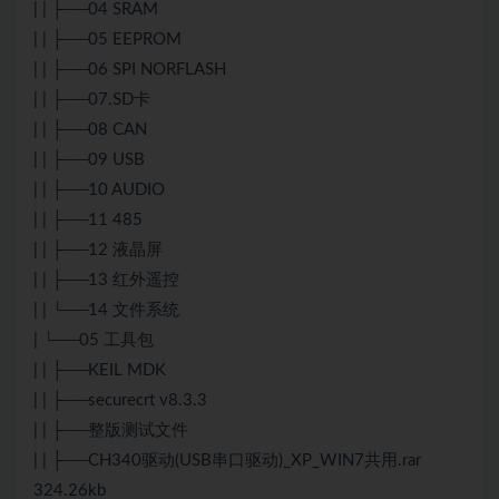
| | ├──04 SRAM
| | ├──05 EEPROM
| | ├──06 SPI NORFLASH
| | ├──07.SD卡
| | ├──08 CAN
| | ├──09 USB
| | ├──10 AUDIO
| | ├──11 485
| | ├──12 液晶屏
| | ├──13 红外遥控
| | └──14 文件系统
| └──05 工具包
| | ├──KEIL MDK
| | ├──securecrt v8.3.3
| | ├──整版
测试
文件
| | ├──CH340驱动(USB串口驱动)_XP_WIN7共用.rar
324.26kb