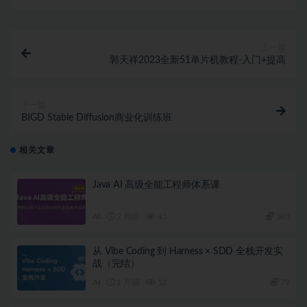
上一篇
郭天祥2023全新51单片机教程-入门+提高
下一篇
BIGD Stable Diffusion商业化训练班
相关文章
Java AI 高级全能工程师体系课
AI
2 周前
45
360
从 Vibe Coding 到 Harness × SDD 全栈开发实
战（完结）
AI
1 月前
52
79