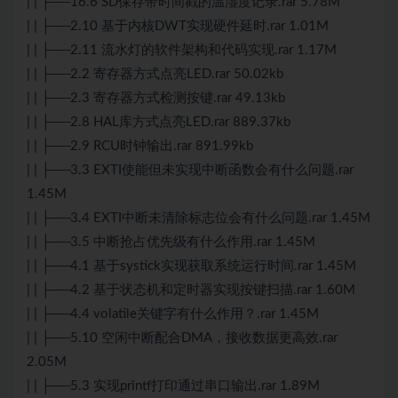
| | ├──16.6 SD保存带时间戳的温湿度记录.rar 5.78M
| | ├──2.10 基于内核DWT实现硬件延时.rar 1.01M
| | ├──2.11 流水灯的软件架构和代码实现.rar 1.17M
| | ├──2.2 寄存器方式点亮LED.rar 50.02kb
| | ├──2.3 寄存器方式检测按键.rar 49.13kb
| | ├──2.8 HAL库方式点亮LED.rar 889.37kb
| | ├──2.9 RCU时钟输出.rar 891.99kb
| | ├──3.3 EXTI使能但未实现中断函数会有什么问题.rar
1.45M
| | ├──3.4 EXTI中断未清除标志位会有什么问题.rar 1.45M
| | ├──3.5 中断抢占优先级有什么作用.rar 1.45M
| | ├──4.1 基于systick实现获取系统运行时间.rar 1.45M
| | ├──4.2 基于状态机和定时器实现按键扫描.rar 1.60M
| | ├──4.4 volatile关键字有什么作用？.rar 1.45M
| | ├──5.10 空闲中断配合DMA，接收数据更高效.rar
2.05M
| | ├──5.3 实现printf打印通过串口输出.rar 1.89M