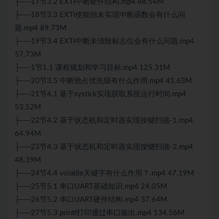
├──17节3.2 EXTI中断硬件结构.mp4 48.54M
├──18节3.3 EXTI使能但未实现中断函数会有什么问
题.mp4 89.73M
├──19节3.4 EXTI中断未清除标志位会有什么问题.mp4
57.73M
├──1节1.1 课程规划和学习目标.mp4 125.31M
├──20节3.5 中断抢占优先级有什么作用.mp4 41.63M
├──21节4.1 基于systick实现获取系统运行时间.mp4
53.52M
├──22节4.2 基于状态机和定时器实现按键扫描-1.mp4
64.94M
├──23节4.3 基于状态机和定时器实现按键扫描-2.mp4
48.39M
├──24节4.4 volatile关键字有什么作用？.mp4 47.19M
├──25节5.1 串口UART基础知识.mp4 24.05M
├──26节5.2 串口UART硬件结构.mp4 37.64M
├──27节5.3 printf打印通过串口输出.mp4 134.56M