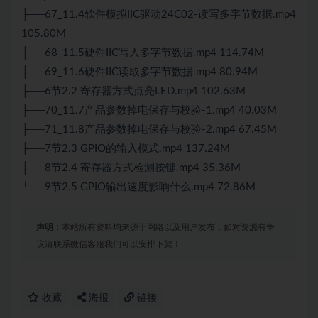
├──67_11.4软件模拟IIC驱动24C02-读写多字节数据.mp4
105.80M
├──68_11.5硬件IIC写入多字节数据.mp4 114.74M
├──69_11.6硬件IIC读取多字节数据.mp4 80.94M
├──6节2.2 寄存器方式点亮LED.mp4 102.63M
├──70_11.7产品参数掉电保存与校验-1.mp4 40.03M
├──71_11.8产品参数掉电保存与校验-2.mp4 67.45M
├──7节2.3 GPIO的输入模式.mp4 137.24M
├──8节2.4 寄存器方式检测按键.mp4 35.36M
└──9节2.5 GPIO输出速度影响什么.mp4 72.86M
声明：
本站所有资料均来源于网络以及用户发布，如对资源有争
议请联系微信客服我们可以安排下架！
收藏
海报
链接