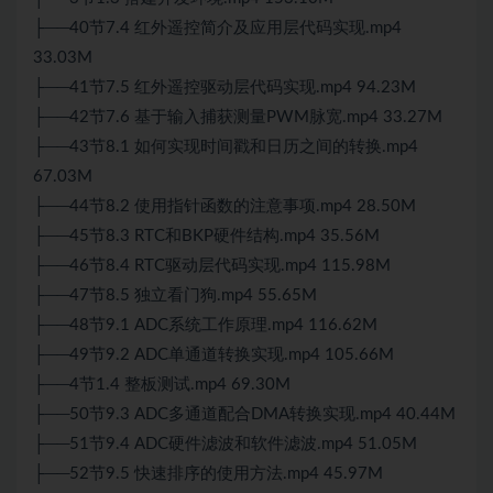
├──40节7.4 红外遥控简介及应用层代码实现.mp4
33.03M
├──41节7.5 红外遥控驱动层代码实现.mp4 94.23M
├──42节7.6 基于输入捕获测量PWM脉宽.mp4 33.27M
├──43节8.1 如何实现时间戳和日历之间的转换.mp4
67.03M
├──44节8.2 使用指针函数的注意事项.mp4 28.50M
├──45节8.3 RTC和BKP硬件结构.mp4 35.56M
├──46节8.4 RTC驱动层代码实现.mp4 115.98M
├──47节8.5 独立看门狗.mp4 55.65M
├──48节9.1 ADC系统工作原理.mp4 116.62M
├──49节9.2 ADC单通道转换实现.mp4 105.66M
├──4节1.4 整板
测试
.mp4 69.30M
├──50节9.3 ADC多通道配合DMA转换实现.mp4 40.44M
├──51节9.4 ADC硬件滤波和软件滤波.mp4 51.05M
├──52节9.5 快速排序的使用方法.mp4 45.97M