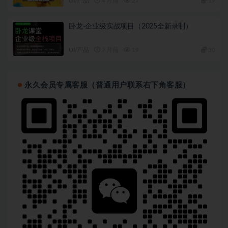
UI/产品
4 月前
27
19
卧龙-企业级实战项目（2025全新录制）
UI/产品
7 月前
19
30
永久会员专属客服（普通用户联系右下角客服）