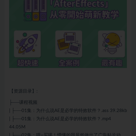
【资源目录】:
├──课程视频
| ├──01集：为什么说AE是必学的特效软件？.ass 39.28kb
| ├──01集：为什么说AE是必学的特效软件？.mp4
44.05M
| ├──02集：哦~买噶！懵懂的我居然做出了广告贴片动