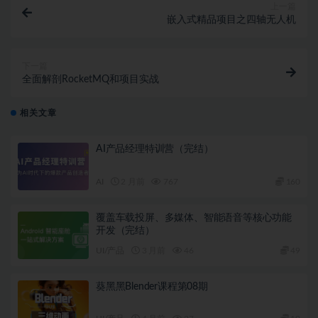
上一篇
嵌入式精品项目之四轴无人机
下一篇
全面解剖RocketMQ和项目实战
相关文章
AI产品经理特训营（完结）
AI
2 月前
767
160
覆盖车载投屏、多媒体、智能语音等核心功能
开发（完结）
UI/产品
3 月前
46
49
葵黑黑Blender课程第08期