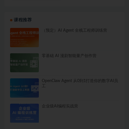
课程推荐
（预定）AI Agent 全栈工程师训练营
零基础 AI 漫剧智能量产创作营
OpenClaw Agent 从0到1打造你的数字AI员
工
企业级AI编程实战营