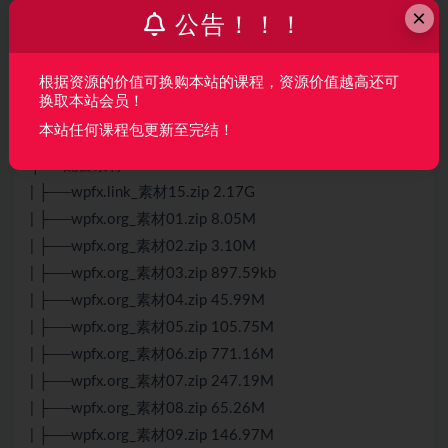
155.51M
×
公告！！！
| ├──18集：学习思路分析 小技巧工具 拜拜咯.ass 1.77kb
| ├──18集：学习思路分析 小技巧工具 拜拜咯.mp4
根据资源的价值可换购本站的课程，资源价值越高还可
57.76M
换取本站会员！
| ├──《谁是学习之王》之AE解答视频.mp4 29.02M
本站任何课程包更新至完结！
| └──宣传片：AE超能力学院-入门到精通.mp4 13.80M
├──配套素材
| ├──wpfx.link_素材15.zip 2.17G
| ├──wpfx.org_素材01.zip 8.05M
| ├──wpfx.org_素材02.zip 3.10M
| ├──wpfx.org_素材03.zip 897.59kb
| ├──wpfx.org_素材04.zip 45.99M
| ├──wpfx.org_素材05.zip 105.75M
| ├──wpfx.org_素材06.zip 771.16M
| ├──wpfx.org_素材07.zip 247.19M
| ├──wpfx.org_素材08.zip 65.26M
| ├──wpfx.org_素材09.zip 146.97M