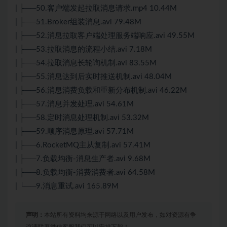
| ├──50.客户端发起拉取消息请求.mp4 10.44M
| ├──51.Broker组装消息.avi 79.48M
| ├──52.消息拉取客户端处理服务端响应.avi 49.55M
| ├──53.拉取消息的流程小结.avi 7.18M
| ├──54.拉取消息长轮询机制.avi 83.55M
| ├──55.消息达到后实时推送机制.avi 48.04M
| ├──56.消息消费负载和重新分布机制.avi 46.22M
| ├──57.消息并发处理.avi 54.61M
| ├──58.定时消息处理机制.avi 53.32M
| ├──59.顺序消息原理.avi 57.71M
| ├──6.RocketMQ主从复制.avi 57.41M
| ├──7.负载均衡-消息生产者.avi 9.68M
| ├──8.负载均衡-消费消费者.avi 64.58M
| └──9.消息重试.avi 165.89M
声明：
本站所有资料均来源于网络以及用户发布，如对资源有争
议请联系微信客服我们可以安排下架！