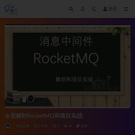
登录
全部
全面解剖RocketMQ和项目实战
测试运维
2 年前
0
29
免费