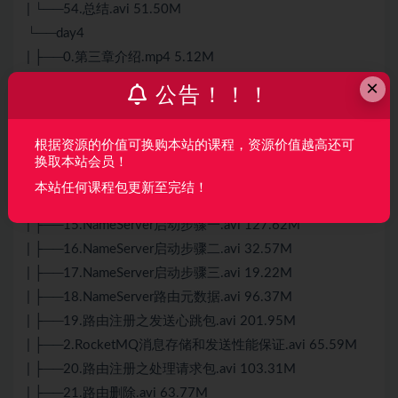
| └──54.总结.avi 51.50M
└──day4
| ├──0.第三章介绍.mp4 5.12M
| ├──1.消息存储方式介绍.avi 57.85M
×
公告！！！
| ├──10.死信队列介绍.avi 38.14M
| ├──11.消息幂等性处理.avi 76.46M
根据资源的价值可换购本站的课程，资源价值越高还可
| ├──12.源码结构介绍和导入.avi 104.24M
换取本站会员！
| ├──13.源码环境调试.avi 148.31M
本站任何课程包更新至完结！
| ├──14.回顾NameServer架构设计.avi 66.99M
| ├──15.NameServer启动步骤一.avi 127.62M
| ├──16.NameServer启动步骤二.avi 32.57M
| ├──17.NameServer启动步骤三.avi 19.22M
| ├──18.NameServer路由元数据.avi 96.37M
| ├──19.路由注册之发送心跳包.avi 201.95M
| ├──2.RocketMQ消息存储和发送性能保证.avi 65.59M
| ├──20.路由注册之处理请求包.avi 103.31M
| ├──21.路由删除.avi 63.77M