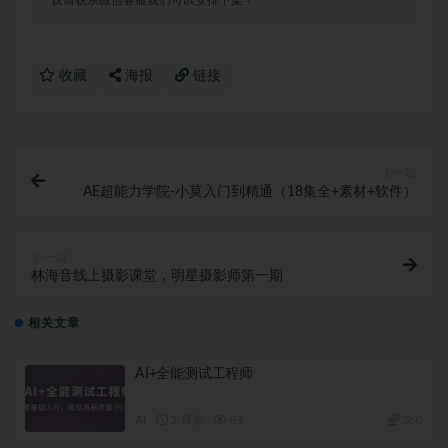
收藏
海报
链接
上一篇
AE超能力学院-小莫入门到精通（18集全+素材+软件）
下一篇
林海音线上摄影课堂，明星摄影师第一期
相关文章
AI+全能测试工程师
AI
3 月前
89
360