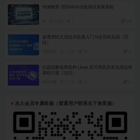
华测教育-2026年AI全栈测试专家课程
AI
3 月前
5
380
渗透测试主流技术急速入门与全流程实战（完
结）
后端开发
3 月前
18
39
亿级流量电商架构 Linux 高可用高并发实战运维
课程方案（完结）
测试运维
5 月前
51
45
永久会员专属客服（普通用户联系右下角客服）