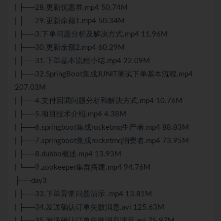
| ├──28.更新优惠券.mp4 50.74M
| ├──29.更新余额1.mp4 50.34M
| ├──3.下单问题分析及解决方式.mp4 11.96M
| ├──30.更新余额2.mp4 60.29M
| ├──31.下单基本流程小结.mp4 22.09M
| ├──32.
SpringBoot
集成JUNIT
测试
下单基本流程.mp4
207.03M
| ├──4.支付回调问题分析和解决方式.mp4 10.76M
| ├──5.项目技术介绍.mp4 4.38M
| ├──6.springboot集成rocketmq生产者.mp4 88.83M
| ├──7.springboot集成rocketmq消费者.mp4 73.95M
| ├──8.dubbo概述.mp4 13.93M
| └──9.zookeeper集群搭建.mp4 94.76M
├──day3
| ├──33.下单异常问题演示 .mp4 13.81M
| ├──34.发送确认订单失败消息.avi 125.63M
| ├──35.发送确认订单失败消息演示.avi 75.97M