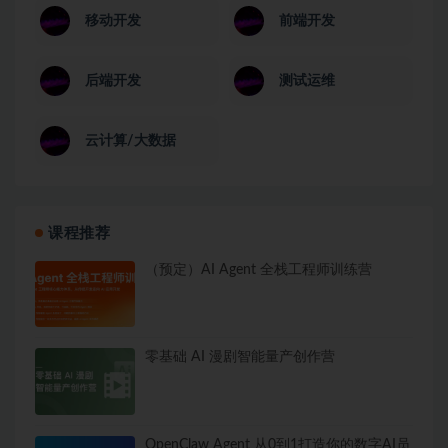
移动开发
前端开发
后端开发
测试运维
云计算/大数据
课程推荐
（预定）AI Agent 全栈工程师训练营
零基础 AI 漫剧智能量产创作营
OpenClaw Agent 从0到1打造你的数字AI员