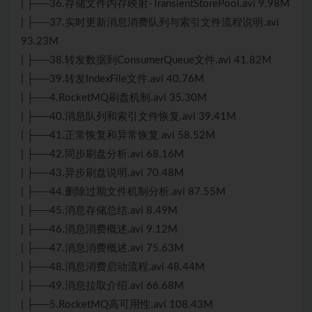
| ├──36.存储文件内存映射-TransientStorePool.avi 9.98M
| ├──37.实时更新消息消费队列与索引文件流程说明.avi
93.23M
| ├──38.转发数据到ConsumerQueue文件.avi 41.82M
| ├──39.转发IndexFile文件.avi 40.76M
| ├──4.RocketMQ刷盘机制.avi 35.30M
| ├──40.消息队列和索引文件恢复.avi 39.41M
| ├──41.正常恢复和异常恢复.avi 58.52M
| ├──42.同步刷盘分析.avi 68.16M
| ├──43.异步刷盘说明.avi 70.48M
| ├──44.删除过期文件机制分析.avi 87.55M
| ├──45.消息存储总结.avi 8.49M
| ├──46.消息消费概述.avi 9.12M
| ├──47.消息消费概述.avi 75.63M
| ├──48.消息消费启动流程.avi 48.44M
| ├──49.消息拉取介绍.avi 66.68M
| ├──5.RocketMQ高可用性.avi 108.43M