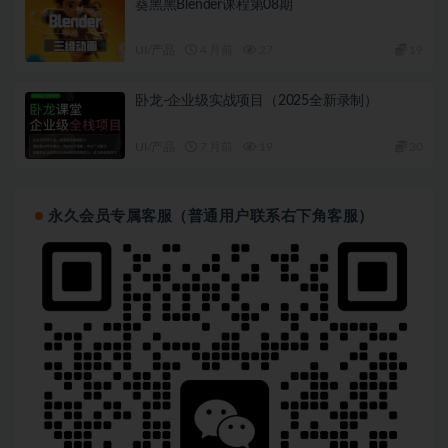
葵黑黑Blender课程第08期
UI/产品
4 月前
27
19
卧龙-企业级实战项目（2025全新录制）
UI/产品
7 月前
19
30
永久会员专属客服（普通用户联系右下角客服）