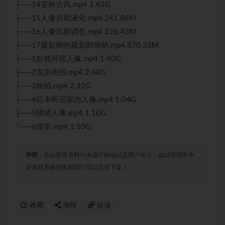
├──14室外古风.mp4 1.62G
├──15人像后期液化.mp4 241.86M
├──16人像后期调色.mp4 228.43M
├──17摄影师的规划和营销.mp4 870.33M
├──1自然环境人像.mp4 1.40G
├──2东京街拍.mp4 2.48G
├──3旅拍.mp4 2.32G
├──4日本民宿室内人像.mp4 1.04G
├──5情绪人像.mp4 1.10G
└──6摆姿.mp4 1.10G
声明：
本站所有资料均来源于网络以及用户发布，如对资源有争
议请联系微信客服我们可以安排下架！
收藏
海报
链接