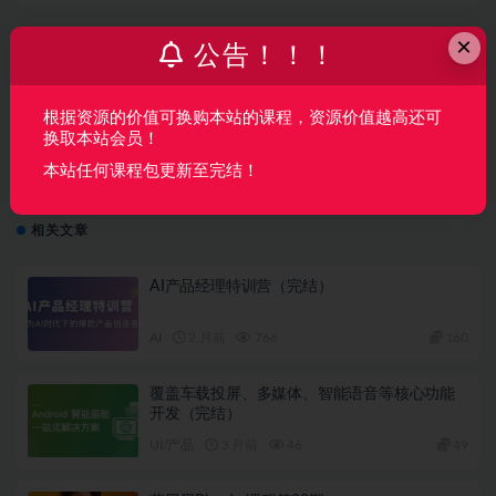
×
公告！！！
上一篇
全面解剖RocketMQ和项目实战
根据资源的价值可换购本站的课程，资源价值越高还可
换取本站会员！
下一篇
本站任何课程包更新至完结！
Teamo板绘厚涂基础课2023
相关文章
AI产品经理特训营（完结）
AI
2 月前
766
160
覆盖车载投屏、多媒体、智能语音等核心功能
开发（完结）
UI/产品
3 月前
46
49