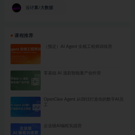
云计算/大数据
课程推荐
（预定）AI Agent 全栈工程师训练营
零基础 AI 漫剧智能量产创作营
OpenClaw Agent 从0到1打造你的数字AI员
工
企业级AI编程实战营