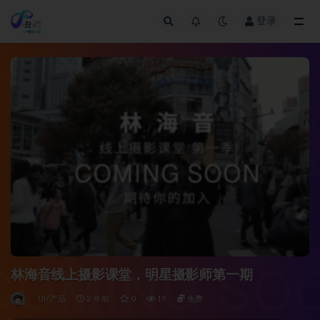
登录
全部
林海音线上摄影课堂，明星摄影师第一期
UI/产品
2 年前
0
19
免费