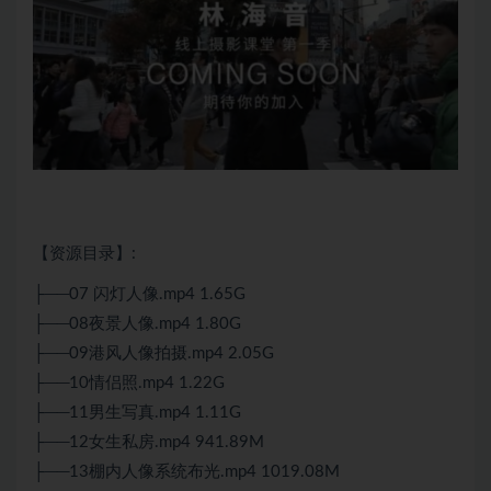
【资源目录】:
├──07 闪灯人像.mp4 1.65G
├──08夜景人像.mp4 1.80G
├──09港风人像拍摄.mp4 2.05G
├──10情侣照.mp4 1.22G
├──11男生写真.mp4 1.11G
├──12女生私房.mp4 941.89M
├──13棚内人像系统布光.mp4 1019.08M