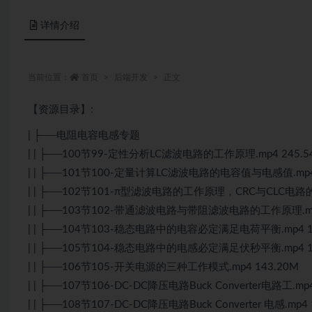
详情介绍
当前位置：
首页
后端开发
正文
【资源目录】:
| ├──电阻电容电感专题
| | ├──100节99-定性分析LC滤波电路的工作原理.mp4 245.5
| | ├──101节100-定量计算LC滤波电路的电容值与电感值.mp4 
| | ├──102节101-π型滤波电路的工作原理，CRC与CLC电路的区
| | ├──103节102-带通滤波电路与带阻滤波电路的工作原理.mp4
| | ├──104节103-稳态电路中的电容必定满足电荷平衡.mp4 1
| | ├──105节104-稳态电路中的电感必定满足伏秒平衡.mp4 1
| | ├──106节105-开关电源的三种工作模式.mp4 143.20M
| | ├──107节106-DC-DC降压电路Buck Converter电路工.mp4
| | ├──108节107-DC-DC降压电路Buck Converter 电感.mp4 