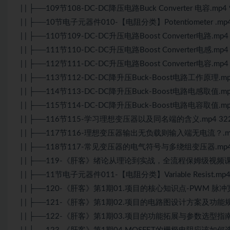
| | ├──109节108-DC-DC降压电路Buck Converter 电容.mp4 
| | ├──10节电子元器件010-【电阻分类】Potentiometer .mp4
| | ├──110节109-DC-DC升压电路Boost Converter电路.mp4
| | ├──111节110-DC-DC升压电路Boost Converter电感.mp4
| | ├──112节111-DC-DC升压电路Boost Converter电容.mp4
| | ├──113节112-DC-DC降升压Buck-Boost电路工作原理.mp
| | ├──114节113-DC-DC降升压Buck-Boost电路电感取值.mp
| | ├──115节114-DC-DC降升压Buck-Boost电路电容取值.mp
| | ├──116节115-学习理想变压器以及同名端的含义.mp4 322
| | ├──117节116-理想变压器输出无负载则输入端无电流？.mp4
| | ├──118节117-常见变压器的电气符号与多绕组变压器.mp4 
| | ├──119-《肝客》绪论从理论到实战，全流程保姆级视频课程
| | ├──11节电子元器件011-【电阻分类】Variable Resist.mp4
| | ├──120-《肝客》第1期01.项目的核心知识点-PWM 脉冲宽
| | ├──121-《肝客》第1期02.项目的电路图设计方案及功能规划（
| | ├──122-《肝客》第1期03.项目的功能拓展与参数选型指南-Ne