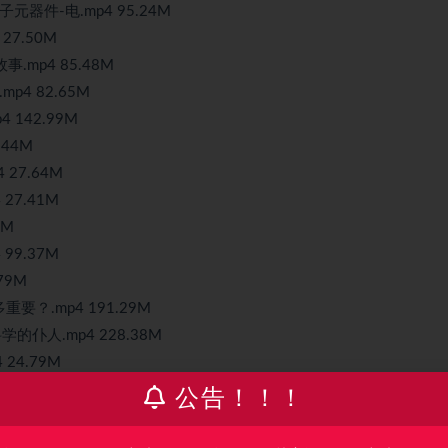
元器件-电.mp4 95.24M
 27.50M
.mp4 85.48M
p4 82.65M
 142.99M
44M
27.64M
27.41M
4M
99.37M
79M
要？.mp4 191.29M
仆人.mp4 228.38M
 24.79M
公告！！！
4 25.76M
.90M