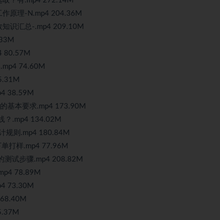
？有.mp4 272.14M
原理-N.mp4 204.36M
识汇总-.mp4 209.10M
33M
80.57M
p4 74.60M
.31M
4 38.59M
基本要求.mp4 173.90M
.mp4 134.02M
规则.mp4 180.84M
打样.mp4 77.96M
的
测试
步骤.mp4 208.82M
4 78.89M
 73.30M
8.40M
.37M