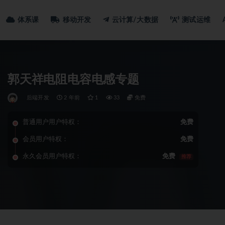
体系课
移动开发
云计算/大数据
测试运维
郭天祥电阻电容电感专题
后端开发
2 年前
1
33
免费
普通用户用户特权：
免费
会员用户特权：
免费
永久会员用户特权：
免费
推荐