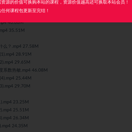
据资源的价值可换购本站的课程，资源价值越高还可换取本站会员！
mp4 32.25M
站任何课程包更新至完结！
4 40.47M
4 40.66M
4 35.51M
？.mp4 27.58M
mp4 28.91M
mp4 29.65M
系数热敏.mp4 46.08M
mp4 25.44M
mp4 29.70M
mp4 23.25M
mp4 25.51M
mp4 26.34M
p4 24.35M