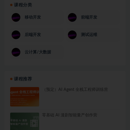
课程分类
移动开发
前端开发
后端开发
测试运维
云计算/大数据
课程推荐
（预定）AI Agent 全栈工程师训练营
零基础 AI 漫剧智能量产创作营