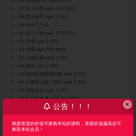
├──36.特殊树木2.mp4 2.47G
├──37.自习小测.mp4 462.13M
├──38.载具速写.mp4 1.56G
├──39.mp4 2.10G
├──40.自习小测.mp4 372.35M
├──41.四季.mp4 2.27G
├──42.冬季.mp4 934.88M
├──43.小摊分面.mp4 1.83G
├──44.材质.mp4 1.43G
├──45.如何添加建筑闭塞.mp4 2.52G
├──46.小摊设计深入演示.mp4 2.33G
├──47.排版拆分.mp4 1.94G
├──48.3.1b站直播.mp4 262.83M
×
公告！！！
├──49.云的画法.mp4 12.95M
├──50.云的画法2.mp4 1.31G
├──51.空间分层.zip 1.14G
根据资源的价值可换购本站的课程，资源价值越高还可
换取本站会员！