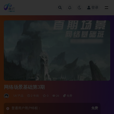
登录
全部
网络场景基础第3期
UI/产品
2 年前
0
26
免费
普通用户用户特权：
免费