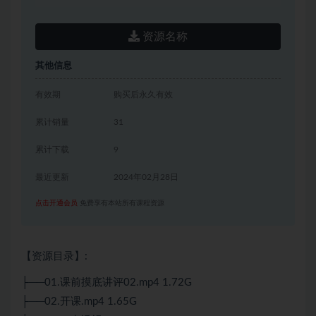
资源名称
其他信息
有效期
购买后永久有效
累计销量
31
累计下载
9
最近更新
2024年02月28日
点击开通会员
免费享有本站所有课程资源
【资源目录】:
├──01.课前摸底讲评02.mp4 1.72G
├──02.开课.mp4 1.65G